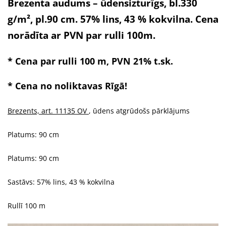
Brezenta audums – ūdensizturīgs, bl.330
g/m², pl.90 cm. 57% lins, 43 % kokvilna. Cena
norādīta ar PVN par rulli 100m.
* Cena par rulli 100
m, PVN 21% t.sk.
* Cena no noliktavas Rīgā!
Brezents, art.
11135 OV
,
ūdens atgrūdošs pārklājums
Platums: 90 cm
Platums: 90 cm
Sastāvs: 57% lins, 43 % kokvilna
Rullī 100 m