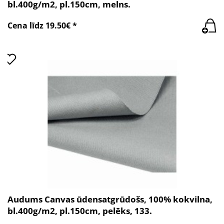
bl.400g/m2, pl.150cm, melns.
Cena līdz 19.50€ *
Audums Canvas ūdensatgrūdošs, 100% kokvilna,
bl.400g/m2, pl.150cm, pelēks, 133.