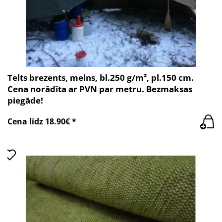
Telts brezents, melns, bl.250 g/m², pl.150 cm.
Cena norādīta ar PVN par metru. Bezmaksas
piegāde!
Cena līdz 18.90€ *