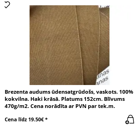
Brezenta audums ūdensatgrūdošs, vaskots. 100%
kokvilna. Haki krāsā. Platums 152cm. Blīvums
470g/m2. Cena norādīta ar PVN par tek.m.
Cena līdz 19.50€ *