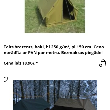
Telts brezents, haki, bl.250 g/m², pl.150 cm. Cena
norādīta ar PVN par metru. Bezmaksas piegāde!
Cena līdz 18.90€ *