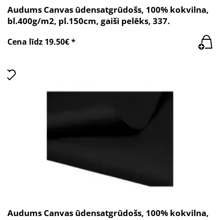
Audums Canvas ūdensatgrūdošs, 100% kokvilna,
bl.400g/m2, pl.150cm, gaiši pelēks, 337.
Cena līdz 19.50€ *
Audums Canvas ūdensatgrūdošs, 100% kokvilna,