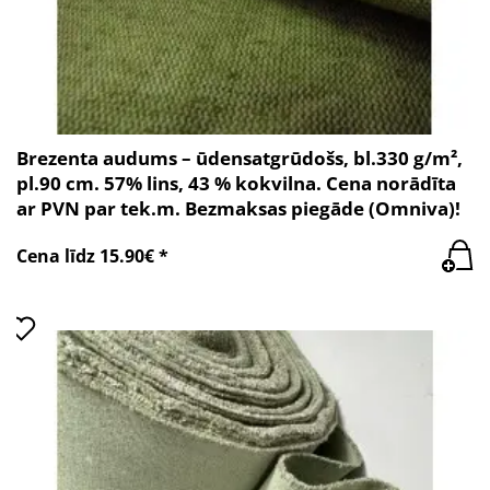
Brezenta audums – ūdensatgrūdošs, bl.330 g/m²,
pl.90 cm. 57% lins, 43 % kokvilna. Cena norādīta
ar PVN par tek.m. Bezmaksas piegāde (Omniva)!
Cena līdz 15.90€ *