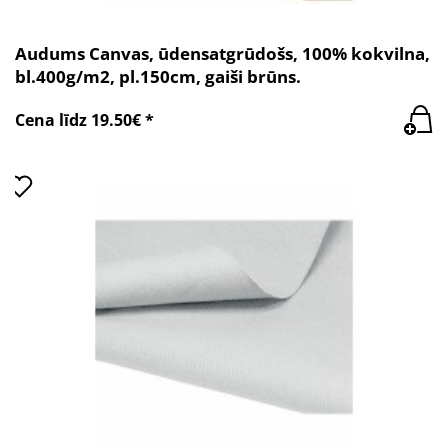
Audums Canvas, ūdensatgrūdošs, 100% kokvilna,
bl.400g/m2, pl.150cm, gaiši brūns.
Cena līdz 19.50€ *