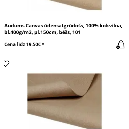
Audums Canvas ūdensatgrūdošs, 100% kokvilna,
bl.400g/m2, pl.150cm, bēšs, 101
Cena līdz 19.50€ *