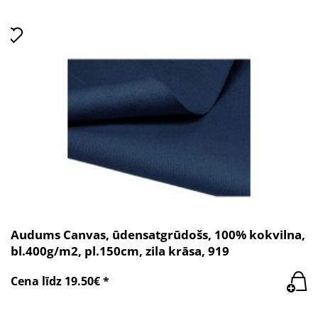
Audums Canvas, ūdensatgrūdošs, 100% kokvilna,
bl.400g/m2, pl.150cm, zila krāsa, 919
Cena līdz 19.50€ *