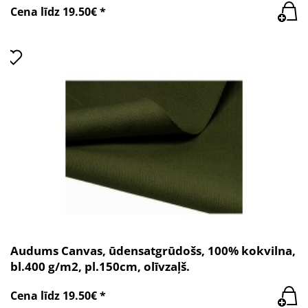
Cena līdz 19.50€ *
Audums Canvas, ūdensatgrūdošs, 100% kokvilna,
bl.400 g/m2, pl.150cm, olīvzaļš.
Cena līdz 19.50€ *