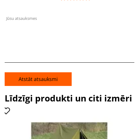
Jūsu atsauksmes
Atstāt atsauksmi
Līdzīgi produkti un citi izmēri