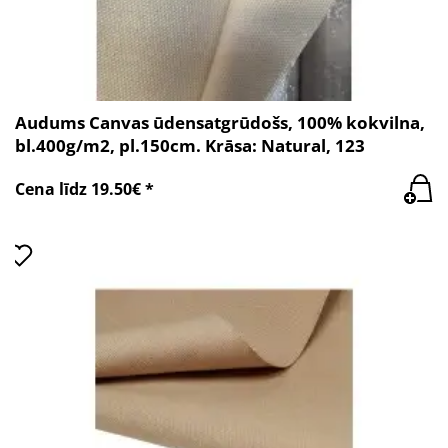
Audums Canvas ūdensatgrūdošs, 100% kokvilna,
bl.400g/m2, pl.150cm. Krāsa: Natural, 123
Cena līdz 19.50€ *