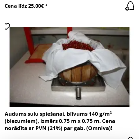
Cena līdz 25.00€ *
Audums sulu spiešanai, blīvums 140 g/m²
(biezumiem), izmērs 0.75 m x 0.75 m. Cena
norādīta ar PVN (21%) par gab. (Omniva)!