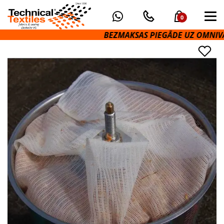
0
BEZMAKSAS PIEGĀDE UZ OMNIVA P