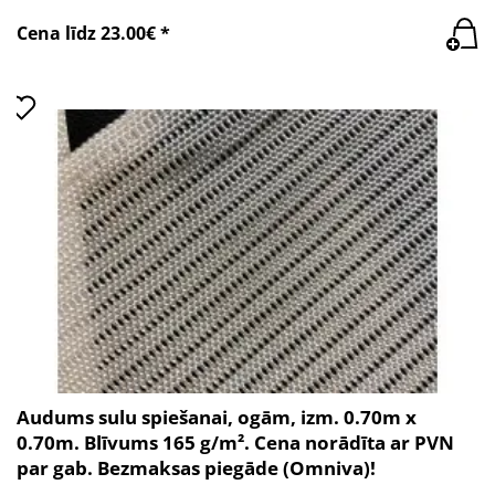
Cena līdz 23.00€ *
Audums sulu spiešanai, ogām, izm. 0.70m x
0.70m. Blīvums 165 g/m². Cena norādīta ar PVN
par gab. Bezmaksas piegāde (Omniva)!