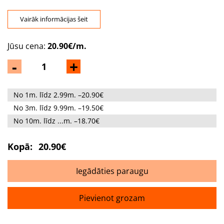
Vairāk informācijas šeit
Jūsu cena:
20.90€/m.
-
+
No 1m. līdz 2.99m. –20.90€
No 3m. līdz 9.99m. –19.50€
No 10m. līdz ...m. –18.70€
Kopā:
20.90€
Iegādāties paraugu
Pievienot grozam