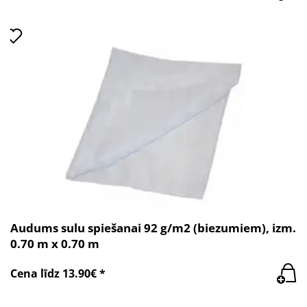
Audums sulu spiešanai 92 g/m2 (biezumiem), izm.
0.70 m x 0.70 m
Cena līdz 13.90€ *