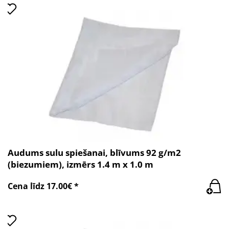
Audums sulu spiešanai, blīvums 92 g/m2
(biezumiem), izmērs 1.4 m x 1.0 m
Cena līdz 17.00€ *