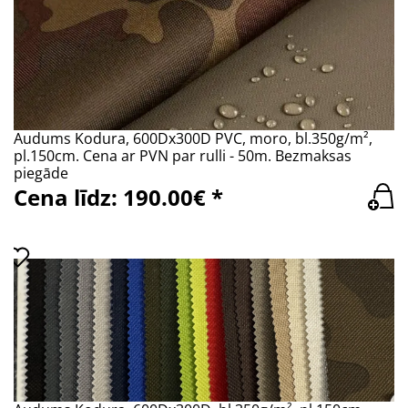
Audums Kodura, 600Dx300D PVC, moro, bl.350g/m²,
pl.150cm. Cena ar PVN par rulli - 50m. Bezmaksas
piegāde
Cena līdz: 190.00€ *