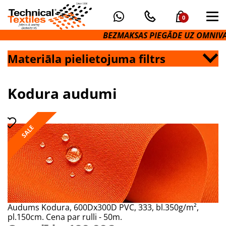
0
BEZMAKSAS PIEGĀDE UZ OMNIVA P
Materiāla pielietojuma filtrs
Kodura audumi
SALE
Audums Kodura, 600Dx300D PVC, 333, bl.350g/m²,
pl.150cm. Cena par rulli - 50m.