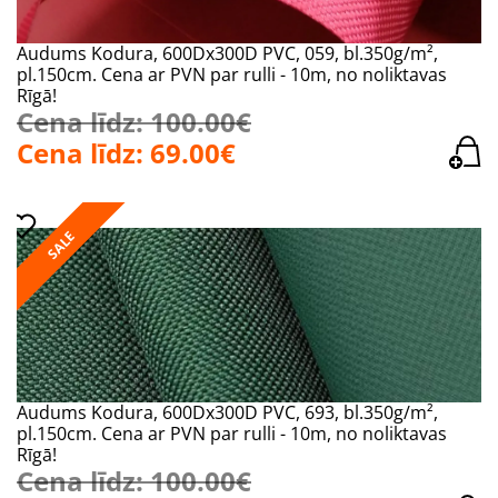
Audums Kodura, 600Dx300D PVC, 059, bl.350g/m²,
pl.150cm. Cena ar PVN par rulli - 10m, no noliktavas
Rīgā!
Cena līdz: 100.00€
Cena līdz: 69.00€
SALE
Audums Kodura, 600Dx300D PVC, 693, bl.350g/m²,
pl.150cm. Cena ar PVN par rulli - 10m, no noliktavas
Rīgā!
Cena līdz: 100.00€