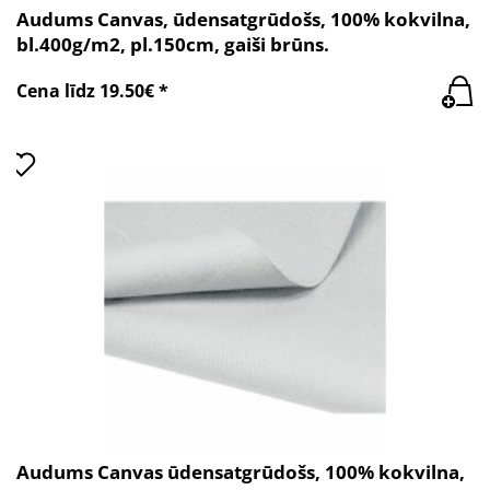
Audums Canvas, ūdensatgrūdošs, 100% kokvilna,
bl.400g/m2, pl.150cm, gaiši brūns.
Cena līdz 19.50€ *
Audums Canvas ūdensatgrūdošs, 100% kokvilna,