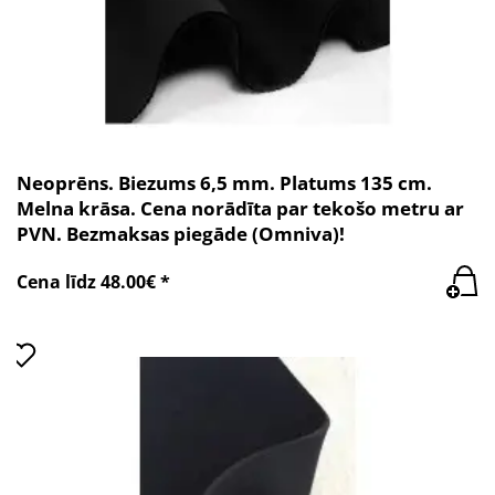
Neoprēns. Biezums 6,5 mm. Platums 135 cm.
Melna krāsa. Cena norādīta par tekošo metru ar
PVN. Bezmaksas piegāde (Omniva)!
Cena līdz 48.00€ *