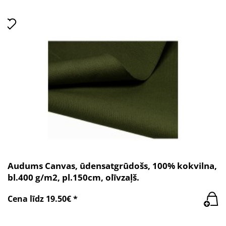
Audums Canvas, ūdensatgrūdošs, 100% kokvilna,
bl.400 g/m2, pl.150cm, olīvzaļš.
Cena līdz 19.50€ *