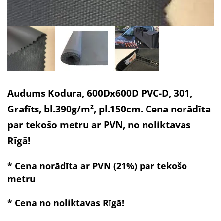
Audums Kodura, 600Dx600D PVC-D, 301,
Grafīts, bl.390g/m², pl.150cm. Cena norādīta
par tekošo metru ar PVN, no noliktavas
Rīgā!
* Cena norādīta ar PVN (21%) par tekošo
metru
* Cena no noliktavas Rīgā!