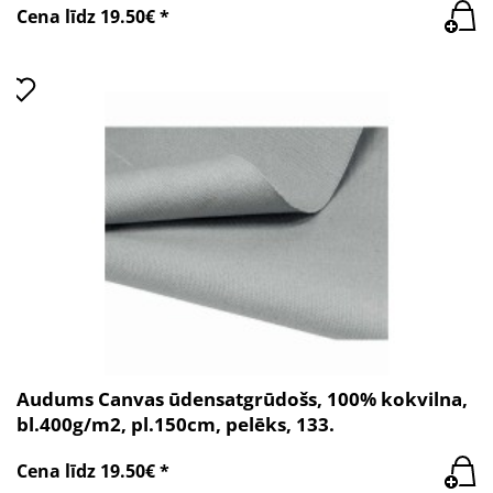
Cena līdz 19.50€ *
Audums Canvas ūdensatgrūdošs, 100% kokvilna,
bl.400g/m2, pl.150cm, pelēks, 133.
Cena līdz 19.50€ *