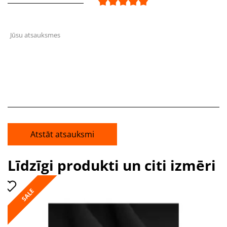
Jūsu atsauksmes
Atstāt atsauksmi
Līdzīgi produkti un citi izmēri
SALE