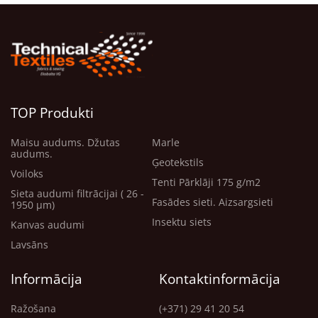
TOP Produkti
Maisu audums. Džutas
Marle
audums.
Ģeotekstils
Voiloks
Tenti Pārklāji 175 g/m2
Sieta audumi filtrācijai ( 26 -
Fasādes sieti. Aizsargsieti
1950 μm)
Insektu siets
Kanvas audumi
Lavsāns
Informācija
Kontaktinformācija
Ražošana
(+371) 29 41 20 54