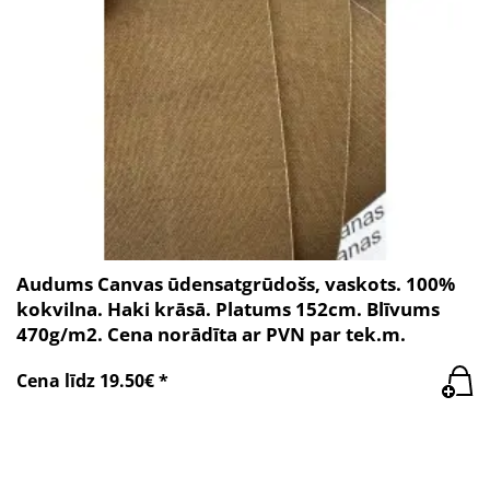
Audums Canvas ūdensatgrūdošs, vaskots. 100%
kokvilna. Haki krāsā. Platums 152cm. Blīvums
470g/m2. Cena norādīta ar PVN par tek.m.
Cena līdz 19.50€ *