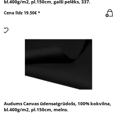
bl.400g/m2, pl.150cm, gaiši pelēks, 337.
Cena līdz 19.50€ *
Audums Canvas ūdensatgrūdošs, 100% kokvilna,
bl.400g/m2, pl.150cm, melns.