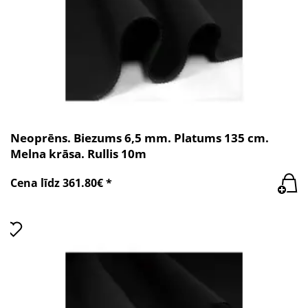
Neoprēns. Biezums 6,5 mm. Platums 135 cm.
Melna krāsa. Rullis 10m
Cena līdz 361.80€ *