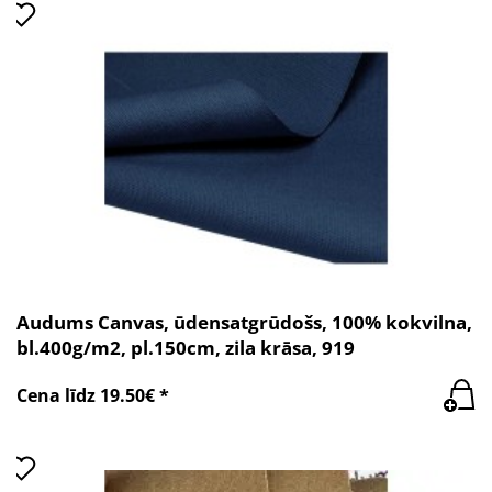
Audums Canvas, ūdensatgrūdošs, 100% kokvilna,
bl.400g/m2, pl.150cm, zila krāsa, 919
Cena līdz 19.50€ *