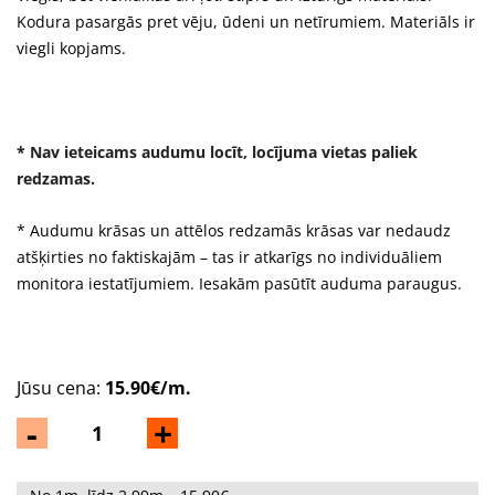
Kodura pasargās pret vēju, ūdeni un netīrumiem. Materiāls ir
viegli kopjams.
* Nav ieteicams audumu locīt, locījuma vietas paliek
redzamas.
* Audumu krāsas un attēlos redzamās krāsas var nedaudz
atšķirties no faktiskajām – tas ir atkarīgs no individuāliem
monitora iestatījumiem. Iesakām pasūtīt auduma paraugus.
Jūsu cena:
15.90€/m.
-
+