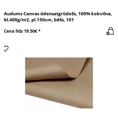
Audums Canvas ūdensatgrūdošs, 100% kokvilna,
bl.400g/m2, pl.150cm, bēšs, 101
Cena līdz 19.50€ *