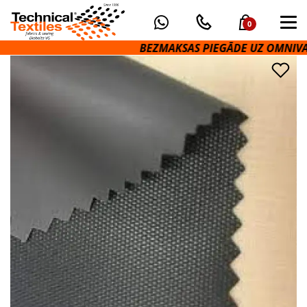
0
BEZMAKSAS PIEGĀDE UZ OMNIVA PA