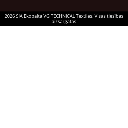
2026 SIA Ekobalta VG TECHNICAL Textiles. Visas tiesības
aizsargātas