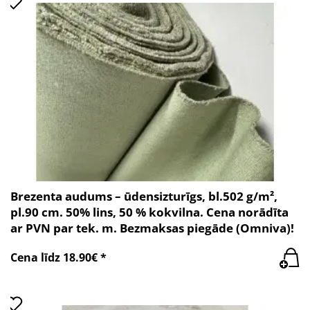
Brezenta audums – ūdensizturīgs, bl.502 g/m²,
pl.90 cm. 50% lins, 50 % kokvilna. Cena norādīta
ar PVN par tek. m. Bezmaksas piegāde (Omniva)!
Cena līdz 18.90€ *