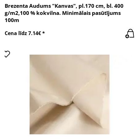
Brezenta Audums "Kanvas", pl.170 cm, bl. 400
g/m2,100 % kokvilna. Minimālais pasūtījums
100m
Cena līdz 7.14€ *