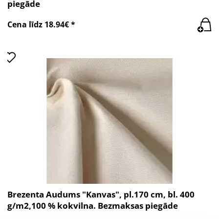
piegāde
Cena līdz 18.94€ *
Brezenta Audums "Kanvas", pl.170 cm, bl. 400
g/m2,100 % kokvilna. Bezmaksas piegāde