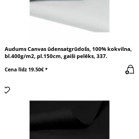
Audums Canvas ūdensatgrūdošs, 100% kokvilna,
bl.400g/m2, pl.150cm, gaiši pelēks, 337.
Cena līdz 19.50€ *