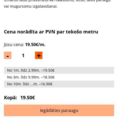
vai mugursomu izgatavošanai.
Cena norādīta ar PVN par tekošo metru
Jūsu cena:
19.50€/m.
-
+
No 1m. līdz 2.99m. –19.50€
No 3m. līdz 9.99m. –18.50€
No 10m. līdz ...m. –16.90€
Kopā:
19.50€
Iegādāties paraugu