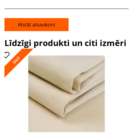
Atstāt atsauksmi
Līdzīgi produkti un citi izmēri
SALE