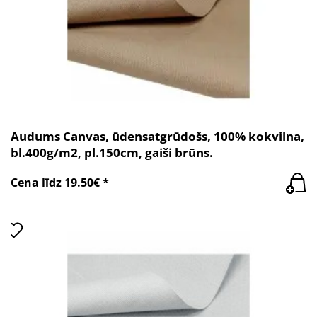
Audums Canvas, ūdensatgrūdošs, 100% kokvilna,
bl.400g/m2, pl.150cm, gaiši brūns.
Cena līdz 19.50€ *