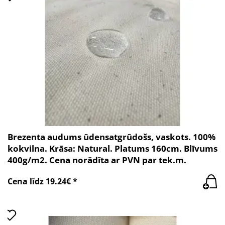
Brezenta audums ūdensatgrūdošs, vaskots. 100%
kokvilna. Krāsa: Natural. Platums 160cm. Blīvums
400g/m2. Cena norādīta ar PVN par tek.m.
Cena līdz 19.24€ *