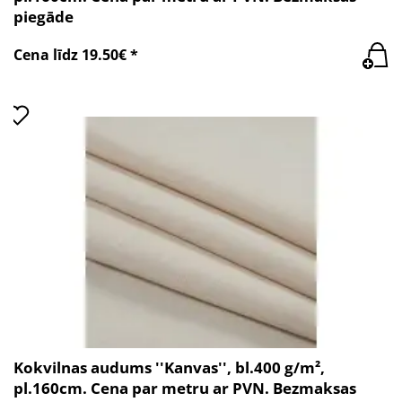
piegāde
Cena līdz 19.50€ *
Kokvilnas audums ''Kanvas'', bl.400 g/m²,
pl.160cm. Cena par metru ar PVN. Bezmaksas