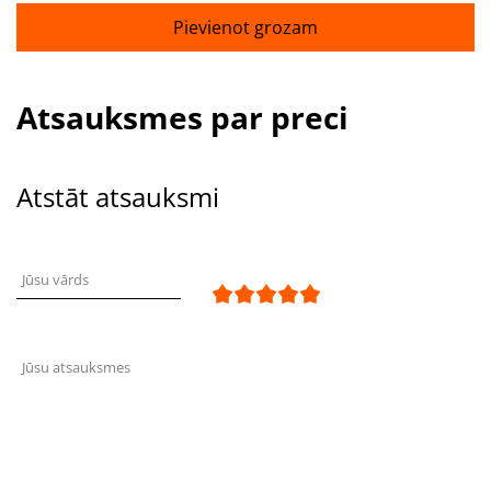
Pievienot grozam
Atsauksmes par preci
Atstāt atsauksmi
Jūsu vārds
Jūsu atsauksmes