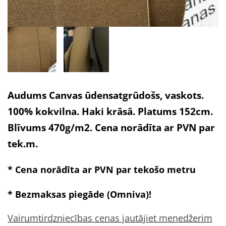
Audums Canvas ūdensatgrūdošs, vaskots.
100% kokvilna. Haki krāsā. Platums 152cm.
Blīvums 470g/m2. Cena norādīta ar PVN par
tek.m.
* Cena norādīta ar PVN par tekošo metru
* Bezmaksas piegāde (Omniva)!
Vairumtirdzniecības cenas jautājiet menedžerim