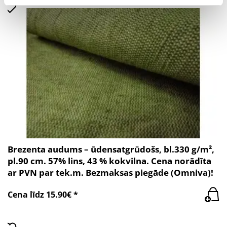
Brezenta audums – ūdensatgrūdošs, bl.330 g/m²,
pl.90 cm. 57% lins, 43 % kokvilna. Cena norādīta
ar PVN par tek.m. Bezmaksas piegāde (Omniva)!
Cena līdz 15.90€ *