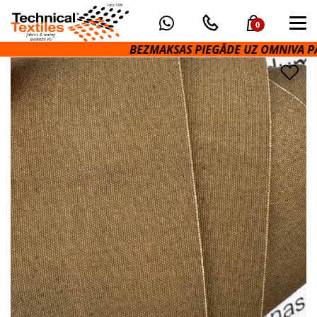
0
BEZMAKSAS PIEGĀDE UZ OMNIVA PAKOM