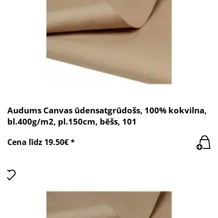
Audums Canvas ūdensatgrūdošs, 100% kokvilna,
bl.400g/m2, pl.150cm, bēšs, 101
Cena līdz 19.50€ *