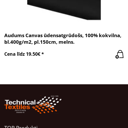
Audums Canvas ūdensatgrūdošs, 100% kokvilna,
bl.400g/m2, pl.150cm, melns.
Cena līdz 19.50€ *