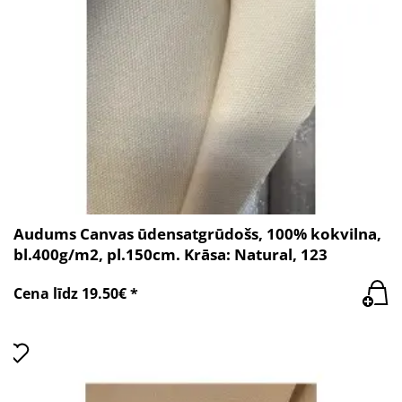
Audums Canvas ūdensatgrūdošs, 100% kokvilna,
bl.400g/m2, pl.150cm. Krāsa: Natural, 123
Cena līdz 19.50€ *