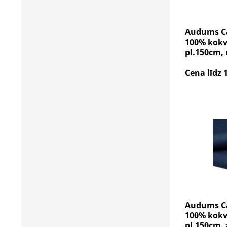
Audums Ca
100% kokvi
pl.150cm,
Cena līdz 
Audums Ca
100% kokvi
pl.150cm, 