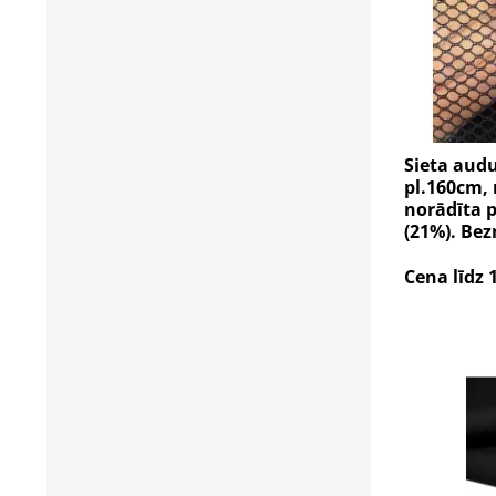
Sieta audu
pl.160cm,
norādīta 
(21%). Be
Cena līdz 