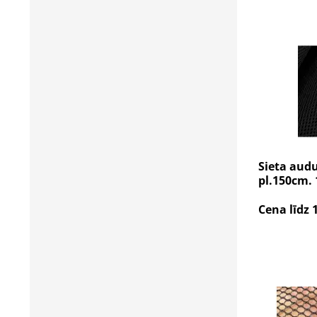
Sieta aud
pl.150cm. 
Cena līdz 