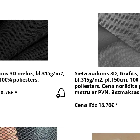
ums 3D melns, bl.315g/m2,
Sieta audums 3D, Grafīts,
100% poliesters.
bl.315g/m2, pl.150cm. 100
poliesters. Cena norādīta
metru ar PVN. Bezmaksas
18.76€ *
Cena līdz 18.76€ *