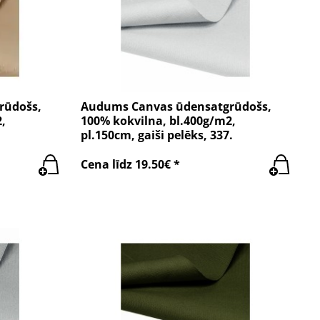
rūdošs,
Audums Canvas ūdensatgrūdošs,
,
100% kokvilna, bl.400g/m2,
pl.150cm, gaiši pelēks, 337.
Cena līdz 19.50€ *