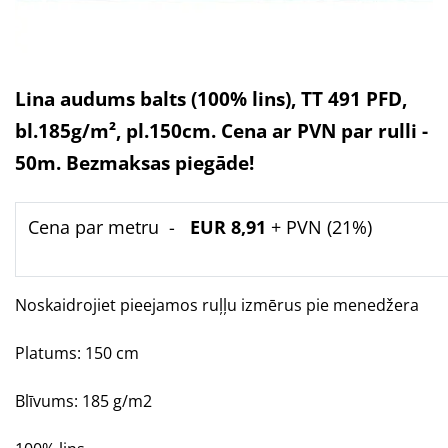
Lina audums balts (100% lins), TT 491 PFD,
bl.185g/m², pl.150cm. Cena ar PVN par rulli -
50m. Bezmaksas piegāde!
Cena par metru -
EUR
8,91
+ PVN (21%)
Noskaidrojiet pieejamos ruļļu izmērus pie menedžera
Platums: 150 cm
Blīvums: 185 g/m2