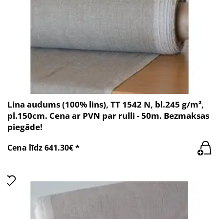
Lina audums (100% lins), TT 1542 N, bl.245 g/m²,
pl.150cm. Cena ar PVN par rulli - 50m. Bezmaksas
piegāde!
Cena līdz 641.30€ *