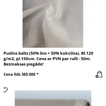
Puslins balts (50% lins + 50% kokvilna). Bl.120
g/m2, pl.150cm. Cena ar PVN par rulli - 50m.
Bezmaksas piegāde!
Cena līdz 365.00€ *