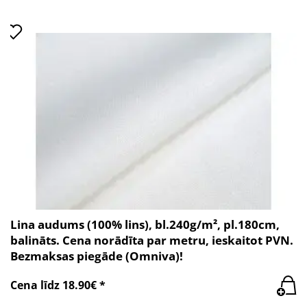
Lina audums (100% lins), bl.240g/m², pl.180cm,
balināts. Cena norādīta par metru, ieskaitot PVN.
Bezmaksas piegāde (Omniva)!
Cena līdz 18.90€ *