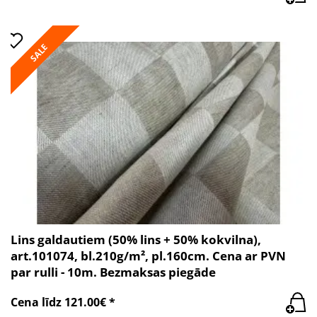
SALE
Lins galdautiem (50% lins + 50% kokvilna),
art.101074, bl.210g/m², pl.160cm. Cena ar PVN
par rulli - 10m. Bezmaksas piegāde
Cena līdz 121.00€ *