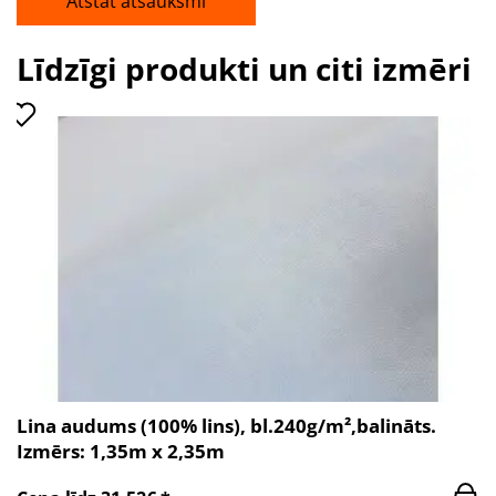
Atstāt atsauksmi
Līdzīgi produkti un citi izmēri
Lina audums (100% lins), bl.240g/m²,balināts.
Izmērs: 1,35m x 2,35m