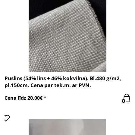
Puslins (54% lins + 46% kokvilna). Bl.480 g/m2,
pl.150cm. Cena par tek.m. ar PVN.
Cena līdz 20.00€ *