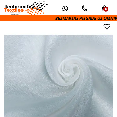
0
BEZMAKSAS PIEGĀDE UZ OMNIVA PA