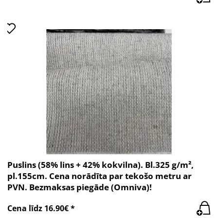
Puslins (58% lins + 42% kokvilna). Bl.325 g/m²,
pl.155cm. Cena norādīta par tekošo metru ar
PVN. Bezmaksas piegāde (Omniva)!
Cena līdz 16.90€ *