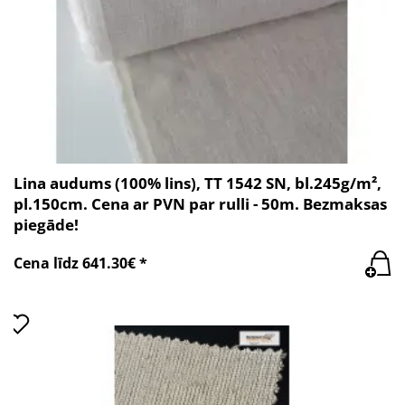
Lina audums (100% lins), TT 1542 SN, bl.245g/m²,
pl.150cm. Cena ar PVN par rulli - 50m. Bezmaksas
piegāde!
Cena līdz 641.30€ *