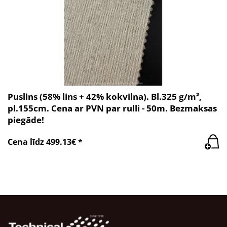
Puslins (58% lins + 42% kokvilna). Bl.325 g/m²,
pl.155cm. Cena ar PVN par rulli - 50m. Bezmaksas
piegāde!
Cena līdz 499.13€ *