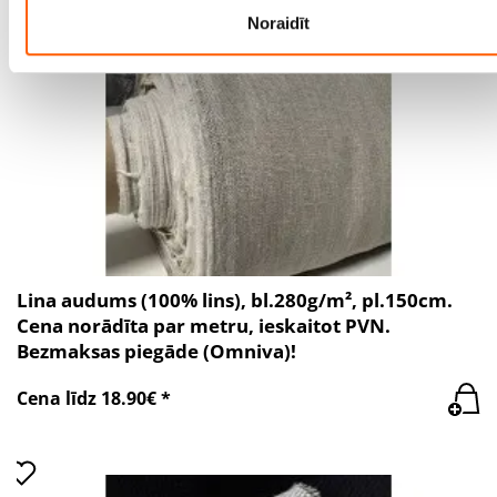
Noraidīt
Lina audums (100% lins), bl.280g/m², pl.150cm.
Cena norādīta par metru, ieskaitot PVN.
Bezmaksas piegāde (Omniva)!
Cena līdz 18.90€ *