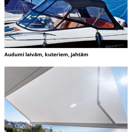
Audumi laivām, kuteriem, jahtām