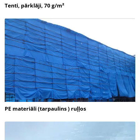
Tenti, pārklāji, 70 g/m²
PE materiāli (tarpaulins ) ruļļos