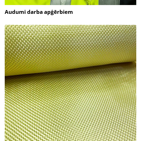
Audumi darba apģērbiem