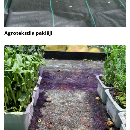
Agrotekstila paklāji