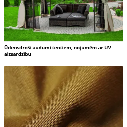
Ūdensdroši audumi tentiem, nojumēm ar UV
aizsardzību