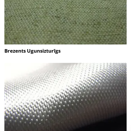
Brezents Ugunsizturīgs