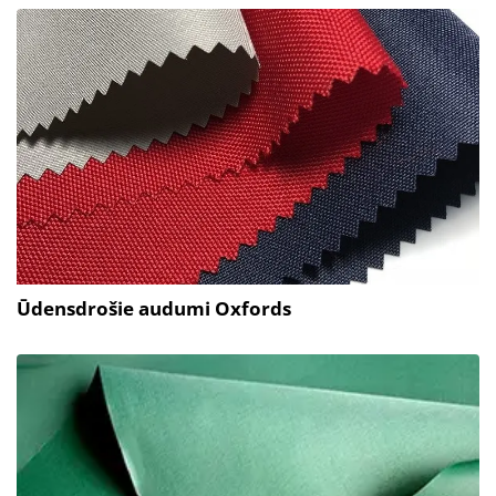
Ūdensdrošie audumi Oxfords