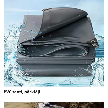
PVC tenti, pārklāji