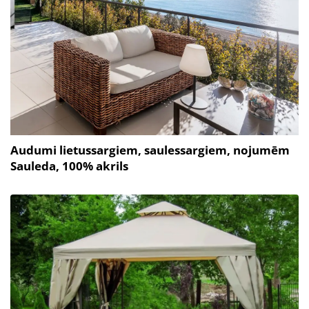
Audumi lietussargiem, saulessargiem, nojumēm
Sauleda, 100% akrils