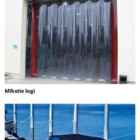
Mīkstie logi