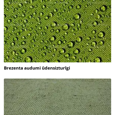
Brezenta audumi ūdensizturīgi