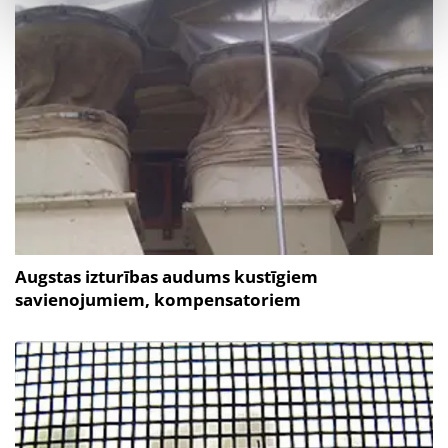
Augstas izturības audums kustīgiem
savienojumiem, kompensatoriem