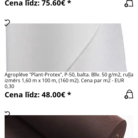
Cena līdz: 75.60€ *
Agroplēve "Plant-Protex", P-50, balta. Blīv. 50 g/m2, ruļļa
izmērs 1,60 m x 100 m, (160 m2). Cena par m2 - EUR
0,30
Cena līdz: 48.00€ *