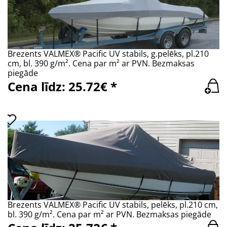
Brezents VALMEX® Pacific UV stabils, g.pelēks, pl.210
cm, bl. 390 g/m². Cena par m² ar PVN. Bezmaksas
piegāde
Cena līdz: 25.72€ *
Brezents VALMEX® Pacific UV stabils, pelēks, pl.210 cm,
bl. 390 g/m². Cena par m² ar PVN. Bezmaksas piegāde