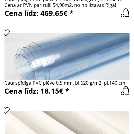
Cena ar PVN par rulli 54,90m2, no noliktavas Rīgā!
Cena līdz: 469.65€ *
Caurspīdīga PVC plēve 0.5 mm, bl.620 g/m2, pl.140 cm
Cena līdz: 18.15€ *