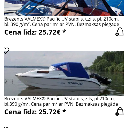
Brezents VALMEX® Pacific UV stabils, t.zils, pl. 210cm,
bl. 390 g/m². Cena par m² ar PVN. Bezmaksas piegāde
Cena līdz: 25.72€ *
Brezents VALMEX® Pacific UV stabils, zils, pl.210cm,
bl.390 g/m². Cena par m² ar PVN. Bezmaksas piegāde
Cena līdz: 25.72€ *