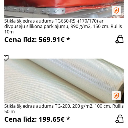
Stikla šķiedras audums TG650-RSI-(170/170) ar
divpusēju silikona pārklājumu, 990 g/m2, 150 cm. Rullis
10m
Cena līdz: 569.91€ *
Stikla šķiedras audums TG-200, 200 g/m2, 100 cm. Rullis
50 m
Cena līdz: 199.65€ *