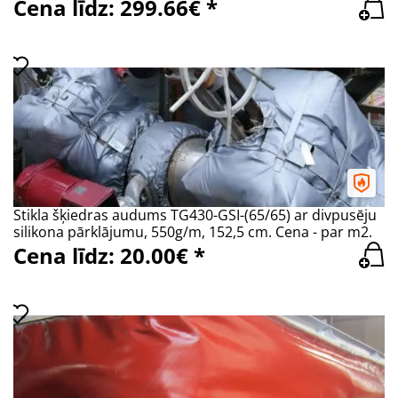
Cena līdz: 299.66€ *
Stikla šķiedras audums TG430-GSI-(65/65) ar divpusēju
silikona pārklājumu, 550g/m, 152,5 cm. Cena - par m2.
Cena līdz: 20.00€ *