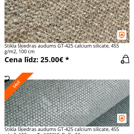
Stikla šķiedras audums GT-425 calcium silicate, 455
g/m2, 100 cm
Cena līdz: 25.00€ *
SALE
Stikla šķiedras audums GT-425 calcium silicate, 455