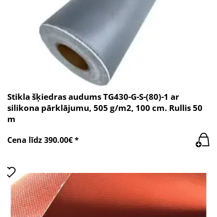
Stikla šķiedras audums TG430-G-S-(80)-1 ar
silikona pārklājumu, 505 g/m2, 100 cm. Rullis 50
m
Cena līdz 390.00€ *