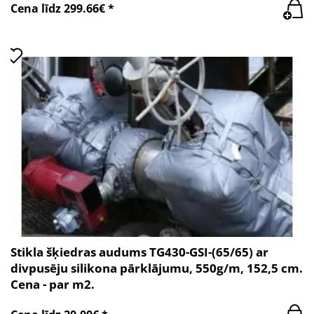
Cena līdz 299.66€ *
Stikla šķiedras audums TG430-GSI-(65/65) ar
divpusēju silikona pārklājumu, 550g/m, 152,5 cm.
Cena - par m2.