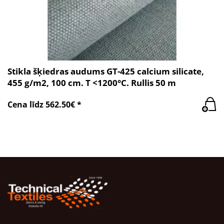
Stikla šķiedras audums GT-425 calcium silicate,
455 g/m2, 100 cm. T <1200°C. Rullis 50 m
Cena līdz 562.50€ *