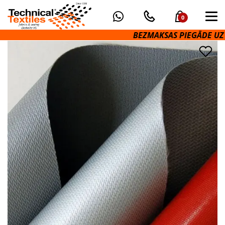
0
BEZMAKSAS PIEGĀDE UZ OM