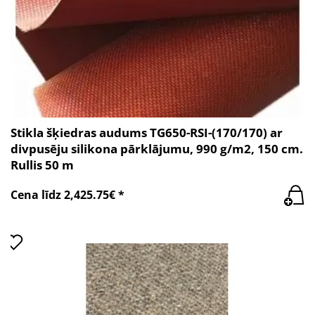
Stikla šķiedras audums TG650-RSI-(170/170) ar
divpusēju silikona pārklājumu, 990 g/m2, 150 cm.
Rullis 50 m
Cena līdz 2,425.75€ *