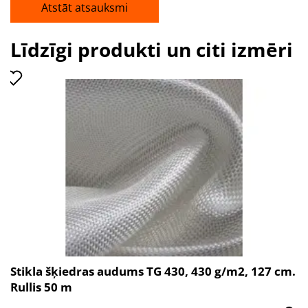
Atstāt atsauksmi
Līdzīgi produkti un citi izmēri
Stikla šķiedras audums TG 430, 430 g/m2, 127 cm.
Rullis 50 m