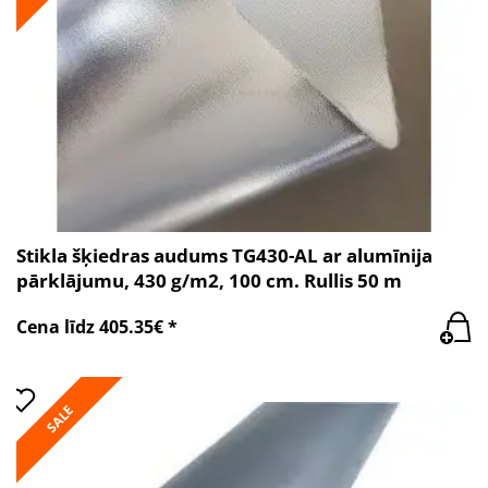
Stikla šķiedras audums TG430-AL ar alumīnija
pārklājumu, 430 g/m2, 100 cm. Rullis 50 m
Cena līdz 405.35€ *
SALE