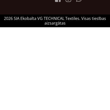
2026 SIA Ekobalta VG TECHNICAL Textiles. Visas tiesības
aizsargātas