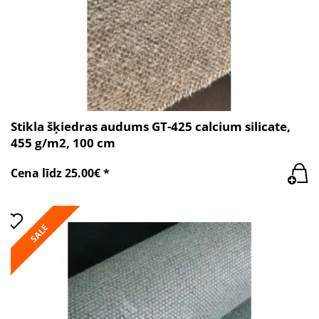
Stikla šķiedras audums GT-425 calcium silicate,
455 g/m2, 100 cm
Cena līdz 25.00€ *
SALE