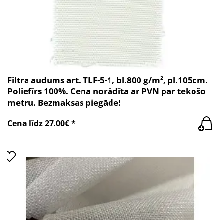
Filtra audums art. TLF-5-1, bl.800 g/m², pl.105cm.
Poliefīrs 100%. Cena norādīta ar PVN par tekošo
metru. Bezmaksas piegāde!
Cena līdz 27.00€ *