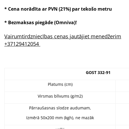
* Cena norādīta ar PVN (21%) par tekošo metru
* Bezmaksas piegāde (Omniva)!
Vairumtirdzniecības cenas jautājiet menedžerim
+37129412054
GOST 332-91
Platums (cm)
Virsmas blīvums (g/m2)
Pārraušasnas slodze audumam,
Izmērā 50x200 mm (kgh), ne mazāk