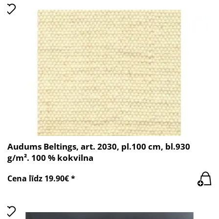
Audums Beltings, art. 2030, pl.100 cm, bl.930
g/m². 100 % kokvilna
Cena līdz 19.90€ *