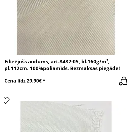
Filtrējošs audums, art.8482-05, bl.160g/m²,
pl.112cm. 100%poliamīds. Bezmaksas piegāde!
Cena līdz 29.90€ *