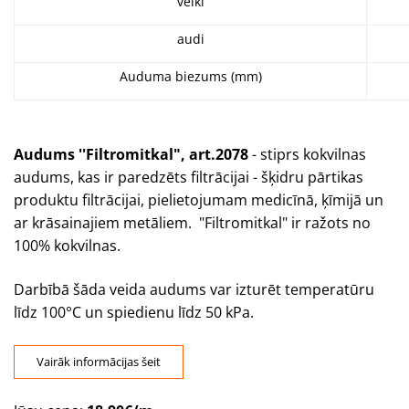
velki
audi
Auduma biezums (mm)
Audums ''Filtromitkal", art.2078
- stiprs kokvilnas
audums, kas ir paredzēts filtrācijai - šķidru pārtikas
produktu filtrācijai, pielietojumam medicīnā, ķīmijā un
ar krāsainajiem metāliem. "Filtromitkal" ir ražots no
100% kokvilnas.
Darbībā šāda veida audums var izturēt temperatūru
līdz 100°C un spiedienu līdz 50 kPa.
Vairāk informācijas šeit