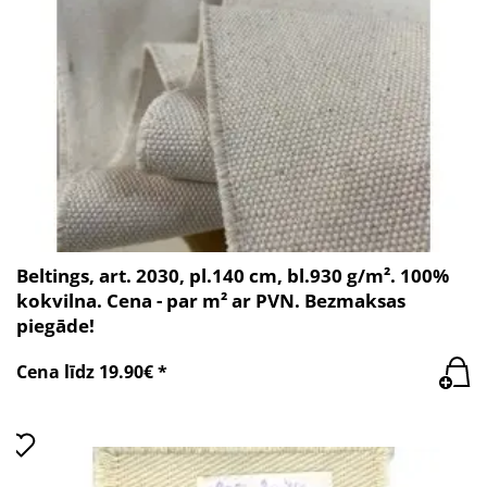
Beltings, art. 2030, pl.140 cm, bl.930 g/m². 100%
kokvilna. Cena - par m² ar PVN. Bezmaksas
piegāde!
Cena līdz 19.90€ *