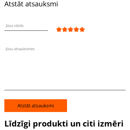
Atstāt atsauksmi
Jūsu vārds
Jūsu atsauksmes
Atstāt atsauksmi
Līdzīgi produkti un citi izmēri