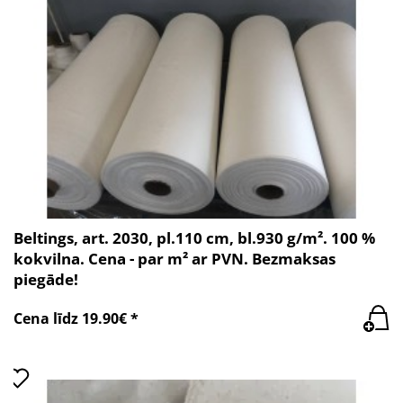
Beltings, art. 2030, pl.110 cm, bl.930 g/m². 100 %
kokvilna. Cena - par m² ar PVN. Bezmaksas
piegāde!
Cena līdz 19.90€ *