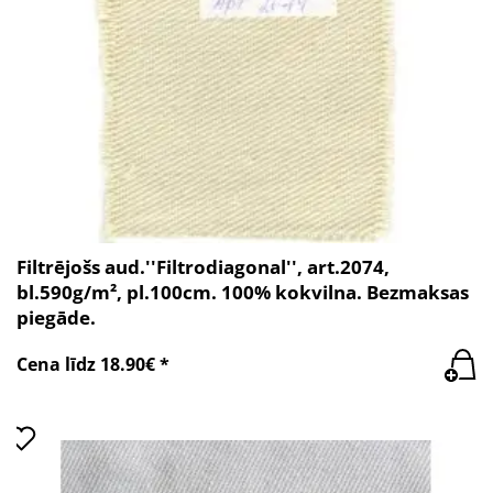
Filtrējošs aud.''Filtrodiagonal'', art.2074,
bl.590g/m², pl.100cm. 100% kokvilna. Bezmaksas
piegāde.
Cena līdz 18.90€ *