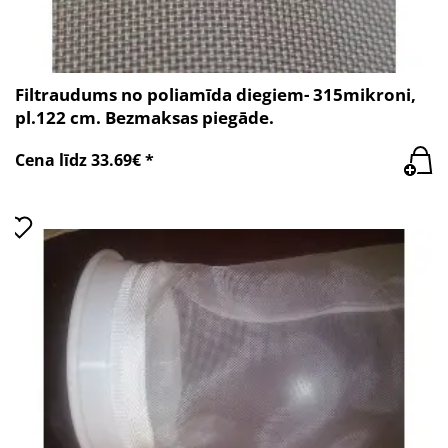
Filtraudums no poliamīda diegiem- 315mikroni,
pl.122 cm. Bezmaksas piegāde.
Cena līdz 33.69€ *