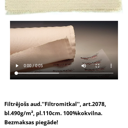
Filtrējošs aud.''Filtromitkal'', art.2078,
bl.490g/m², pl.110cm. 100%kokvilna.
Bezmaksas piegāde!