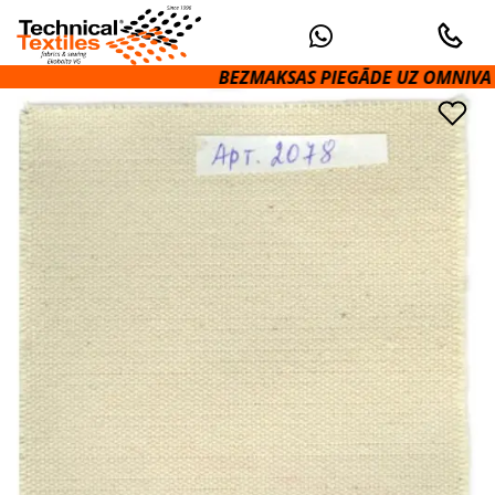
BEZMAKSAS PIEGĀDE UZ OMNIVA PAKOM