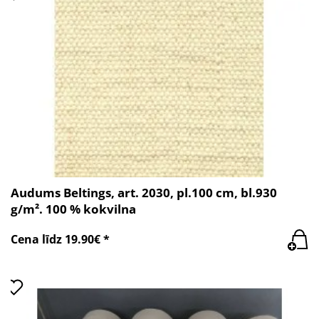
Audums Beltings, art. 2030, pl.100 cm, bl.930
g/m². 100 % kokvilna
Cena līdz 19.90€ *