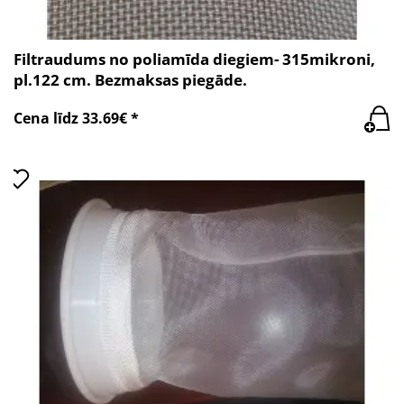
Filtraudums no poliamīda diegiem- 315mikroni,
pl.122 cm. Bezmaksas piegāde.
Cena līdz 33.69€ *