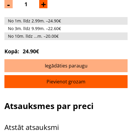
-
+
No 1m. līdz 2.99m. –24.90€
No 3m. līdz 9.99m. –22.60€
No 10m. līdz ...m. –20.00€
Kopā:
24.90€
Iegādāties paraugu
Pievienot grozam
Atsauksmes par preci
Atstāt atsauksmi