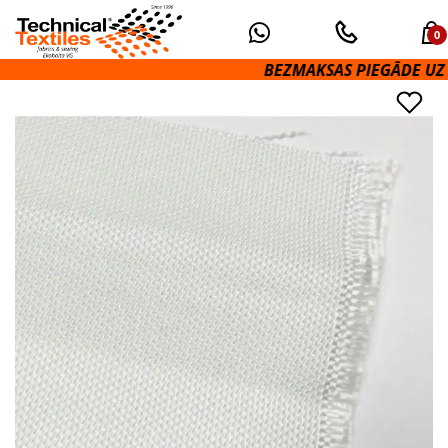
0
BEZMAKSAS PIEGĀDE UZ OMNI