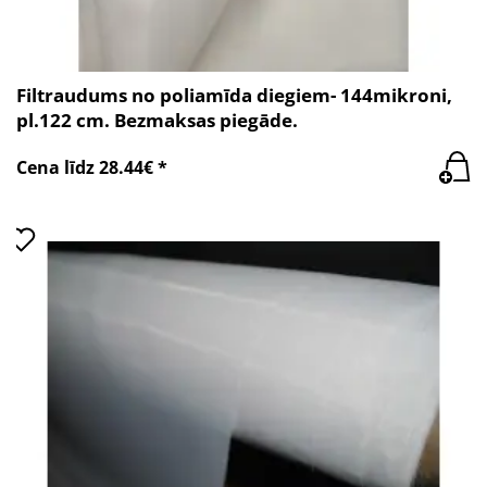
Filtraudums no poliamīda diegiem- 144mikroni,
pl.122 cm. Bezmaksas piegāde.
Cena līdz 28.44€ *