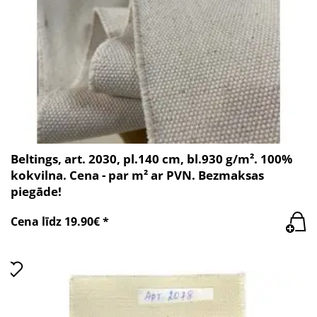
Beltings, art. 2030, pl.140 cm, bl.930 g/m². 100%
kokvilna. Cena - par m² ar PVN. Bezmaksas
piegāde!
Cena līdz 19.90€ *