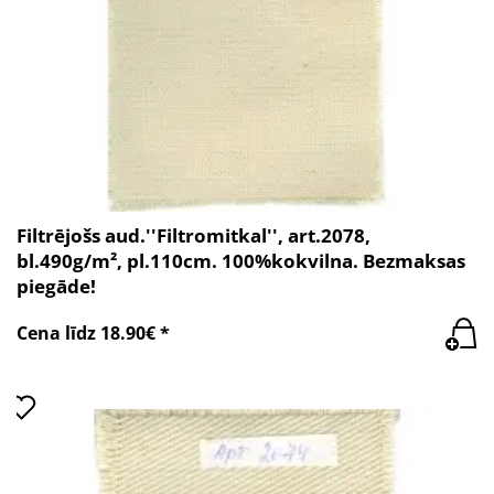
Filtrējošs aud.''Filtromitkal'', art.2078,
bl.490g/m², pl.110cm. 100%kokvilna. Bezmaksas
piegāde!
Cena līdz 18.90€ *