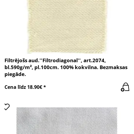
Filtrējošs aud.''Filtrodiagonal'', art.2074,
bl.590g/m², pl.100cm. 100% kokvilna. Bezmaksas
piegāde.
Cena līdz 18.90€ *