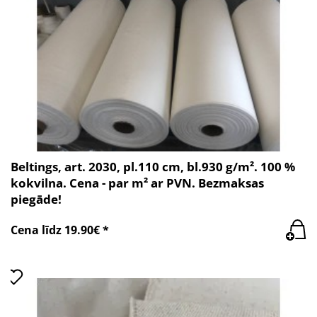
Beltings, art. 2030, pl.110 cm, bl.930 g/m². 100 %
kokvilna. Cena - par m² ar PVN. Bezmaksas
piegāde!
Cena līdz 19.90€ *