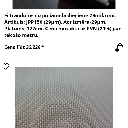
Filtraudums no poliamīda diegiem- 29mikroni.
Artikuls: JPP150 (29µm). Acs izmērs -29µm.
Platums -127cm. Cena norādīta ar PVN (21%) par
tekošo metru.
Cena līdz 36.22€ *