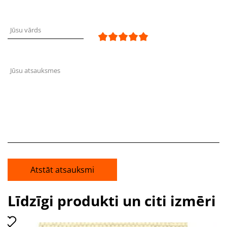
Jūsu vārds
Jūsu atsauksmes
Atstāt atsauksmi
Līdzīgi produkti un citi izmēri