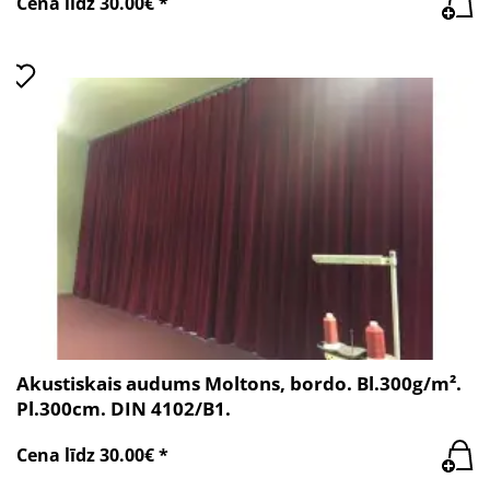
Cena līdz 30.00€ *
Akustiskais audums Moltons, bordo. Bl.300g/m².
Pl.300cm. DIN 4102/B1.
Cena līdz 30.00€ *