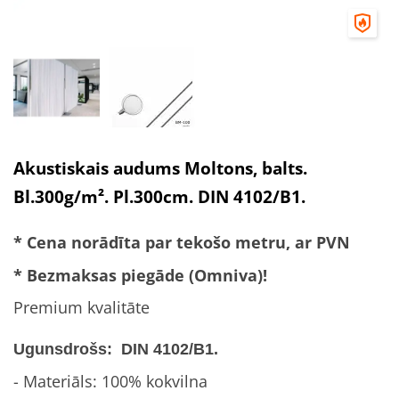
Akustiskais audums Moltons, balts.
Bl.300g/m². Pl.300cm. DIN 4102/B1.
* Cena norādīta par tekošo metru, ar PVN
* Bezmaksas piegāde (Omniva)!
Premium kvalitāte
Ugunsdrošs: DIN 4102/B1.
- Materiāls: 100% kokvilna