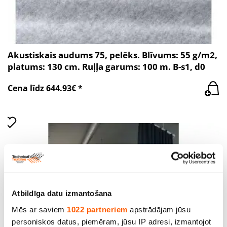
Akustiskais audums 75, pelēks. Blīvums: 55 g/m2,
platums: 130 cm. Ruļļa garums: 100 m. B-s1, d0
Cena līdz 644.93€ *
Atbildīga datu izmantošana
Mēs ar saviem
1022 partneriem
apstrādājam jūsu
personiskos datus, piemēram, jūsu IP adresi, izmantojot