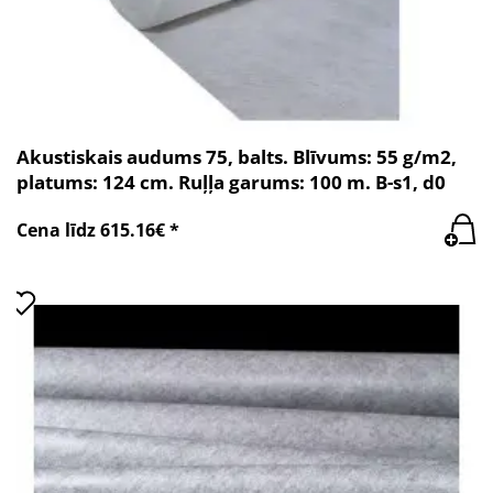
Akustiskais audums 75, balts. Blīvums: 55 g/m2,
platums: 124 cm. Ruļļa garums: 100 m. B-s1, d0
Cena līdz 615.16€ *