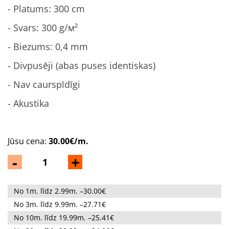
- Platums: 300 cm
- Svars: 300 g/м²
- Biezums: 0,4 mm
- Divpusēji (abas puses identiskas)
- Nav caurspīdīgi
- Akustika
Jūsu cena:
30.00€/m.
-
+
No 1m. līdz 2.99m. –30.00€
No 3m. līdz 9.99m. –27.71€
No 10m. līdz 19.99m. –25.41€