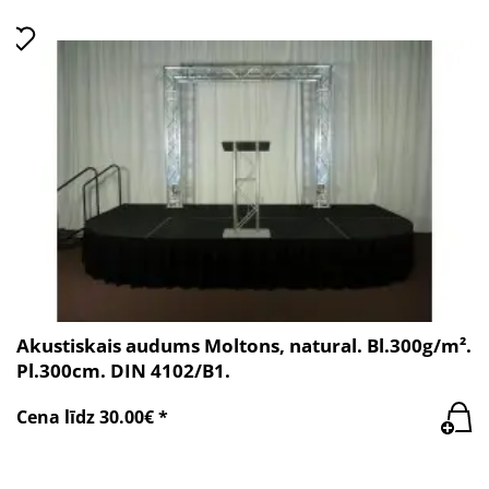
Akustiskais audums Moltons, natural. Bl.300g/m².
Pl.300cm. DIN 4102/B1.
Cena līdz 30.00€ *