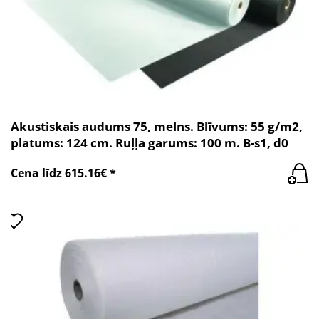
Akustiskais audums 75, melns. Blīvums: 55 g/m2,
platums: 124 cm. Ruļļa garums: 100 m. B-s1, d0
Cena līdz 615.16€ *