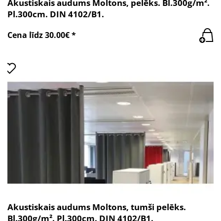
Akustiskais audums Moltons, pelēks. Bl.300g/m².
Pl.300cm. DIN 4102/B1.
Cena līdz 30.00€ *
Akustiskais audums Moltons, tumši pelēks.
Bl.300g/m². Pl.300cm. DIN 4102/B1.