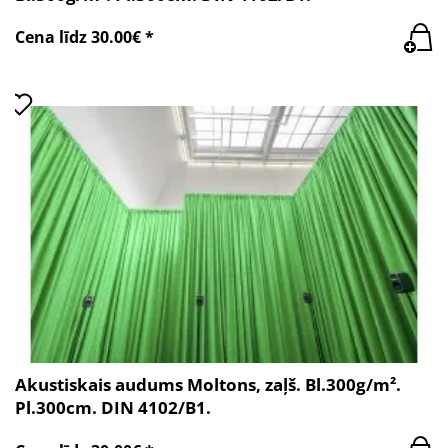
Cena līdz 30.00€ *
Akustiskais audums Moltons, zaļš. Bl.300g/m².
Pl.300cm. DIN 4102/B1.