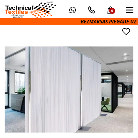
0
BEZMAKSAS PIEGĀDE UZ OM