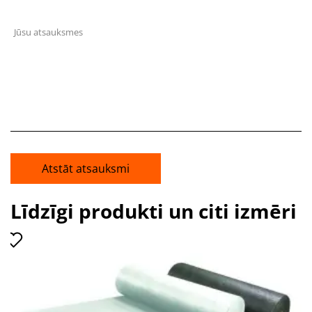
Jūsu atsauksmes
Atstāt atsauksmi
Līdzīgi produkti un citi izmēri