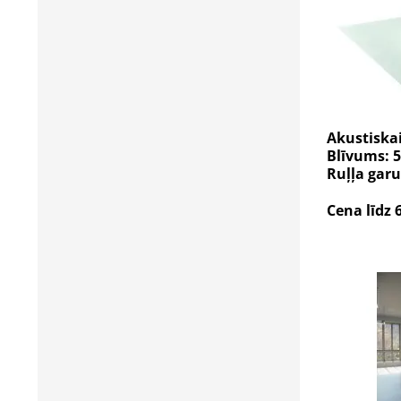
Akustiska
Blīvums: 5
Ruļļa garu
Cena līdz 