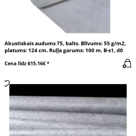
Akustiskais audums 75, balts. Blīvums: 55 g/m2,
platums: 124 cm. Ruļļa garums: 100 m. B-s1, d0
Cena līdz 615.16€ *