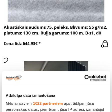
Akustiskais audums 75, pelēks. Blīvums: 55 g/m2,
platums: 130 cm. Ruļļa garums: 100 m. B-s1, d0
Cena līdz 644.93€ *
Atbildīga datu izmantošana
Mēs ar saviem
1022 partneriem
apstrādājam jūsu
personiskos datus, piemēram, jūsu IP adresi, izmantojot