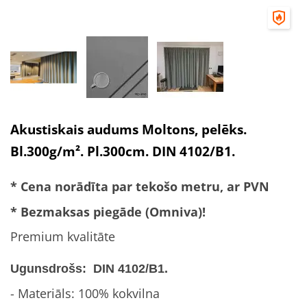
Akustiskais audums Moltons, pelēks.
Bl.300g/m². Pl.300cm. DIN 4102/B1.
* Cena norādīta par tekošo metru, ar PVN
* Bezmaksas piegāde (Omniva)!
Premium kvalitāte
Ugunsdrošs: DIN 4102/B1.
- Materiāls: 100% kokvilna