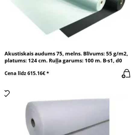
Akustiskais audums 75, melns. Blīvums: 55 g/m2,
platums: 124 cm. Ruļļa garums: 100 m. B-s1, d0
Cena līdz 615.16€ *