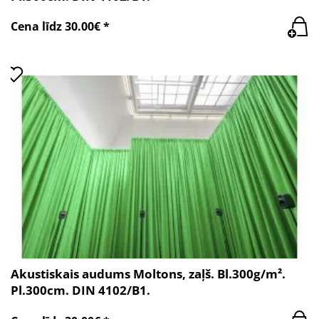
Cena līdz 30.00€ *
Akustiskais audums Moltons, zaļš. Bl.300g/m².
Pl.300cm. DIN 4102/B1.