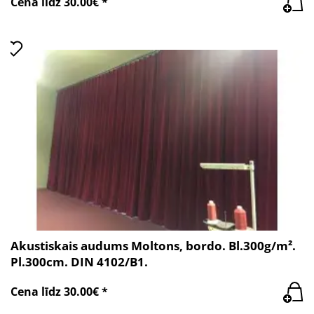
Cena līdz 30.00€ *
Akustiskais audums Moltons, bordo. Bl.300g/m².
Pl.300cm. DIN 4102/B1.
Cena līdz 30.00€ *