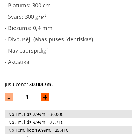
- Platums: 300 cm
- Svars: 300 g/м²
- Biezums: 0,4 mm
- Divpusēji (abas puses identiskas)
- Nav caurspīdīgi
- Akustika
Jūsu cena:
30.00€/m.
-
+
No 1m. līdz 2.99m. –30.00€
No 3m. līdz 9.99m. –27.71€
No 10m. līdz 19.99m. –25.41€