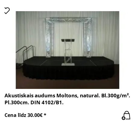
Akustiskais audums Moltons, natural. Bl.300g/m².
Pl.300cm. DIN 4102/B1.
Cena līdz 30.00€ *