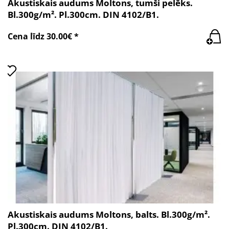
Akustiskais audums Moltons, tumši pelēks.
Bl.300g/m². Pl.300cm. DIN 4102/B1.
Cena līdz 30.00€ *
Akustiskais audums Moltons, balts. Bl.300g/m².
Pl.300cm. DIN 4102/B1.