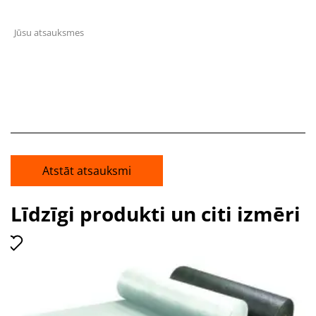
Jūsu atsauksmes
Atstāt atsauksmi
Līdzīgi produkti un citi izmēri