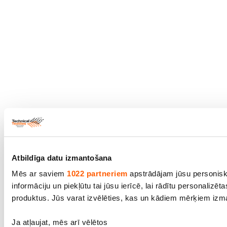
Atbildīga datu izmantošana
Mēs ar saviem
1022 partneriem
apstrādājam jūsu personisko
informāciju un piekļūtu tai jūsu ierīcē, lai rādītu personalizē
produktus. Jūs varat izvēlēties, kas un kādiem mērķiem izma
Ja atļaujat, mēs arī vēlētos