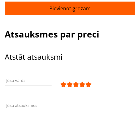
Pievienot grozam
Atsauksmes par preci
Atstāt atsauksmi
Jūsu vārds
Jūsu atsauksmes