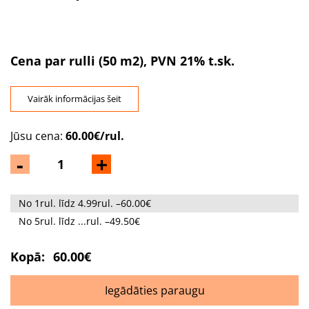
Cena par rulli (50 m2), PVN 21% t.sk.
Vairāk informācijas šeit
Jūsu cena:
60.00€/rul.
-
+
No 1rul. līdz 4.99rul. –60.00€
No 5rul. līdz ...rul. –49.50€
Kopā:
60.00€
Iegādāties paraugu