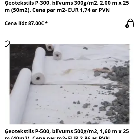
Ģeotekstils P-300, blīvums 300g/m2, 2,00 m x 25
m (50m2). Cena par m2- EUR 1,74 ar PVN
Cena līdz 87.00€ *
Ģeotekstils P-500, blīvums 500g/m2, 1,60 m x 25
m (40m2). Cena par m2- EUR 2,86 ar PVN