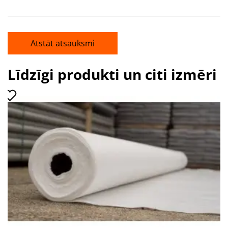
Atstāt atsauksmi
Līdzīgi produkti un citi izmēri