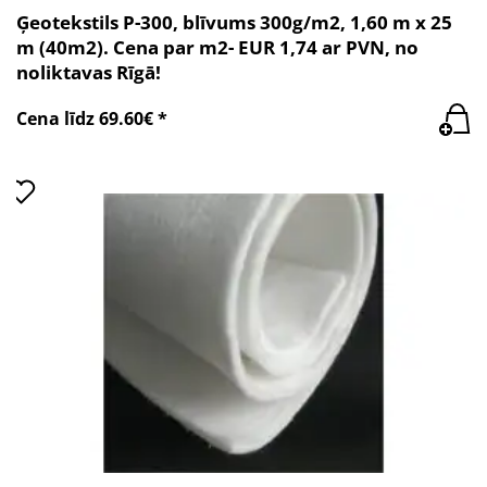
Ģeotekstils P-300, blīvums 300g/m2, 1,60 m x 25
m (40m2). Cena par m2- EUR 1,74 ar PVN, no
noliktavas Rīgā!
Cena līdz 69.60€ *