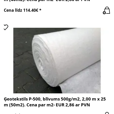
Cena līdz 114.40€ *
Ģeotekstils P-500, blīvums 500g/m2, 2,00 m x 25
m (50m2). Cena par m2- EUR 2,86 ar PVN