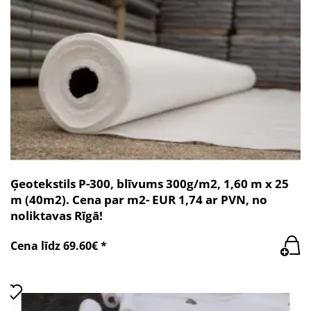
Ģeotekstils P-300, blīvums 300g/m2, 1,60 m x 25
m (40m2). Cena par m2- EUR 1,74 ar PVN, no
noliktavas Rīgā!
Cena līdz 69.60€ *