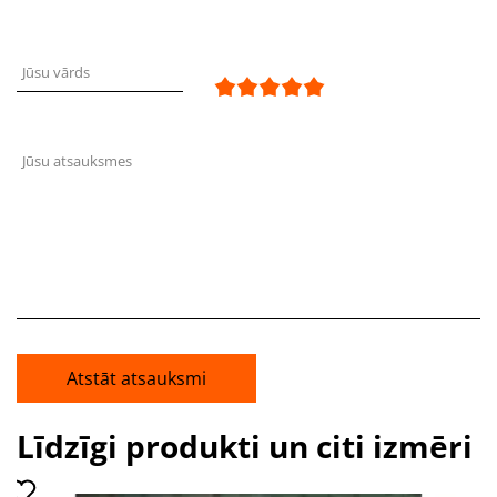
Jūsu vārds
Jūsu atsauksmes
Atstāt atsauksmi
Līdzīgi produkti un citi izmēri