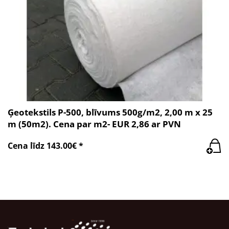
Ģeotekstils P-500, blīvums 500g/m2, 2,00 m x 25
m (50m2). Cena par m2- EUR 2,86 ar PVN
Cena līdz 143.00€ *