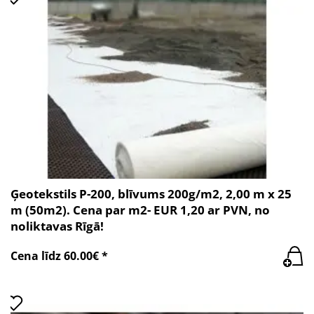
Ģeotekstils P-200, blīvums 200g/m2, 2,00 m x 25
m (50m2). Cena par m2- EUR 1,20 ar PVN, no
noliktavas Rīgā!
Cena līdz 60.00€ *