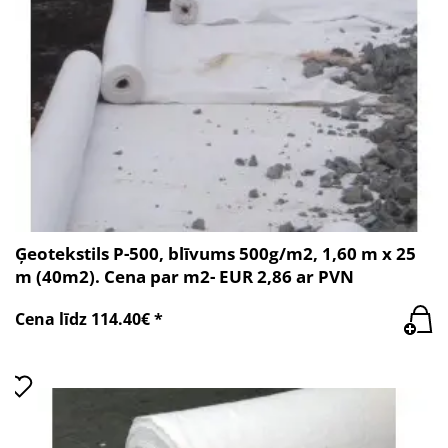
Ģeotekstils P-500, blīvums 500g/m2, 1,60 m x 25
m (40m2). Cena par m2- EUR 2,86 ar PVN
Cena līdz 114.40€ *