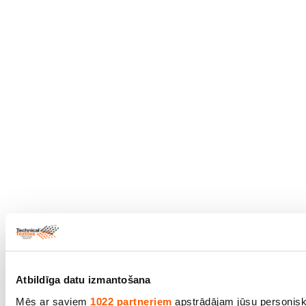
Atbildīga datu izmantošana
Mēs ar saviem
1022 partneriem
apstrādājam jūsu personisko