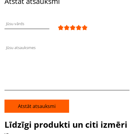
Atstāt atsauksmi
Jūsu vārds
Jūsu atsauksmes
Atstāt atsauksmi
Līdzīgi produkti un citi izmēri