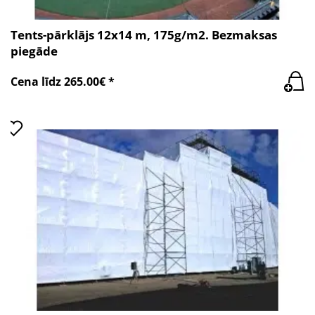
Tents-pārklājs 12x14 m, 175g/m2. Bezmaksas
piegāde
Cena līdz 265.00€ *