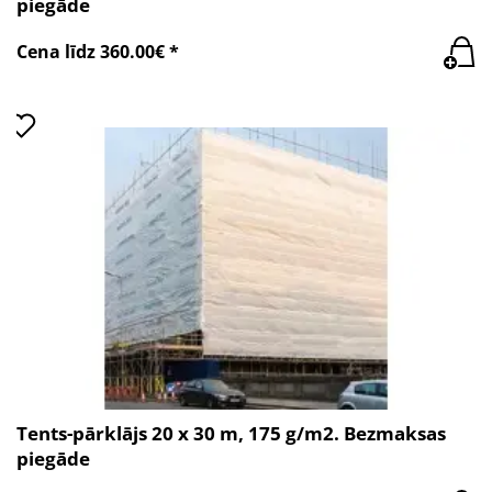
piegāde
Cena līdz 360.00€ *
Tents-pārklājs 20 x 30 m, 175 g/m2. Bezmaksas
piegāde