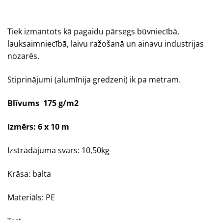
Tiek izmantots kā pagaidu pārsegs būvniecībā,
lauksaimniecībā, laivu ražošanā un ainavu industrijas
nozarēs.
Stiprinājumi (alumīnija gredzeni) ik pa metram.
Blīvums 175 g/m2
Izmērs: 6 x 10 m
Izstrādājuma svars: 10,50kg
Krāsa: balta
Materiāls: PE