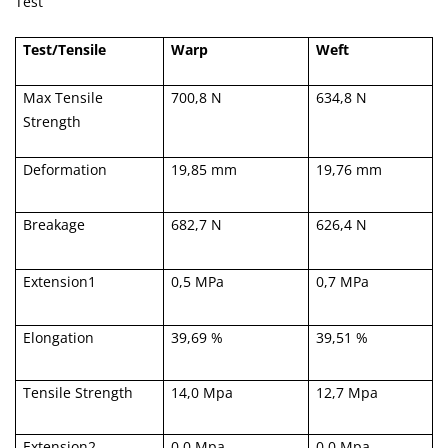
Test
Test/Tensile
Warp
Weft
Max Tensile
700,8 N
634,8 N
Strength
Deformation
19,85 mm
19,76 mm
Breakage
682,7 N
626,4 N
Extension1
0,5 MPa
0,7 MPa
Elongation
39,69 %
39,51 %
Tensile Strength
14,0 Mpa
12,7 Mpa
Extension2
0,0 Mpa
0,0 Mpa