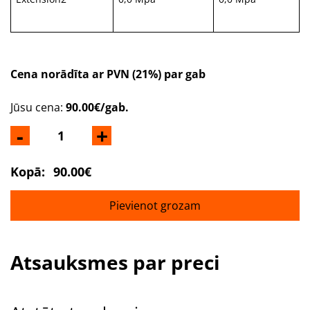
Cena norādīta ar PVN (21%) par gab
Jūsu cena:
90.00€/gab.
-
+
Kopā:
90.00€
Pievienot grozam
Atsauksmes par preci