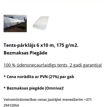
Tents-pārklājs 6 x10 m, 175 g/m2.
Bezmaksas Piegāde
100 % ūdensnecaurlaidīgs tents, 2 gadi garantija!
* Cena norādīta ar PVN (21%) par gab
* Bezmaksas piegāde
(Omniva)!
Vairumtirdzniecības cenas jautājiet menedžerim +371
29412054