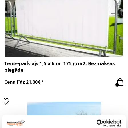
Tents-pārklājs 1,5 x 6 m, 175 g/m2. Bezmaksas
piegāde
Cena līdz 21.00€ *