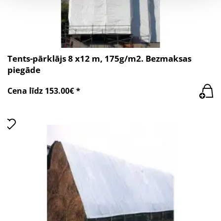
Tents-pārklājs 8 x12 m, 175g/m2. Bezmaksas
piegāde
Cena līdz 153.00€ *