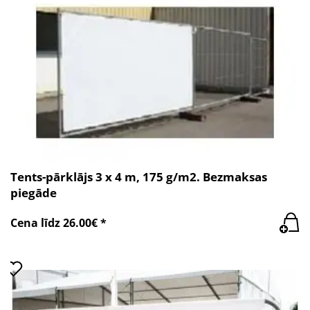
Tents-pārklājs 3 x 4 m, 175 g/m2. Bezmaksas
piegāde
Cena līdz 26.00€ *