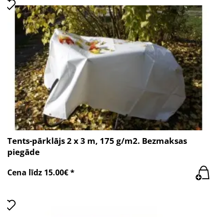
Tents-pārklājs 2 x 3 m, 175 g/m2. Bezmaksas
piegāde
Cena līdz 15.00€ *