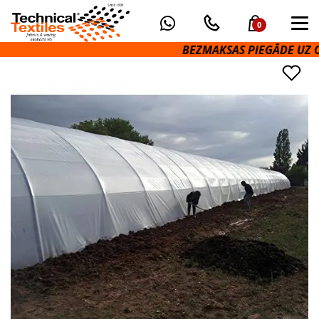
0
BEZMAKSAS PIEGĀDE UZ OMN