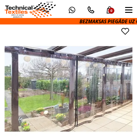
0
BEZMAKSAS PIEGĀDE UZ O