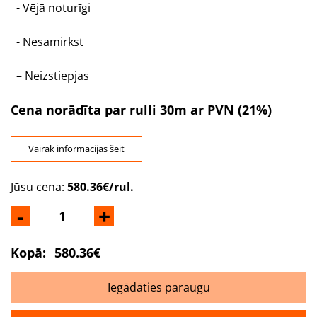
- Vējā noturīgi
- Nesamirkst
– Neizstiepjas
Cena norādīta par rulli 30m ar PVN (21%)
Vairāk informācijas šeit
Jūsu cena:
580.36€/rul.
-
+
Kopā:
580.36€
Iegādāties paraugu