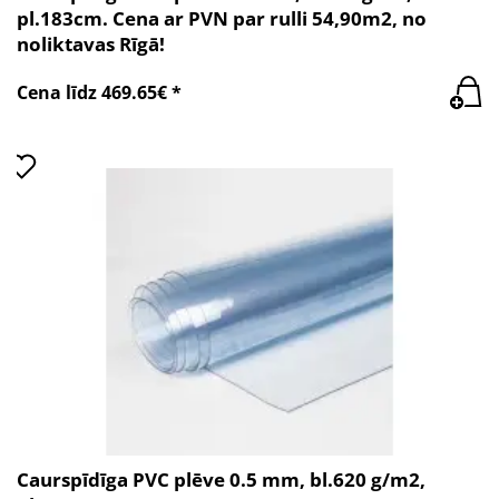
pl.183cm. Cena ar PVN par rulli 54,90m2, no
noliktavas Rīgā!
Cena līdz 469.65€ *
Caurspīdīga PVC plēve 0.5 mm, bl.620 g/m2,