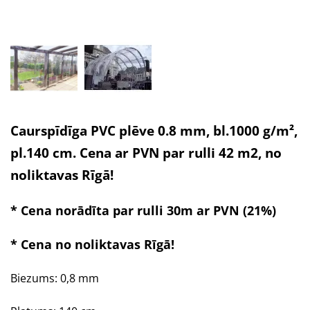
Caurspīdīga PVC plēve 0.8 mm, bl.1000 g/m²,
pl.140 cm. Cena ar PVN par rulli 42 m2, no
noliktavas Rīgā!
* Cena norādīta par rulli 30m ar PVN (21%)
* Cena no noliktavas Rīgā!
Biezums: 0,8 mm