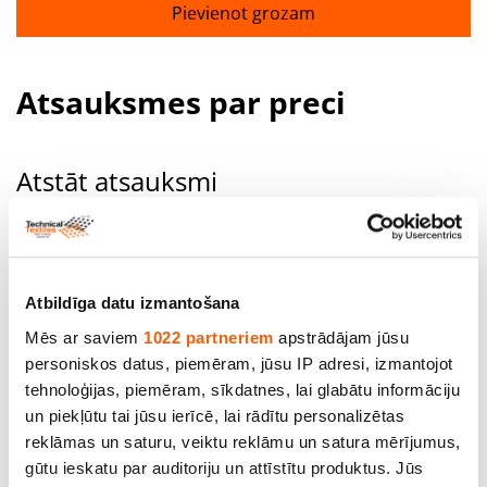
Pievienot grozam
Atsauksmes par preci
Atstāt atsauksmi
Jūsu vārds
Atbildīga datu izmantošana
Mēs ar saviem
1022 partneriem
apstrādājam jūsu
Jūsu atsauksmes
personiskos datus, piemēram, jūsu IP adresi, izmantojot
tehnoloģijas, piemēram, sīkdatnes, lai glabātu informāciju
un piekļūtu tai jūsu ierīcē, lai rādītu personalizētas
reklāmas un saturu, veiktu reklāmu un satura mērījumus,
gūtu ieskatu par auditoriju un attīstītu produktus. Jūs