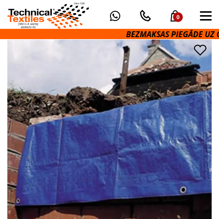
0
BEZMAKSAS PIEGĀDE UZ OMN