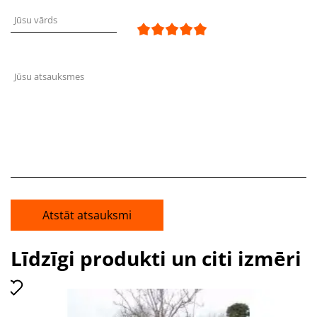
Jūsu vārds
Jūsu atsauksmes
Atstāt atsauksmi
Līdzīgi produkti un citi izmēri