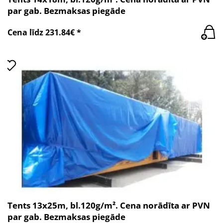
par gab. Bezmaksas piegāde
Cena līdz 231.84€ *
Tents 13x25m, bl.120g/m². Cena norādīta ar PVN
par gab. Bezmaksas piegāde