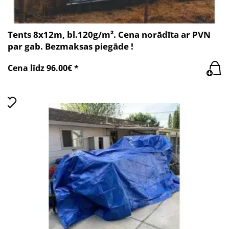
Tents 8x12m, bl.120g/m². Cena norādīta ar PVN
par gab. Bezmaksas piegāde !
Cena līdz 96.00€ *