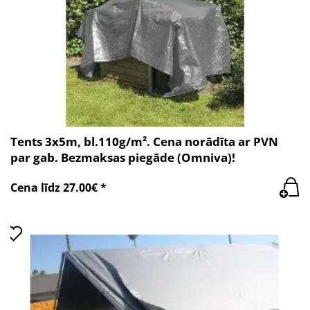
Tents 3x5m, bl.110g/m². Cena norādīta ar PVN
par gab. Bezmaksas piegāde (Omniva)!
Cena līdz 27.00€ *