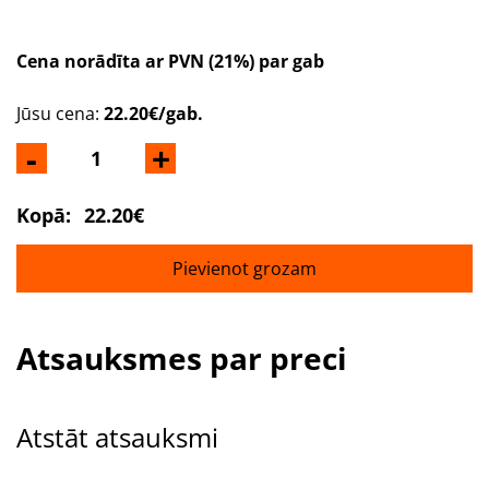
Cena norādīta ar PVN (21%) par gab
Jūsu cena:
22.20€/gab.
-
+
Kopā:
22.20€
Pievienot grozam
Atsauksmes par preci
Atstāt atsauksmi