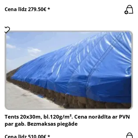
Cena līdz 279.50€ *
Tents 20x30m, bl.120g/m². Cena norādīta ar PVN
par gab. Bezmaksas piegāde
Cena līdz 510.00€ *