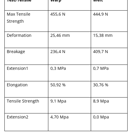
Max Tensile
455,6 N
444,9 N
Strength
Deformation
25,46 mm
15,38 mm
Breakage
236,4 N
409,7 N
Extension1
0,3 MPa
0,7 MPa
Elongation
50,92 %
30,76 %
Tensile Strength
9,1 Mpa
8,9 Mpa
Extension2
4,70 Mpa
0,0 Mpa