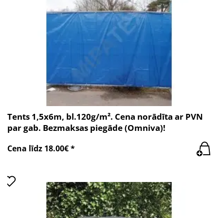
Tents 1,5x6m, bl.120g/m². Cena norādīta ar PVN
par gab. Bezmaksas piegāde (Omniva)!
Cena līdz 18.00€ *