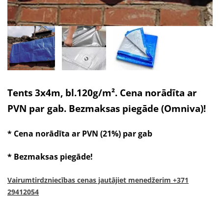
Tents 3x4m, bl.120g/m². Cena norādīta ar
PVN par gab. Bezmaksas piegāde (Omniva)!
* Cena norādīta ar PVN (21%) par gab
* Bezmaksas piegāde!
Vairumtirdzniecības cenas jautājiet menedžerim +371
29412054