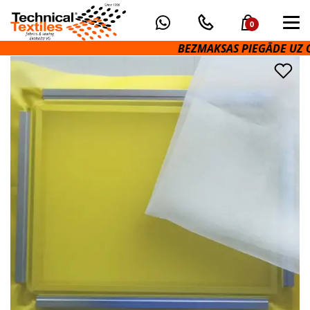
0
BEZMAKSAS PIEGĀDE UZ OMN