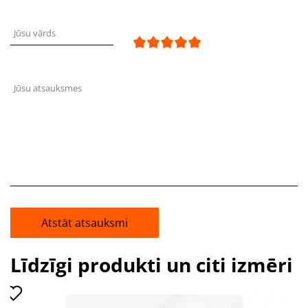
Jūsu vārds
Jūsu atsauksmes
Atstāt atsauksmi
Līdzīgi produkti un citi izmēri