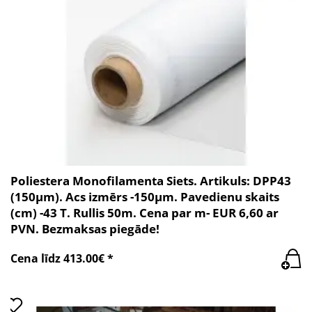
Poliestera Monofilamenta Siets. Artikuls: DPP43
(150µm). Acs izmērs -150µm. Pavedienu skaits
(cm) -43 T. Rullis 50m. Cena par m- EUR 6,60 ar
PVN. Bezmaksas piegāde!
Cena līdz 413.00€ *