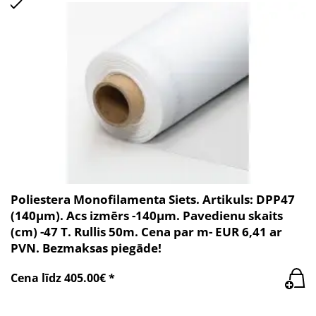
Poliestera Monofilamenta Siets. Artikuls: DPP47
(140µm). Acs izmērs -140µm. Pavedienu skaits
(cm) -47 T. Rullis 50m. Cena par m- EUR 6,41 ar
PVN. Bezmaksas piegāde!
Cena līdz 405.00€ *