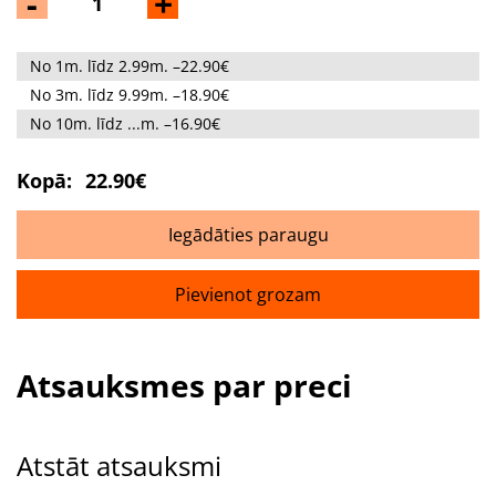
-
+
No 1m. līdz 2.99m. –22.90€
No 3m. līdz 9.99m. –18.90€
No 10m. līdz ...m. –16.90€
Kopā:
22.90€
Iegādāties paraugu
Pievienot grozam
Atsauksmes par preci
Atstāt atsauksmi