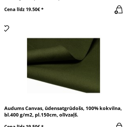
Cena līdz 19.50€ *
Audums Canvas, ūdensatgrūdošs, 100% kokvilna,
bl.400 g/m2, pl.150cm, olīvzaļš.
Cena līdz 19.50€ *