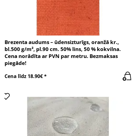
Brezenta audums – ūdensizturīgs, oranžā kr.,
bl.500 g/m², pl.90 cm. 50% lins, 50 % kokvilna.
Cena norādīta ar PVN par metru. Bezmaksas
piegāde!
Cena līdz 18.90€ *