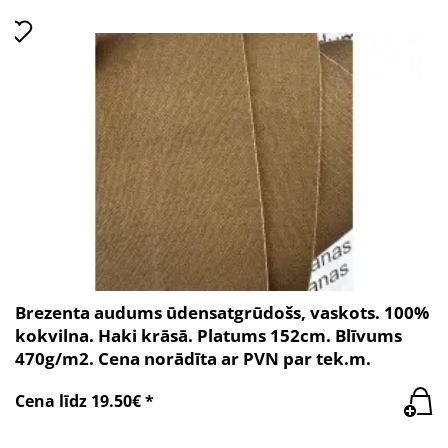
Brezenta audums ūdensatgrūdošs, vaskots. 100%
kokvilna. Haki krāsā. Platums 152cm. Blīvums
470g/m2. Cena norādīta ar PVN par tek.m.
Cena līdz 19.50€ *