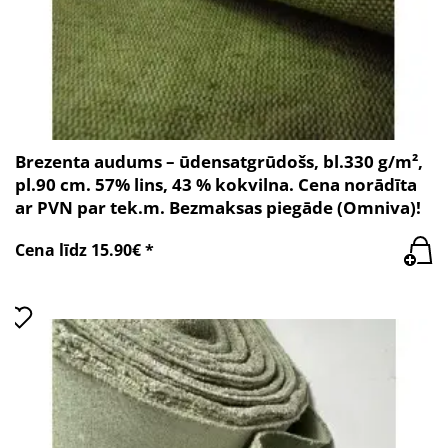
Brezenta audums – ūdensatgrūdošs, bl.330 g/m²,
pl.90 cm. 57% lins, 43 % kokvilna. Cena norādīta
ar PVN par tek.m. Bezmaksas piegāde (Omniva)!
Cena līdz 15.90€ *