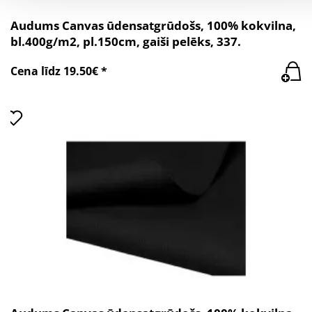
Audums Canvas ūdensatgrūdošs, 100% kokvilna,
bl.400g/m2, pl.150cm, gaiši pelēks, 337.
Cena līdz 19.50€ *