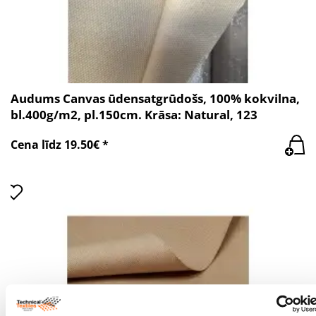
Audums Canvas ūdensatgrūdošs, 100% kokvilna,
bl.400g/m2, pl.150cm. Krāsa: Natural, 123
Cena līdz 19.50€ *