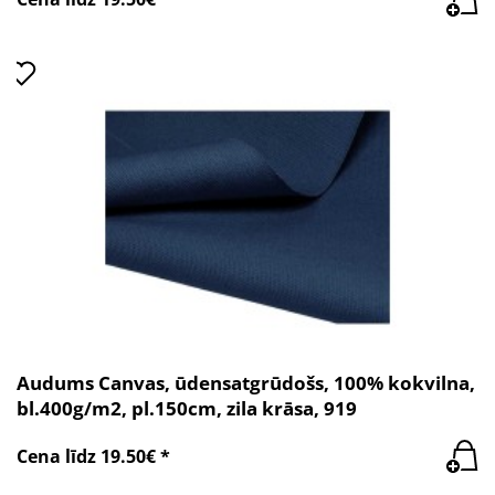
Audums Canvas, ūdensatgrūdošs, 100% kokvilna,
bl.400g/m2, pl.150cm, zila krāsa, 919
Cena līdz 19.50€ *