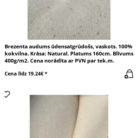
Brezenta audums ūdensatgrūdošs, vaskots. 100%
kokvilna. Krāsa: Natural. Platums 160cm. Blīvums
400g/m2. Cena norādīta ar PVN par tek.m.
Cena līdz 19.24€ *