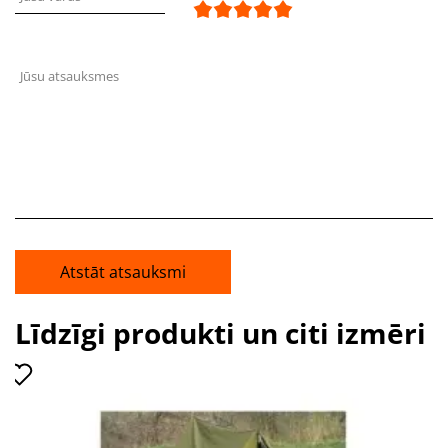
Jūsu atsauksmes
Atstāt atsauksmi
Līdzīgi produkti un citi izmēri