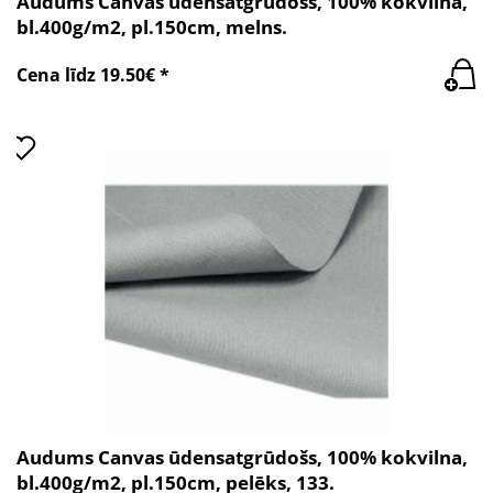
Audums Canvas ūdensatgrūdošs, 100% kokvilna,
bl.400g/m2, pl.150cm, melns.
Cena līdz 19.50€ *
Audums Canvas ūdensatgrūdošs, 100% kokvilna,
bl.400g/m2, pl.150cm, pelēks, 133.