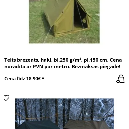
Telts brezents, haki, bl.250 g/m², pl.150 cm. Cena
norādīta ar PVN par metru. Bezmaksas piegāde!
Cena līdz 18.90€ *