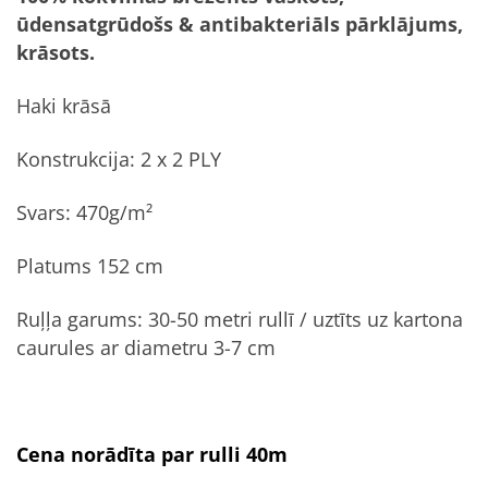
ūdensatgrūdošs & antibakteriāls pārklājums,
krāsots.
Haki krāsā
Konstrukcija: 2 x 2 PLY
Svars: 470g/m²
Platums 152 cm
Ruļļa garums: 30-50 metri rullī / uztīts uz kartona
caurules ar diametru 3-7 cm
Cena norādīta par rulli 40m