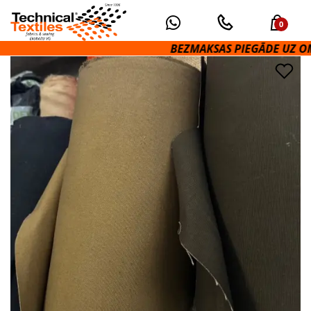
0
BEZMAKSAS PIEGĀDE UZ OMNIV