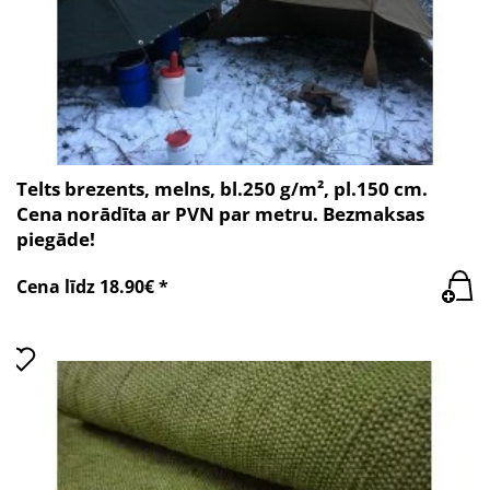
Telts brezents, melns, bl.250 g/m², pl.150 cm.
Cena norādīta ar PVN par metru. Bezmaksas
piegāde!
Cena līdz 18.90€ *