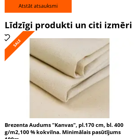
Atstāt atsauksmi
Līdzīgi produkti un citi izmēri
SALE
Brezenta Audums "Kanvas", pl.170 cm, bl. 400
g/m2,100 % kokvilna. Minimālais pasūtījums