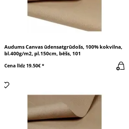
Audums Canvas ūdensatgrūdošs, 100% kokvilna,
bl.400g/m2, pl.150cm, bēšs, 101
Cena līdz 19.50€ *