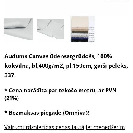
Audums Canvas ūdensatgrūdošs, 100%
kokvilna, bl.400g/m2, pl.150cm, gaiši pelēks,
337.
* Cena norādīta par tekošo metru, ar PVN
(21%)
* Bezmaksas piegāde
(Omniva)!
Vairumtirdzniecības cenas jautājiet menedžerim