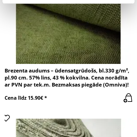
Brezenta audums – ūdensatgrūdošs, bl.330 g/m²,
pl.90 cm. 57% lins, 43 % kokvilna. Cena norādīta
ar PVN par tek.m. Bezmaksas piegāde (Omniva)!
Cena līdz 15.90€ *