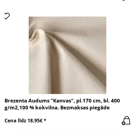
Brezenta Audums "Kanvas", pl.170 cm, bl. 400
g/m2,100 % kokvilna. Bezmaksas piegāde
Cena līdz 18.95€ *