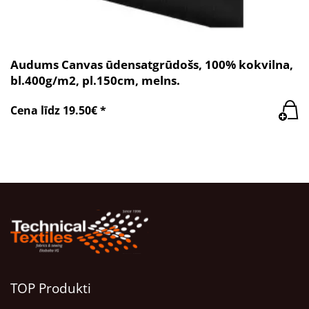
Audums Canvas ūdensatgrūdošs, 100% kokvilna,
bl.400g/m2, pl.150cm, melns.
Cena līdz 19.50€ *
TOP Produkti