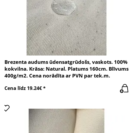
Brezenta audums ūdensatgrūdošs, vaskots. 100%
kokvilna. Krāsa: Natural. Platums 160cm. Blīvums
400g/m2. Cena norādīta ar PVN par tek.m.
Cena līdz 19.24€ *