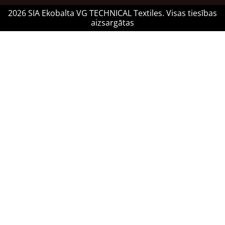
2026 SIA Ekobalta VG TECHNICAL Textiles. Visas tiesības
aizsargātas