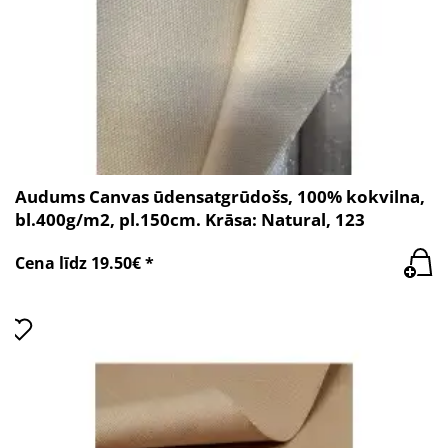
Audums Canvas ūdensatgrūdošs, 100% kokvilna,
bl.400g/m2, pl.150cm. Krāsa: Natural, 123
Cena līdz 19.50€ *