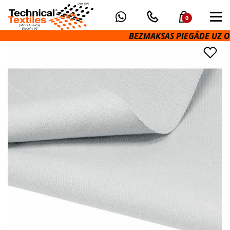
0
BEZMAKSAS PIEGĀDE UZ OMNI