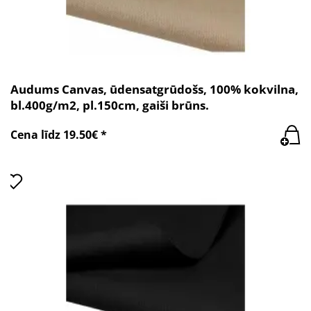
Audums Canvas, ūdensatgrūdošs, 100% kokvilna,
bl.400g/m2, pl.150cm, gaiši brūns.
Cena līdz 19.50€ *