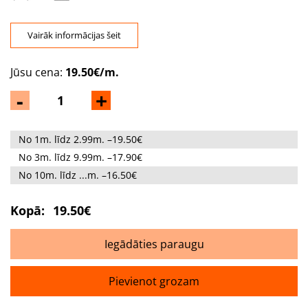
Vairāk informācijas šeit
Jūsu cena:
19.50€/m.
-
+
No 1m. līdz 2.99m. –19.50€
No 3m. līdz 9.99m. –17.90€
No 10m. līdz ...m. –16.50€
Kopā:
19.50€
Iegādāties paraugu
Pievienot grozam