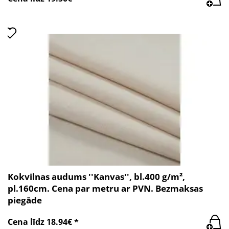
Kokvilnas audums ''Kanvas'', bl.400 g/m²,
pl.160cm. Cena par metru ar PVN. Bezmaksas
piegāde
Cena līdz 18.94€ *