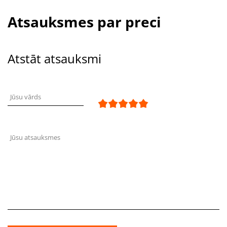
Atsauksmes par preci
Atstāt atsauksmi
Jūsu vārds
Jūsu atsauksmes