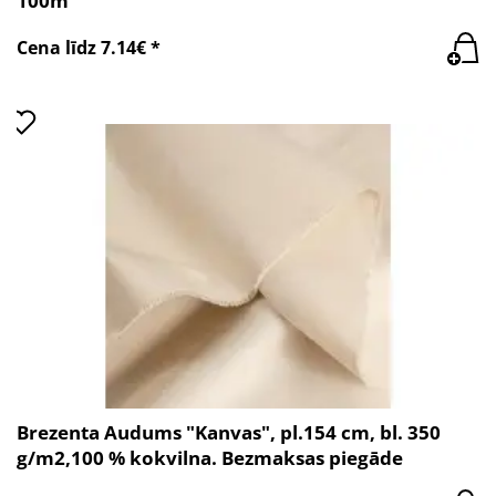
100m
Cena līdz 7.14€ *
Brezenta Audums "Kanvas", pl.154 cm, bl. 350
g/m2,100 % kokvilna. Bezmaksas piegāde