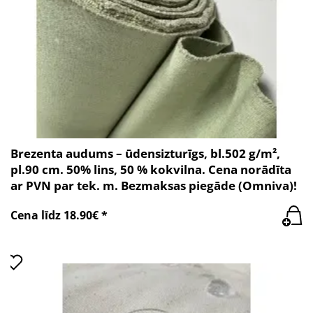
Brezenta audums – ūdensizturīgs, bl.502 g/m²,
pl.90 cm. 50% lins, 50 % kokvilna. Cena norādīta
ar PVN par tek. m. Bezmaksas piegāde (Omniva)!
Cena līdz 18.90€ *