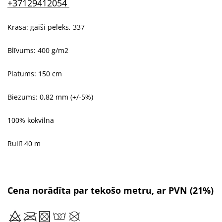
+37129412054
Krāsa: gaiši pelēks, 337
Blīvums: 400 g/m2
Platums: 150 cm
Biezums: 0,82 mm (+/-5%)
100% kokvilna
Rullī 40 m
Cena norādīta par tekošo metru, ar PVN (21%)