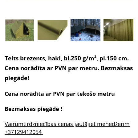
Telts brezents, haki, bl.250 g/m², pl.150 cm.
Cena norādīta ar PVN par metru. Bezmaksas
piegāde!
Cena norādīta ar PVN par tekošo metru
Bezmaksas piegāde !
Vairumtirdzniecības cenas jautājiet menedžerim
+37129412054