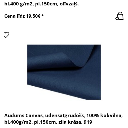
bl.400 g/m2, pl.150cm, olīvzaļš.
Cena līdz 19.50€ *
Audums Canvas, ūdensatgrūdošs, 100% kokvilna,
bl.400g/m2, pl.150cm, zila krāsa, 919