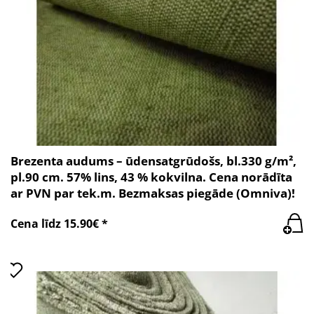
Brezenta audums – ūdensatgrūdošs, bl.330 g/m²,
pl.90 cm. 57% lins, 43 % kokvilna. Cena norādīta
ar PVN par tek.m. Bezmaksas piegāde (Omniva)!
Cena līdz 15.90€ *