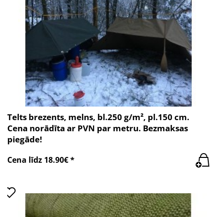
Telts brezents, melns, bl.250 g/m², pl.150 cm.
Cena norādīta ar PVN par metru. Bezmaksas
piegāde!
Cena līdz 18.90€ *