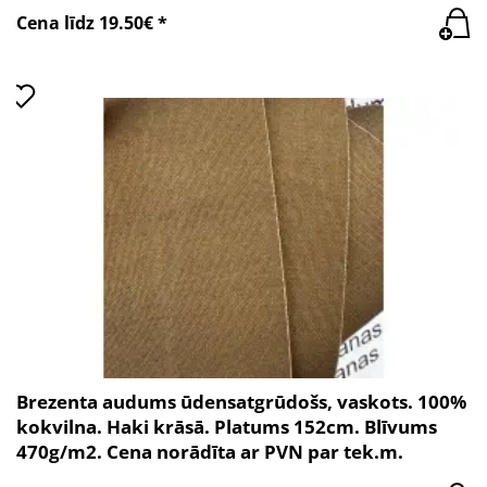
Cena līdz 19.50€ *
Brezenta audums ūdensatgrūdošs, vaskots. 100%
kokvilna. Haki krāsā. Platums 152cm. Blīvums
470g/m2. Cena norādīta ar PVN par tek.m.