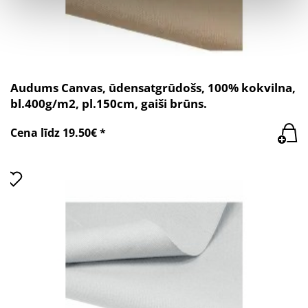
Audums Canvas, ūdensatgrūdošs, 100% kokvilna,
bl.400g/m2, pl.150cm, gaiši brūns.
Cena līdz 19.50€ *