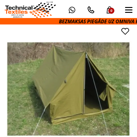
0
BEZMAKSAS PIEGĀDE UZ OMNIVA PAK