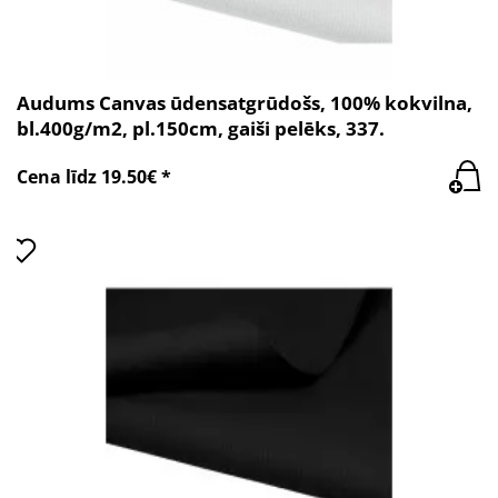
Audums Canvas ūdensatgrūdošs, 100% kokvilna,
bl.400g/m2, pl.150cm, gaiši pelēks, 337.
Cena līdz 19.50€ *