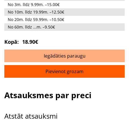
No 3m. līdz 9.99m. –15.00€
No 10m. līdz 19.99m. –12.50€
No 20m. līdz 59.99m. –10.50€
No 60m. līdz ...m. –9.50€
Kopā:
18.90€
Iegādāties paraugu
Pievienot grozam
Atsauksmes par preci
Atstāt atsauksmi