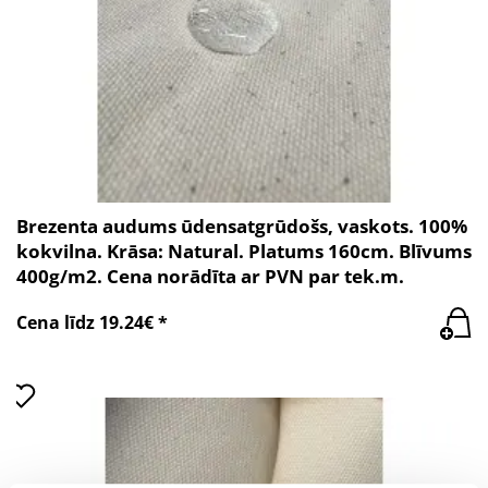
Brezenta audums ūdensatgrūdošs, vaskots. 100%
kokvilna. Krāsa: Natural. Platums 160cm. Blīvums
400g/m2. Cena norādīta ar PVN par tek.m.
Cena līdz 19.24€ *