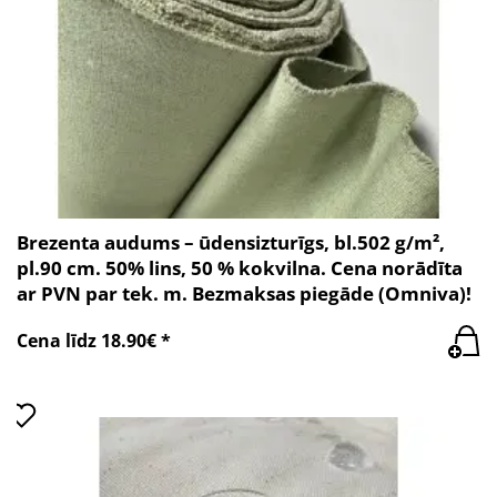
Brezenta audums – ūdensizturīgs, bl.502 g/m²,
pl.90 cm. 50% lins, 50 % kokvilna. Cena norādīta
ar PVN par tek. m. Bezmaksas piegāde (Omniva)!
Cena līdz 18.90€ *