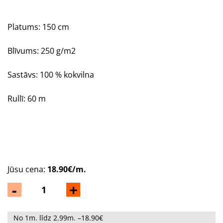
Platums: 150 cm
Blīvums: 250 g/m2
Sastāvs: 100 % kokvilna
Rullī: 60 m
Jūsu cena:
18.90€/m.
-
+
No 1m. līdz 2.99m. –18.90€