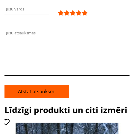
Jūsu vārds
Jūsu atsauksmes
Atstāt atsauksmi
Līdzīgi produkti un citi izmēri