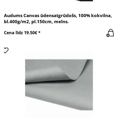
Audums Canvas ūdensatgrūdošs, 100% kokvilna,
bl.400g/m2, pl.150cm, melns.
Cena līdz 19.50€ *