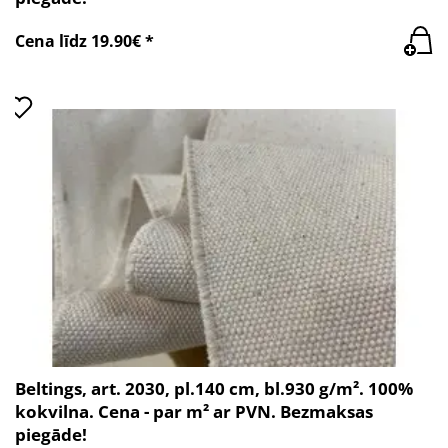
Cena līdz 19.90€ *
Beltings, art. 2030, pl.140 cm, bl.930 g/m². 100%
kokvilna. Cena - par m² ar PVN. Bezmaksas
piegāde!