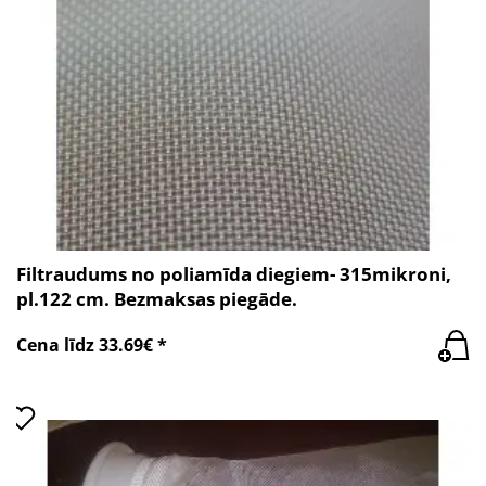
Filtraudums no poliamīda diegiem- 315mikroni,
pl.122 cm. Bezmaksas piegāde.
Cena līdz 33.69€ *