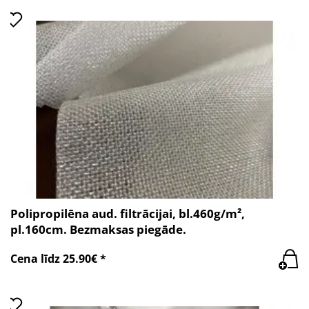
Polipropilēna aud. filtrācijai, bl.460g/m²,
pl.160cm. Bezmaksas piegāde.
Cena līdz 25.90€ *