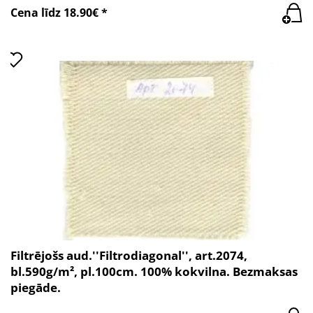
Cena līdz 18.90€ *
Filtrējošs aud.''Filtrodiagonal'', art.2074,
bl.590g/m², pl.100cm. 100% kokvilna. Bezmaksas
piegāde.