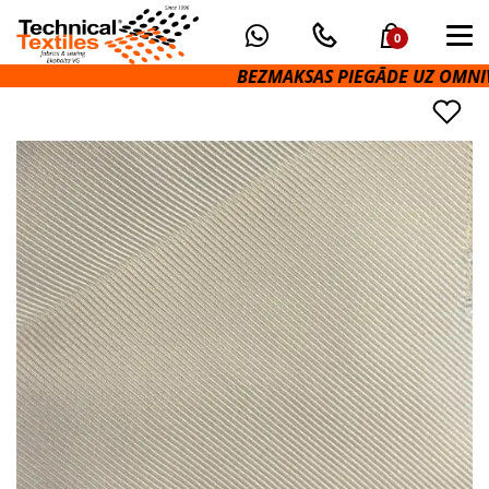
0
BEZMAKSAS PIEGĀDE UZ OMNIVA 