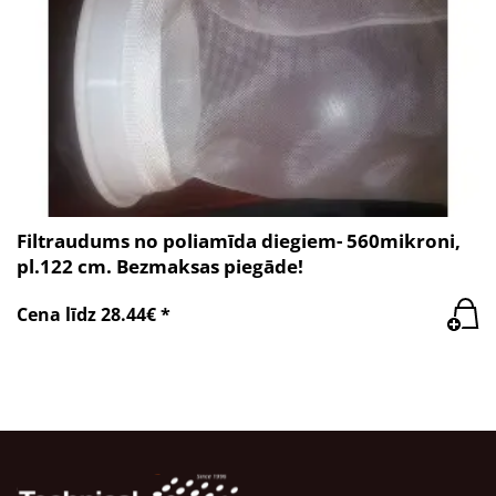
Filtraudums no poliamīda diegiem- 560mikroni,
pl.122 cm. Bezmaksas piegāde!
Cena līdz 28.44€ *