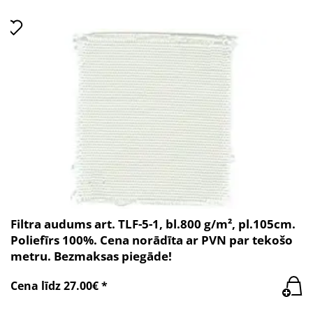
Filtra audums art. TLF-5-1, bl.800 g/m², pl.105cm.
Poliefīrs 100%. Cena norādīta ar PVN par tekošo
metru. Bezmaksas piegāde!
Cena līdz 27.00€ *