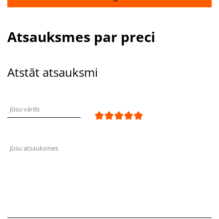
Atsauksmes par preci
Atstāt atsauksmi
Jūsu vārds
Jūsu atsauksmes