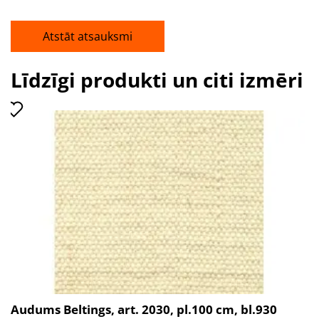
Atstāt atsauksmi
Līdzīgi produkti un citi izmēri
Audums Beltings, art. 2030, pl.100 cm, bl.930