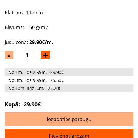
Platums: 112 cm
Blīvums: 160 g/m2
Jūsu cena:
29.90€/m.
-
+
No 1m. līdz 2.99m. –29.90€
No 3m. līdz 9.99m. –25.50€
No 10m. līdz ...m. –23.20€
Kopā:
29.90€
Iegādāties paraugu
Pievienot grozam