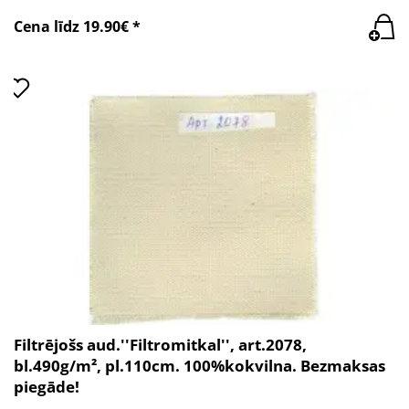
Cena līdz 19.90€ *
Filtrējošs aud.''Filtromitkal'', art.2078,
bl.490g/m², pl.110cm. 100%kokvilna. Bezmaksas
piegāde!