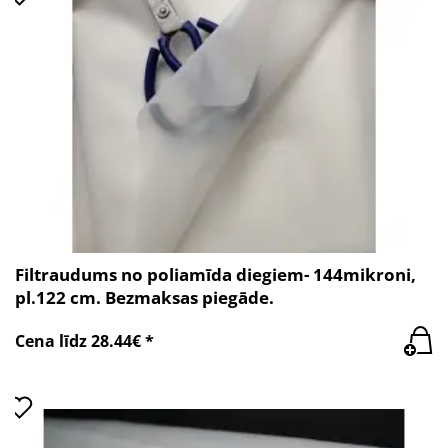
Filtraudums no poliamīda diegiem- 144mikroni,
pl.122 cm. Bezmaksas piegāde.
Cena līdz 28.44€ *