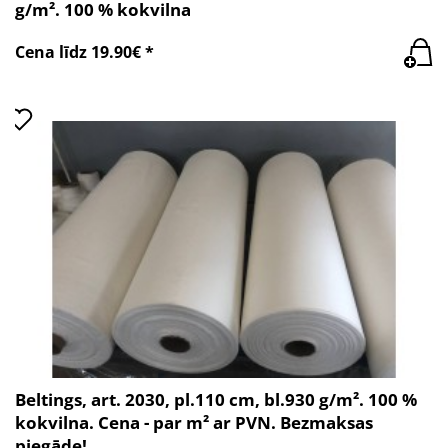
g/m². 100 % kokvilna
Cena līdz 19.90€ *
Beltings, art. 2030, pl.110 cm, bl.930 g/m². 100 %
kokvilna. Cena - par m² ar PVN. Bezmaksas
piegāde!