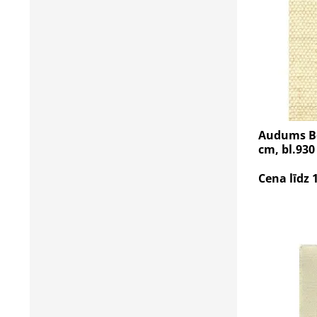
Audums Bel
cm, bl.930
Cena līdz 