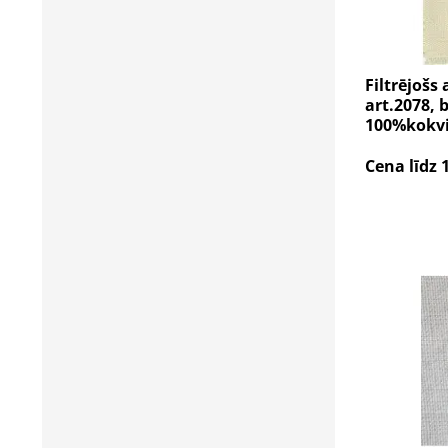
Filtrējošs 
art.2078, 
100%kokvi
Cena līdz 