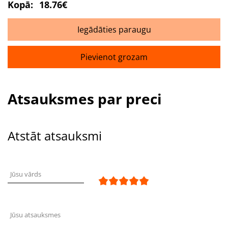
Kopā:
18.76€
Iegādāties paraugu
Pievienot grozam
Atsauksmes par preci
Atstāt atsauksmi
Jūsu vārds
Jūsu atsauksmes