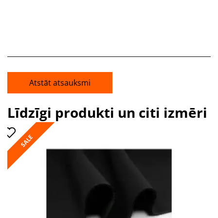
Atstāt atsauksmi
Līdzīgi produkti un citi izmēri
SALE