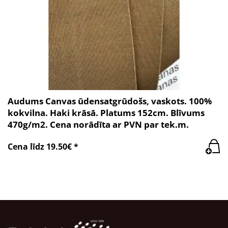
Audums Canvas ūdensatgrūdošs, vaskots. 100%
kokvilna. Haki krāsā. Platums 152cm. Blīvums
470g/m2. Cena norādīta ar PVN par tek.m.
Cena līdz 19.50€ *