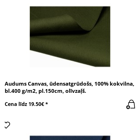
Audums Canvas, ūdensatgrūdošs, 100% kokvilna,
bl.400 g/m2, pl.150cm, olīvzaļš.
Cena līdz 19.50€ *