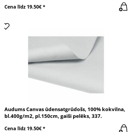
Cena līdz 19.50€ *
Audums Canvas ūdensatgrūdošs, 100% kokvilna,
bl.400g/m2, pl.150cm, gaiši pelēks, 337.
Cena līdz 19.50€ *