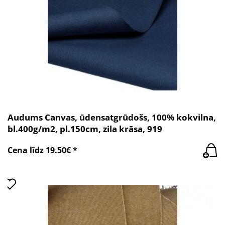
Audums Canvas, ūdensatgrūdošs, 100% kokvilna,
bl.400g/m2, pl.150cm, zila krāsa, 919
Cena līdz 19.50€ *