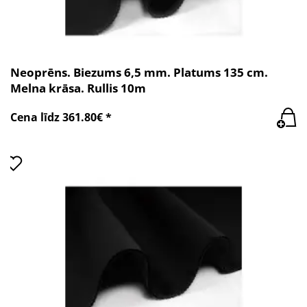
Neoprēns. Biezums 6,5 mm. Platums 135 cm.
Melna krāsa. Rullis 10m
Cena līdz 361.80€ *