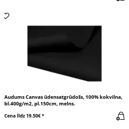
Audums Canvas ūdensatgrūdošs, 100% kokvilna,
bl.400g/m2, pl.150cm, melns.
Cena līdz 19.50€ *