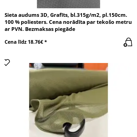
Sieta audums 3D, Grafīts, bl.315g/m2, pl.150cm.
100 % poliesters. Cena norādīta par tekošo metru
ar PVN. Bezmaksas piegāde
Cena līdz 18.76€ *