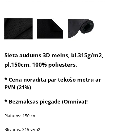
Sieta audums 3D melns, bl.315g/m2,
pl.150cm. 100% poliesters.
* Cena norādīta par tekošo metru ar
PVN (21%)
* Bezmaksas piegāde (Omniva)!
Platums: 150 cm
Blīvums: 315 g/m2