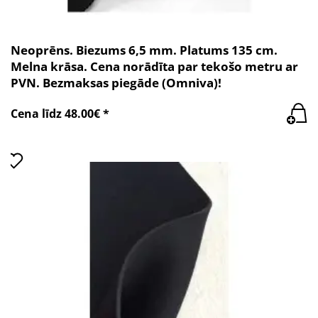
Neoprēns. Biezums 6,5 mm. Platums 135 cm.
Melna krāsa. Cena norādīta par tekošo metru ar
PVN. Bezmaksas piegāde (Omniva)!
Cena līdz 48.00€ *