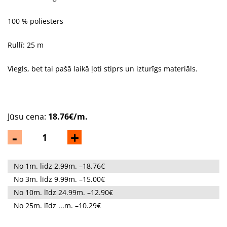
100 % poliesters
Rullī: 25 m
Viegls, bet tai pašā laikā ļoti stiprs un izturīgs materiāls.
Jūsu cena:
18.76€/m.
-
+
No 1m. līdz 2.99m. –18.76€
No 3m. līdz 9.99m. –15.00€
No 10m. līdz 24.99m. –12.90€
No 25m. līdz ...m. –10.29€