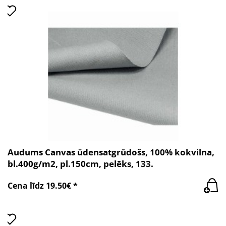
Audums Canvas ūdensatgrūdošs, 100% kokvilna,
bl.400g/m2, pl.150cm, pelēks, 133.
Cena līdz 19.50€ *