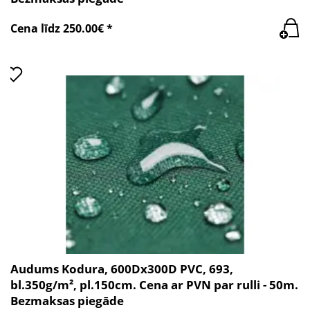
Cena līdz 250.00€ *
Audums Kodura, 600Dx300D PVC, 693,
bl.350g/m², pl.150cm. Cena ar PVN par rulli - 50m.
Bezmaksas piegāde