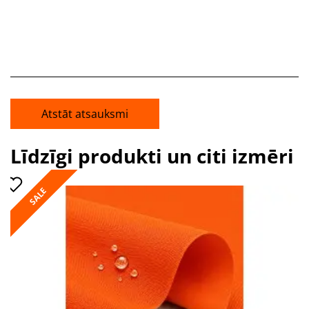
Atstāt atsauksmi
Līdzīgi produkti un citi izmēri
SALE