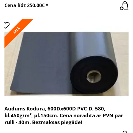
Cena līdz 250.00€ *
SALE
Audums Kodura, 600Dx600D PVC-D, 580,
bl.450g/m², pl.150cm. Cena norādīta ar PVN par
rulli - 40m. Bezmaksas piegāde!