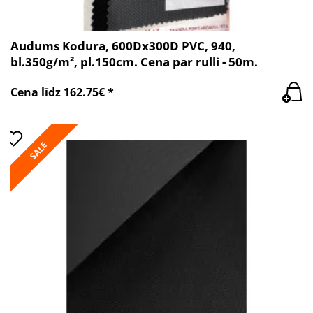
Audums Kodura, 600Dx300D PVC, 940,
bl.350g/m², pl.150cm. Cena par rulli - 50m.
Cena līdz 162.75€ *
SALE