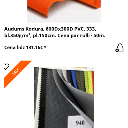
Audums Kodura, 600Dx300D PVC, 333,
bl.350g/m², pl.150cm. Cena par rulli - 50m.
Cena līdz 131.16€ *
SALE