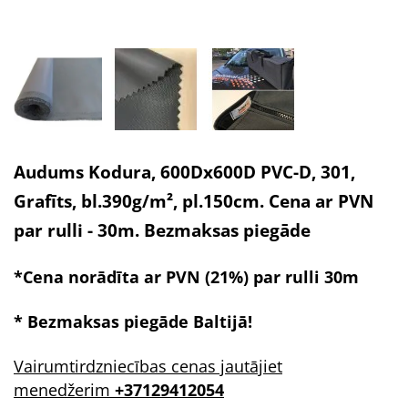
Audums Kodura, 600Dx600D PVC-D, 301,
Grafīts, bl.390g/m², pl.150cm. Cena ar PVN
par rulli - 30m. Bezmaksas piegāde
*Cena norādīta ar PVN (21%) par rulli 30m
* Bezmaksas piegāde
Baltijā!
Vairumtirdzniecības cenas jautājiet
menedžerim
+37129412054