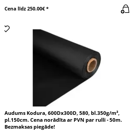
Cena līdz 250.00€ *
Audums Kodura, 600Dx300D, 580, bl.350g/m²,
pl.150cm. Cena norādīta ar PVN par rulli - 50m.
Bezmaksas piegāde!