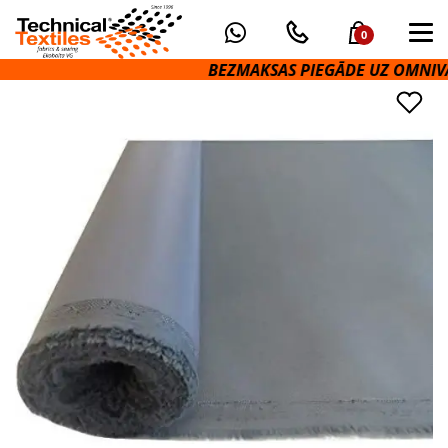
0
BEZMAKSAS PIEGĀDE UZ OMNIVA PA