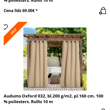
% poliesters. Rullis 10 m
Cena līdz 69.00€ *
SALE
Audums Oxford 032, bl.200 g/m2, pl.160 cm. 100
% poliesters. Rullis 10 m