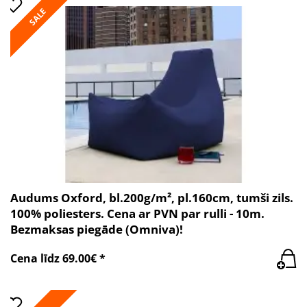
SALE
Audums Oxford, bl.200g/m², pl.160cm, tumši zils.
100% poliesters. Cena ar PVN par rulli - 10m.
Bezmaksas piegāde (Omniva)!
Cena līdz 69.00€ *