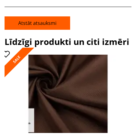
Atstāt atsauksmi
Līdzīgi produkti un citi izmēri
SALE