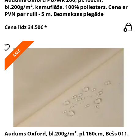
bl.200g/m², kamuflāža. 100% poliesters. Cena ar
PVN par rulli - 5 m. Bezmaksas piegāde
Cena līdz 34.50€ *
SALE
Audums Oxford, bl.200g/m², pl.160cm, Bēšs 011.