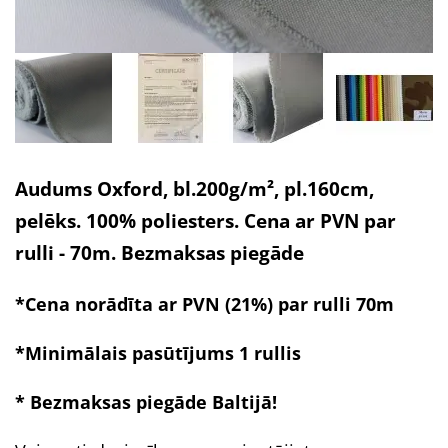
Audums Oxford, bl.200g/m², pl.160cm,
pelēks. 100% poliesters. Cena ar PVN par
rulli - 70m. Bezmaksas piegāde
*Cena norādīta ar PVN (21%) par rulli 70m
*Minimālais pasūtījums 1 rullis
* Bezmaksas piegāde
Baltijā!