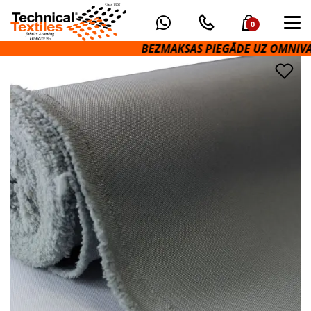
0
BEZMAKSAS PIEGĀDE UZ OMNIVA PA