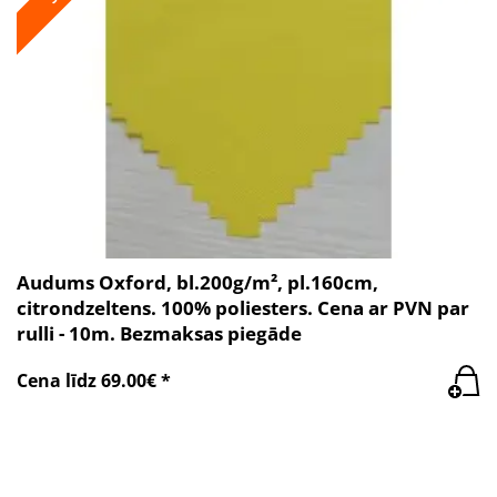
Audums Oxford, bl.200g/m², pl.160cm,
citrondzeltens. 100% poliesters. Cena ar PVN par
rulli - 10m. Bezmaksas piegāde
Cena līdz 69.00€ *