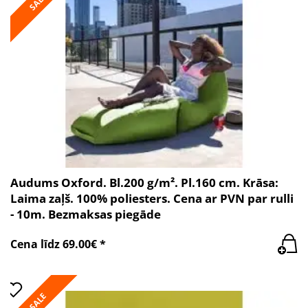
SALE
Audums Oxford. Bl.200 g/m². Pl.160 cm. Krāsa:
Laima zaļš. 100% poliesters. Cena ar PVN par rulli
- 10m. Bezmaksas piegāde
Cena līdz 69.00€ *
SALE