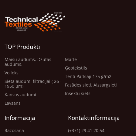
TOP Produkti
Maisu audums. Džutas
Marle
audums.
Ģeotekstils
Voiloks
Tenti Pārklāji 175 g/m2
Sieta audumi filtrācijai ( 26 -
Fasādes sieti. Aizsargsieti
1950 μm)
Insektu siets
Kanvas audumi
Lavsāns
Informācija
Kontaktinformācija
Ražošana
(+371) 29 41 20 54