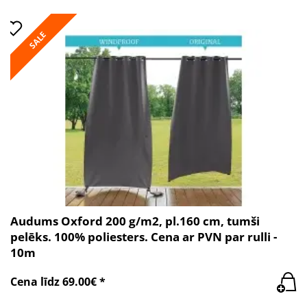
SALE
Audums Oxford 200 g/m2, pl.160 cm, tumši
pelēks. 100% poliesters. Cena ar PVN par rulli -
10m
Cena līdz 69.00€ *