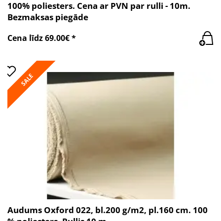
100% poliesters. Cena ar PVN par rulli - 10m.
Bezmaksas piegāde
Cena līdz 69.00€ *
SALE
Audums Oxford 022, bl.200 g/m2, pl.160 cm. 100