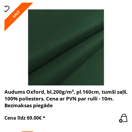
SALE
Audums Oxford, bl.200g/m², pl.160cm, tumši zaļš.
100% poliesters. Cena ar PVN par rulli - 10m.
Bezmaksas piegāde
Cena līdz 69.00€ *