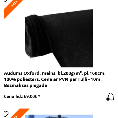
SALE
Audums Oxford, melns, bl.200g/m², pl.160cm.
100% poliesters. Cena ar PVN par rulli - 10m.
Bezmaksas piegāde
Cena līdz 69.00€ *