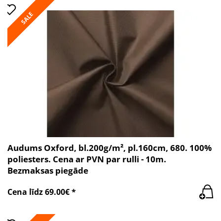
SALE
Audums Oxford, bl.200g/m², pl.160cm, 680. 100%
poliesters. Cena ar PVN par rulli - 10m.
Bezmaksas piegāde
Cena līdz 69.00€ *