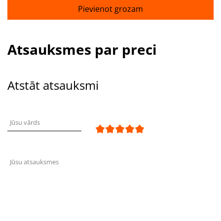
Pievienot grozam
Atsauksmes par preci
Atstāt atsauksmi
Jūsu vārds
Jūsu atsauksmes