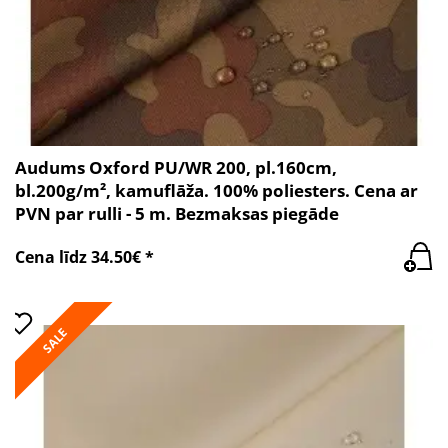
Audums Oxford PU/WR 200, pl.160cm,
bl.200g/m², kamuflāža. 100% poliesters. Cena ar
PVN par rulli - 5 m. Bezmaksas piegāde
Cena līdz 34.50€ *
SALE