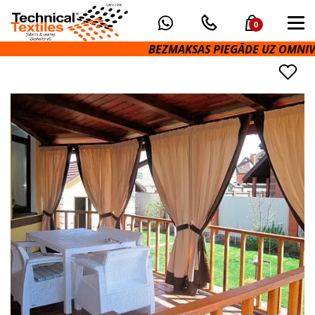
0
BEZMAKSAS PIEGĀDE UZ OMNIVA P