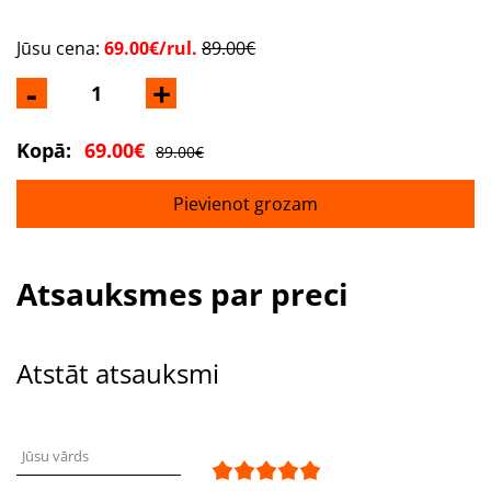
Jūsu cena:
69.00€/rul.
89.00€
-
+
Kopā:
69.00€
89.00€
Pievienot grozam
Atsauksmes par preci
Atstāt atsauksmi
Jūsu vārds