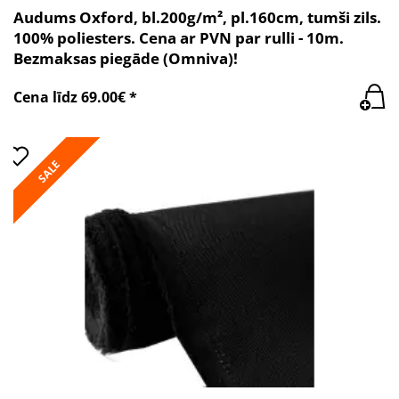
Audums Oxford, bl.200g/m², pl.160cm, tumši zils.
100% poliesters. Cena ar PVN par rulli - 10m.
Bezmaksas piegāde (Omniva)!
Cena līdz 69.00€ *
SALE