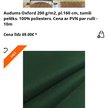
Audums Oxford 200 g/m2, pl.160 cm, tumši
pelēks. 100% poliesters. Cena ar PVN par rulli -
10m
Cena līdz 69.00€ *
SALE