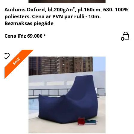
Audums Oxford, bl.200g/m², pl.160cm, 680. 100%
poliesters. Cena ar PVN par rulli - 10m.
Bezmaksas piegāde
Cena līdz 69.00€ *
SALE