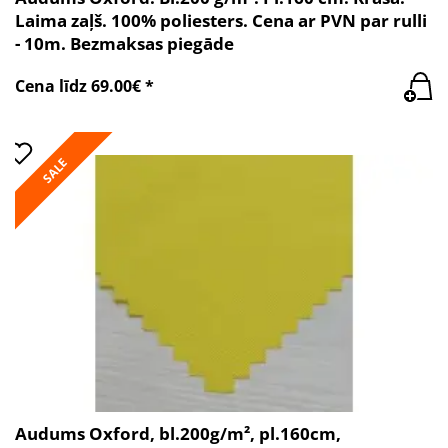
Laima zaļš. 100% poliesters. Cena ar PVN par rulli
- 10m. Bezmaksas piegāde
Cena līdz 69.00€ *
SALE
Audums Oxford, bl.200g/m², pl.160cm,