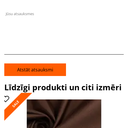
Jūsu atsauksmes
Atstāt atsauksmi
Līdzīgi produkti un citi izmēri
SALE