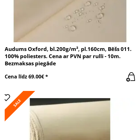
Audums Oxford, bl.200g/m², pl.160cm, Bēšs 011.
100% poliesters. Cena ar PVN par rulli - 10m.
Bezmaksas piegāde
Cena līdz 69.00€ *
SALE