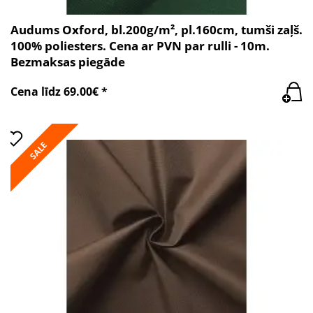
Audums Oxford, bl.200g/m², pl.160cm, tumši zaļš.
100% poliesters. Cena ar PVN par rulli - 10m.
Bezmaksas piegāde
Cena līdz 69.00€ *
SALE