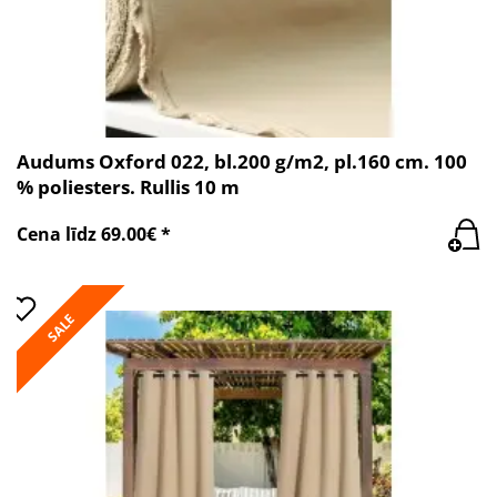
Audums Oxford 022, bl.200 g/m2, pl.160 cm. 100
% poliesters. Rullis 10 m
Cena līdz 69.00€ *
SALE