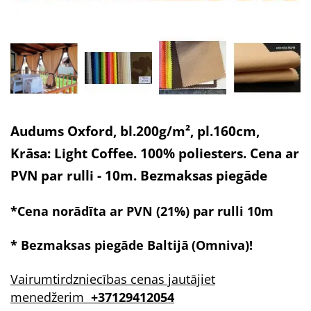
Audums Oxford, bl.200g/m², pl.160cm,
Krāsa: Light Coffee. 100% poliesters. Cena ar
PVN par rulli - 10m. Bezmaksas piegāde
*Cena norādīta ar PVN (21%) par rulli 10m
* Bezmaksas piegāde
Baltijā
(Omniva)!
Vairumtirdzniecības cenas jautājiet
menedžerim
+37129412054