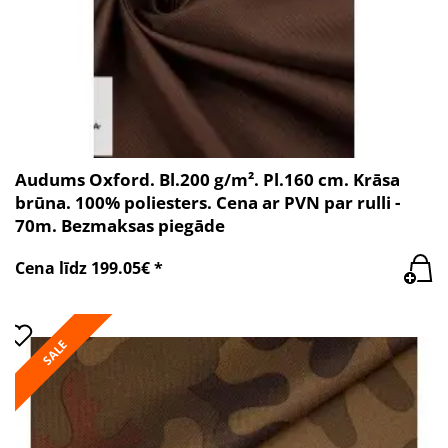
Audums Oxford. Bl.200 g/m². Pl.160 cm. Krāsa
brūna. 100% poliesters. Cena ar PVN par rulli -
70m. Bezmaksas piegāde
Cena līdz 199.05€ *
SALE