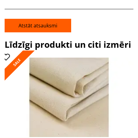
Atstāt atsauksmi
Līdzīgi produkti un citi izmēri
SALE