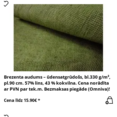
Brezenta audums – ūdensatgrūdošs, bl.330 g/m²,
pl.90 cm. 57% lins, 43 % kokvilna. Cena norādīta
ar PVN par tek.m. Bezmaksas piegāde (Omniva)!
Cena līdz 15.90€ *