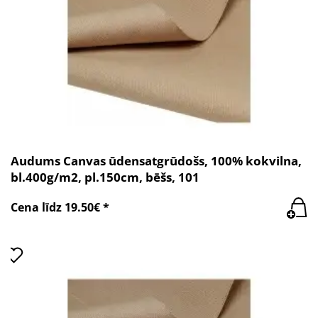
Audums Canvas ūdensatgrūdošs, 100% kokvilna,
bl.400g/m2, pl.150cm, bēšs, 101
Cena līdz 19.50€ *