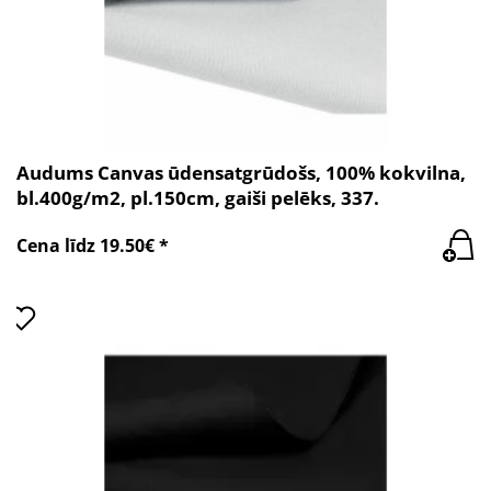
Audums Canvas ūdensatgrūdošs, 100% kokvilna,
bl.400g/m2, pl.150cm, gaiši pelēks, 337.
Cena līdz 19.50€ *