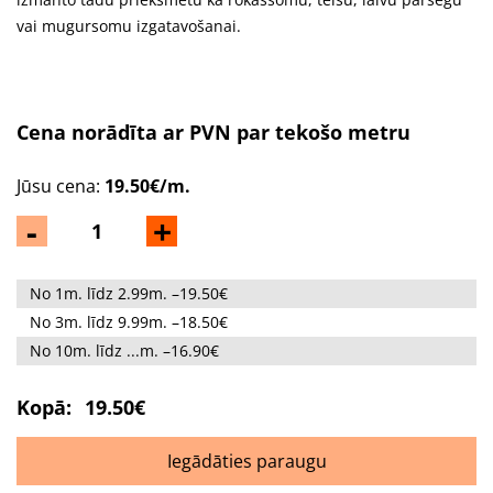
vai mugursomu izgatavošanai.
Cena norādīta ar PVN par tekošo metru
Jūsu cena:
19.50€/m.
-
+
No 1m. līdz 2.99m. –19.50€
No 3m. līdz 9.99m. –18.50€
No 10m. līdz ...m. –16.90€
Kopā:
19.50€
Iegādāties paraugu