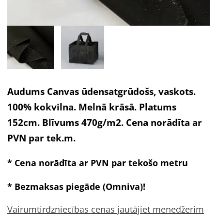
Audums Canvas ūdensatgrūdošs, vaskots.
100% kokvilna. Melnā krāsā. Platums
152cm. Blīvums 470g/m2. Cena norādīta ar
PVN par tek.m.
* Cena norādīta ar PVN par tekošo metru
* Bezmaksas piegāde (Omniva)!
Vairumtirdzniecības cenas jautājiet menedžerim