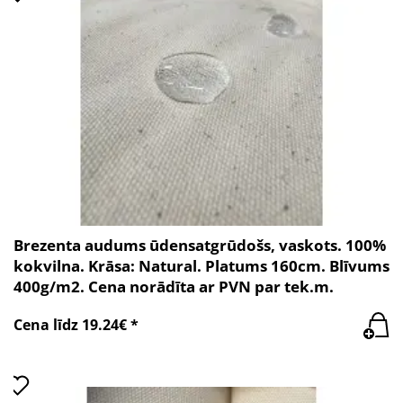
Brezenta audums ūdensatgrūdošs, vaskots. 100%
kokvilna. Krāsa: Natural. Platums 160cm. Blīvums
400g/m2. Cena norādīta ar PVN par tek.m.
Cena līdz 19.24€ *