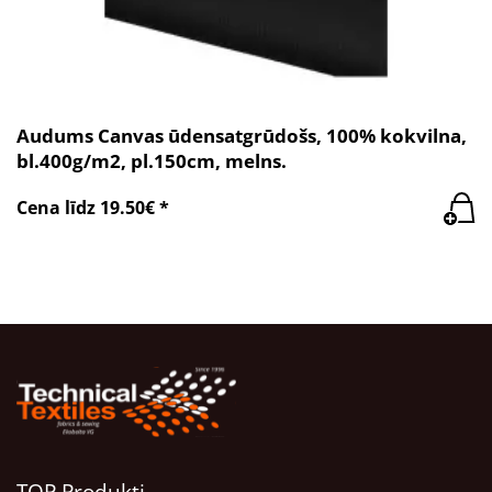
Audums Canvas ūdensatgrūdošs, 100% kokvilna,
bl.400g/m2, pl.150cm, melns.
Cena līdz 19.50€ *