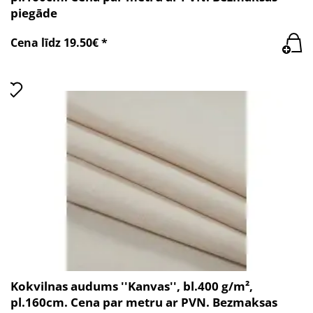
piegāde
Cena līdz 19.50€ *
Kokvilnas audums ''Kanvas'', bl.400 g/m²,
pl.160cm. Cena par metru ar PVN. Bezmaksas