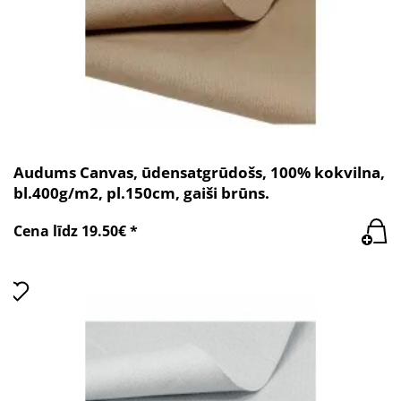
Audums Canvas, ūdensatgrūdošs, 100% kokvilna,
bl.400g/m2, pl.150cm, gaiši brūns.
Cena līdz 19.50€ *