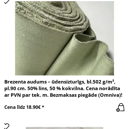
Brezenta audums – ūdensizturīgs, bl.502 g/m²,
pl.90 cm. 50% lins, 50 % kokvilna. Cena norādīta
ar PVN par tek. m. Bezmaksas piegāde (Omniva)!
Cena līdz 18.90€ *