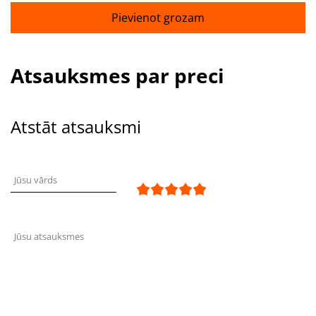
Pievienot grozam
Atsauksmes par preci
Atstāt atsauksmi
Jūsu vārds
Jūsu atsauksmes