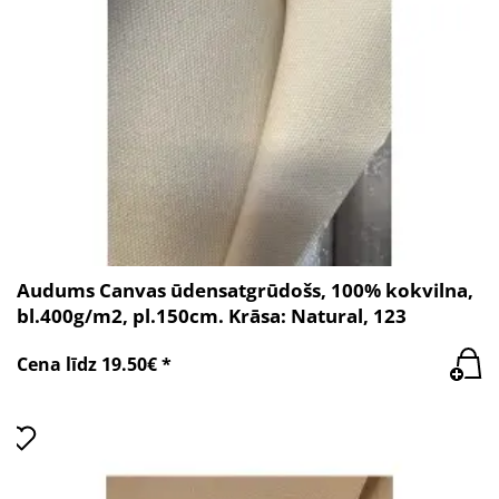
Audums Canvas ūdensatgrūdošs, 100% kokvilna,
bl.400g/m2, pl.150cm. Krāsa: Natural, 123
Cena līdz 19.50€ *