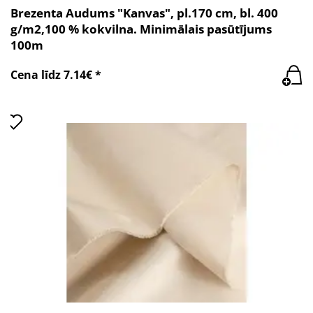
Brezenta Audums "Kanvas", pl.170 cm, bl. 400
g/m2,100 % kokvilna. Minimālais pasūtījums
100m
Cena līdz 7.14€ *