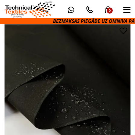
0
BEZMAKSAS PIEGĀDE UZ OMNIVA PAKOM