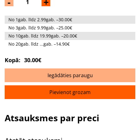
-
+
No 1gab. līdz 2.99gab. –30.00€
No 3gab. līdz 9.99gab. –25.00€
No 10gab. līdz 19.99gab. –20.00€
No 20gab. līdz ...gab. –14.90€
Kopā:
30.00€
Iegādāties paraugu
Pievienot grozam
Atsauksmes par preci