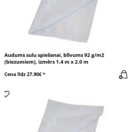
Audums sulu spiešanai, blīvums 92 g/m2
(biezumiem), izmērs 1.4 m x 2.0 m
Cena līdz 27.90€ *