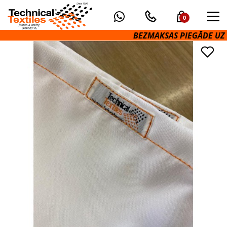
0
BEZMAKSAS PIEGĀDE UZ OM