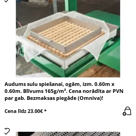
Audums sulu spiešanai, ogām, izm. 0.60m x
0.60m. Blīvums 165g/m². Cena norādīta ar PVN
par gab. Bezmaksas piegāde (Omniva)!
Cena līdz 23.00€ *