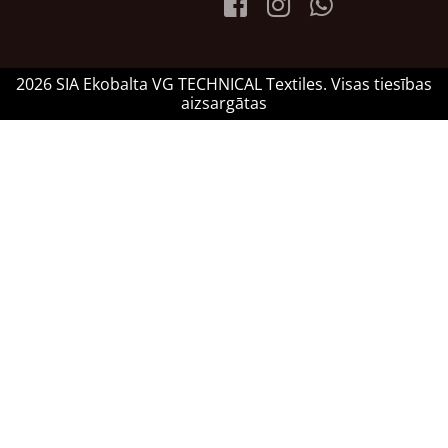
2026 SIA Ekobalta VG TECHNICAL Textiles. Visas tiesības
aizsargātas