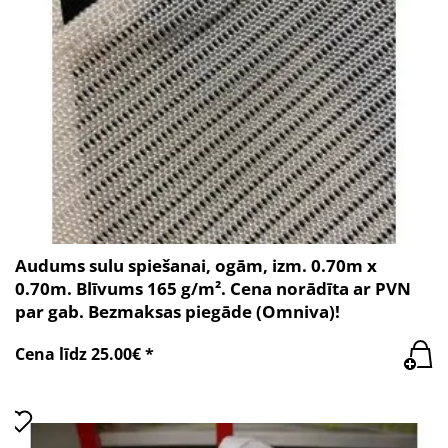
Audums sulu spiešanai, ogām, izm. 0.70m x
0.70m. Blīvums 165 g/m². Cena norādīta ar PVN
par gab. Bezmaksas piegāde (Omniva)!
Cena līdz 25.00€ *