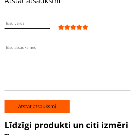
Atstāt atsauksmi
Jūsu vārds
Jūsu atsauksmes
Atstāt atsauksmi
Līdzīgi produkti un citi izmēri