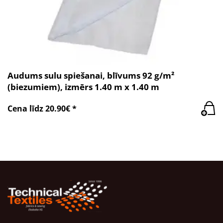
Audums sulu spiešanai, blīvums 92 g/m²
(biezumiem), izmērs 1.40 m x 1.40 m
Cena līdz 20.90€ *