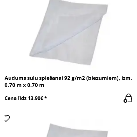
Audums sulu spiešanai 92 g/m2 (biezumiem), izm.
0.70 m x 0.70 m
Cena līdz 13.90€ *