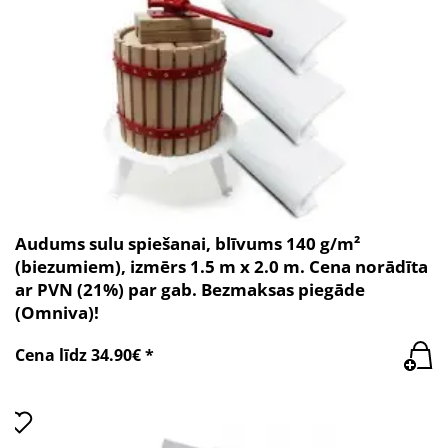
Audums sulu spiešanai, blīvums 140 g/m²
(biezumiem), izmērs 1.5 m x 2.0 m. Cena norādīta
ar PVN (21%) par gab. Bezmaksas piegāde
(Omniva)!
Cena līdz 34.90€ *