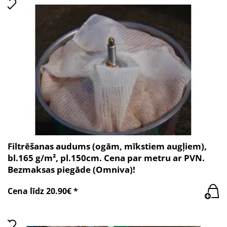
Filtrēšanas audums (ogām, mīkstiem augļiem),
bl.165 g/m², pl.150cm. Cena par metru ar PVN.
Bezmaksas piegāde (Omniva)!
Cena līdz 20.90€ *