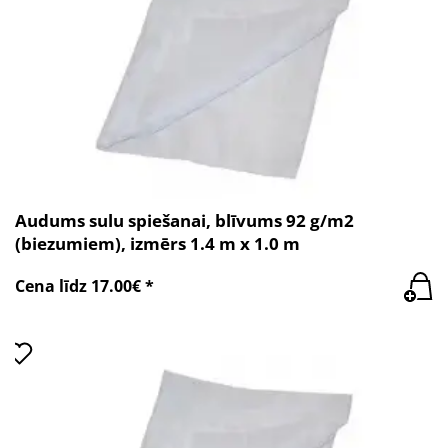
Audums sulu spiešanai, blīvums 92 g/m2
(biezumiem), izmērs 1.4 m x 1.0 m
Cena līdz 17.00€ *