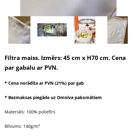
Filtra maiss. Izmērs: 45 cm x H70 cm. Cena
par gabalu ar PVN.
* Cena norādīta ar PVN (21%) par gab
* Bezmaksas piegāde uz Omniva pakomātiem
Materiāls: 100% poliefīrs
Blīvums: 140g/m²