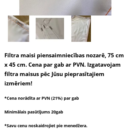
Filtra maisi piensaimniecības nozarē, 75 cm
x 45 cm. Cena par gab ar PVN. Izgatavojam
filtra maisus pēc Jūsu pieprasītajiem
izmēriem!
*Cena norādīta ar PVN (21%) par gab
Minimālais pasūtījums 20gab
*Savu cenu noskaidrojiet pie menedžera.