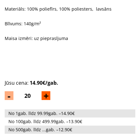
Materiāls: 100% poliefīrs, 100% poliesters, lavsāns
Blīvums: 140g/m²
Maisa izmēri: uz pieprasījuma
Jūsu cena:
14.90€/gab.
-
+
No 1gab. līdz 99.99gab. –14.90€
No 100gab. līdz 499.99gab. –13.90€
No 500gab. līdz ...gab. –12.90€