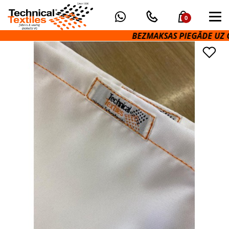
0
BEZMAKSAS PIEGĀDE UZ O