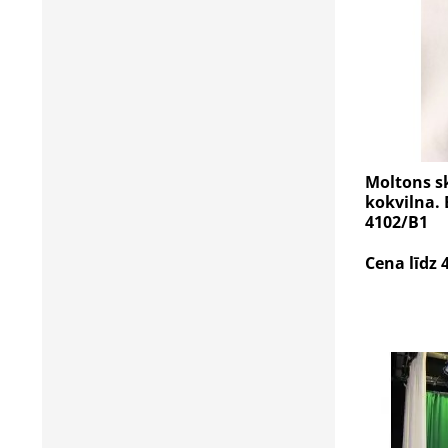
Moltons s
kokvilna. 
4102/B1
Cena līdz 