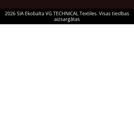
2026 SIA Ekobalta VG TECHNICAL Textiles. Visas tiesības
aizsargātas