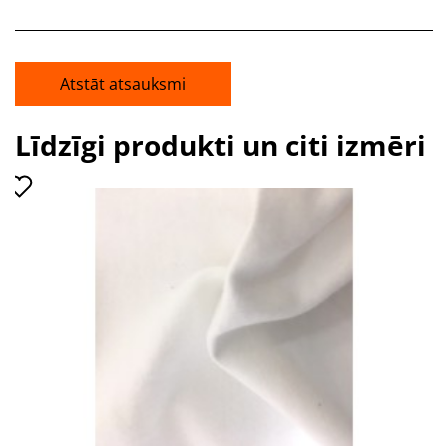
Atstāt atsauksmi
Līdzīgi produkti un citi izmēri