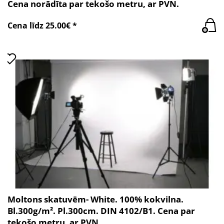
Cena norādīta par tekošo metru, ar PVN.
Cena līdz 25.00€ *
Moltons skatuvēm- White. 100% kokvilna.
Bl.300g/m². Pl.300cm. DIN 4102/B1. Cena par
tekošo metru, ar PVN.