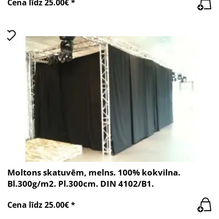
Cena līdz 25.00€ *
Moltons skatuvēm, melns. 100% kokvilna.
Bl.300g/m2. Pl.300cm. DIN 4102/B1.
Cena līdz 25.00€ *