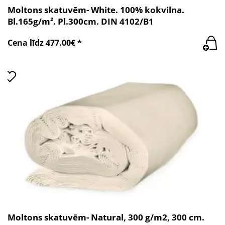
Moltons skatuvēm- White. 100% kokvilna.
Bl.165g/m². Pl.300cm. DIN 4102/B1
Cena līdz 477.00€ *
Moltons skatuvēm- Natural, 300 g/m2, 300 cm.