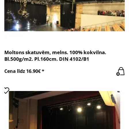
Moltons skatuvēm, melns. 100% kokvilna.
Bl.500g/m2. Pl.160cm. DIN 4102/B1
Cena līdz 16.90€ *