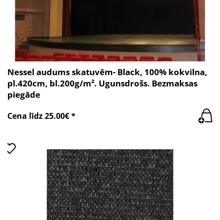
Nessel audums skatuvēm- Black, 100% kokvilna,
pl.420cm, bl.200g/m². Ugunsdrošs. Bezmaksas
piegāde
Cena līdz 25.00€ *