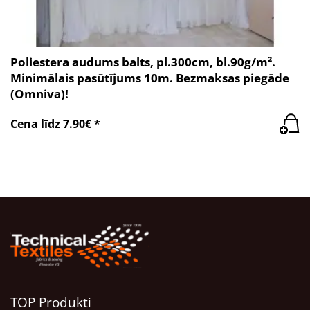
Poliestera audums balts, pl.300cm, bl.90g/m².
Minimālais pasūtījums 10m. Bezmaksas piegāde
(Omniva)!
Cena līdz 7.90€ *
TOP Produkti