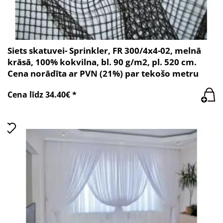
Siets skatuvei- Sprinkler, FR 300/4x4-02, melnā
krāsā, 100% kokvilna, bl. 90 g/m2, pl. 520 cm.
Cena norādīta ar PVN (21%) par tekošo metru
Cena līdz 34.40€ *