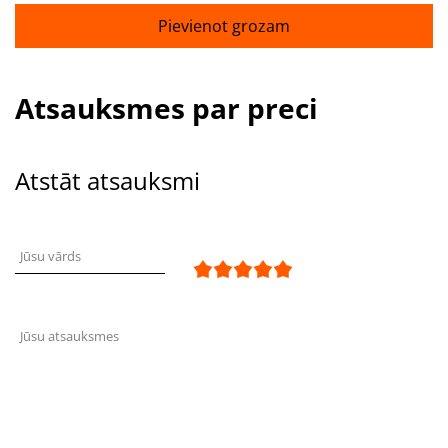
Pievienot grozam
Atsauksmes par preci
Atstāt atsauksmi
Jūsu vārds
Jūsu atsauksmes