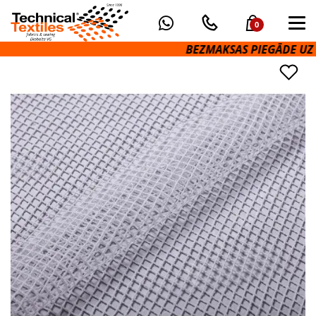
0
BEZMAKSAS PIEGĀDE UZ OM