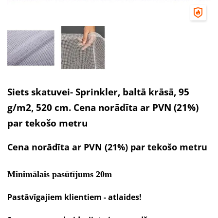
Siets skatuvei- Sprinkler, baltā krāsā, 95
g/m2, 520 cm. Cena norādīta ar PVN (21%)
par tekošo metru
Cena norādīta ar PVN (21%) par tekošo metru
Minimālais pasūtījums 20m
Pastāvīgajiem klientiem - atlaides!