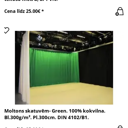
Cena līdz 25.00€ *
Moltons skatuvēm- Green. 100% kokvilna.
Bl.300g/m². Pl.300cm. DIN 4102/B1.