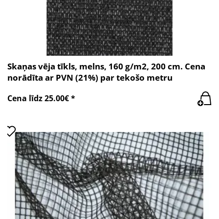
Skaņas vēja tīkls, melns, 160 g/m2, 200 cm. Cena
norādīta ar PVN (21%) par tekošo metru
Cena līdz 25.00€ *