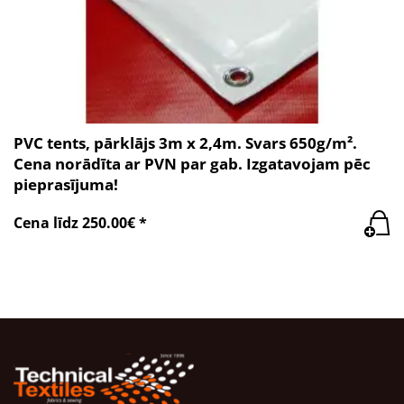
PVC tents, pārklājs 3m x 2,4m. Svars 650g/m².
Cena norādīta ar PVN par gab. Izgatavojam pēc
pieprasījuma!
Cena līdz 250.00€ *