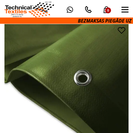
0
BEZMAKSAS PIEGĀDE UZ O