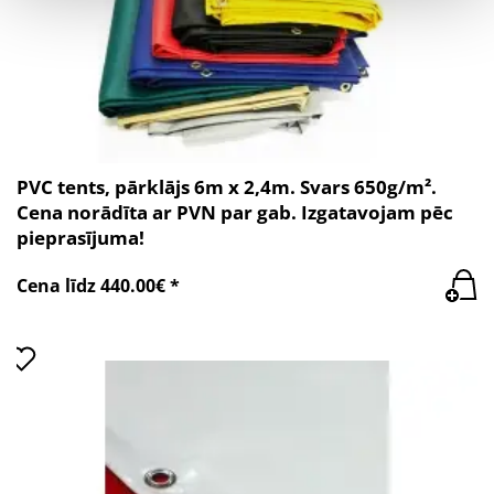
PVC tents, pārklājs 6m x 2,4m. Svars 650g/m².
Cena norādīta ar PVN par gab. Izgatavojam pēc
pieprasījuma!
Cena līdz 440.00€ *