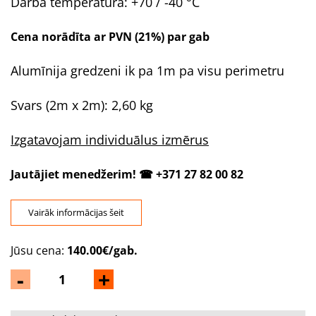
Darba temperatūra: +70 / -40 °C
Cena norādīta ar PVN (21%) par gab
Alumīnija gredzeni ik pa 1m pa visu perimetru
Svars (2m x 2m): 2,60 kg
Izgatavojam individuālus izmērus
Jautājiet menedžerim! ☎ +371 27 82 00 82
Vairāk informācijas šeit
Jūsu cena:
140.00€/gab.
-
+