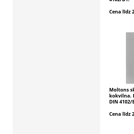
Cena līdz 
Moltons s
kokvilna. 
DIN 4102/
Cena līdz 