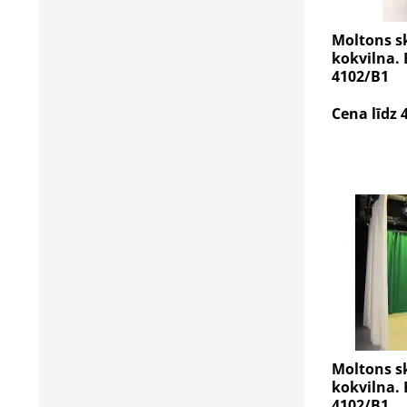
Moltons s
kokvilna. 
4102/B1
Cena līdz 
Moltons s
kokvilna. 
4102/B1.