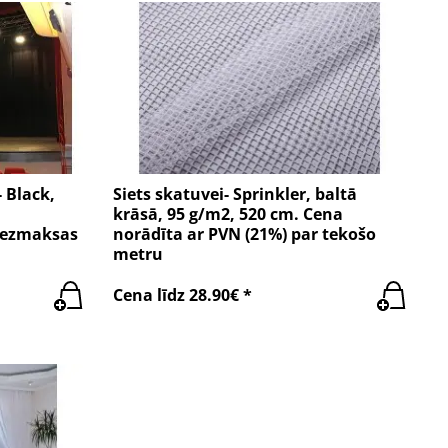
 Black,
Siets skatuvei- Sprinkler, baltā
krāsā, 95 g/m2, 520 cm. Cena
Bezmaksas
norādīta ar PVN (21%) par tekošo
metru
Cena līdz 28.90€ *