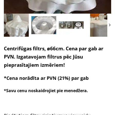
Centrifūgas filtrs, ø66cm. Cena par gab ar
PVN. Izgatavojam filtrus pēc Jūsu
pieprasītajiem izmēriem!
*Cena norādīta ar PVN (21%) par gab
*Savu cenu noskaidrojiet pie menedžera.