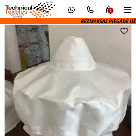
0
BEZMAKSAS PIEGĀDE UZ 