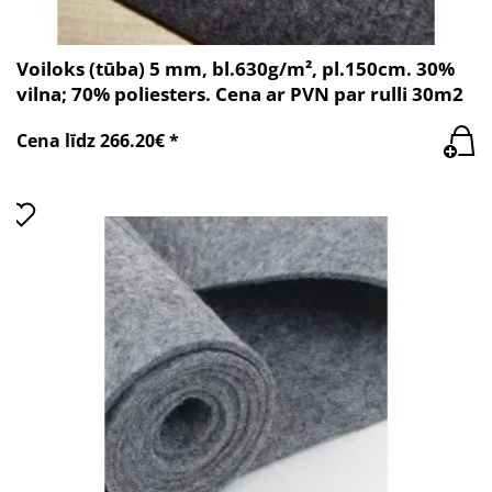
Voiloks (tūba) 5 mm, bl.630g/m², pl.150cm. 30%
vilna; 70% poliesters. Cena ar PVN par rulli 30m2
Cena līdz 266.20€ *