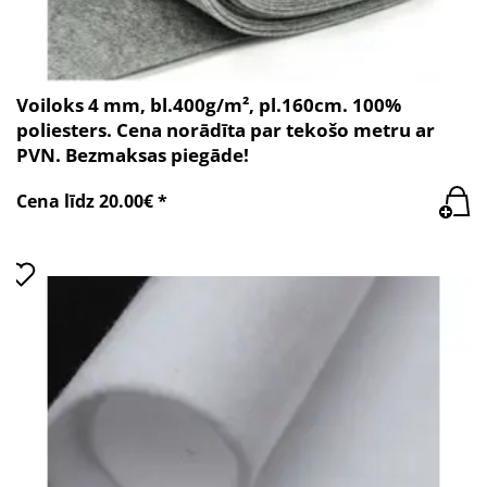
Voiloks 4 mm, bl.400g/m², pl.160cm. 100%
poliesters. Cena norādīta par tekošo metru ar
PVN. Bezmaksas piegāde!
Cena līdz 20.00€ *