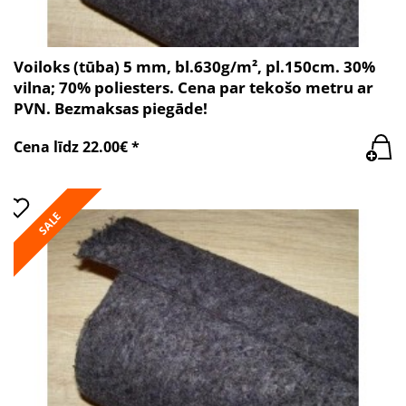
Voiloks (tūba) 5 mm, bl.630g/m², pl.150cm. 30%
vilna; 70% poliesters. Cena par tekošo metru ar
PVN. Bezmaksas piegāde!
Cena līdz 22.00€ *
SALE