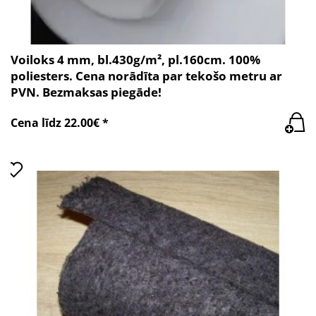
Voiloks 4 mm, bl.430g/m², pl.160cm. 100%
poliesters. Cena norādīta par tekošo metru ar
PVN. Bezmaksas piegāde!
Cena līdz 22.00€ *