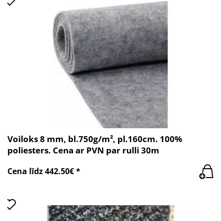
Voiloks 8 mm, bl.750g/m², pl.160cm. 100%
poliesters. Cena ar PVN par rulli 30m
Cena līdz 442.50€ *