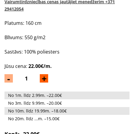
Vairumtirdzniecības cenas jautājiet menedžerim +371
29412054
Platums: 160 cm
Blīvums: 550 g/m2
Sastāvs: 100% poliesters
Jūsu cena:
22.00€/m.
-
+
No 1m. līdz 2.99m. –22.00€
No 3m. līdz 9.99m. –20.00€
No 10m. līdz 19.99m. –18.00€
No 20m. līdz ...m. –15.00€