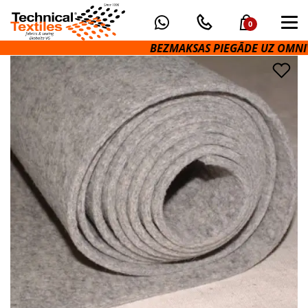
0
BEZMAKSAS PIEGĀDE UZ OMNIVA P