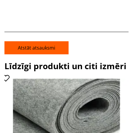
Atstāt atsauksmi
Līdzīgi produkti un citi izmēri