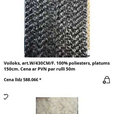
Voiloks, art.W/430CM/F. 100% poliesters, platums
150cm. Cena ar PVN par rulli 50m
Cena līdz 588.06€ *