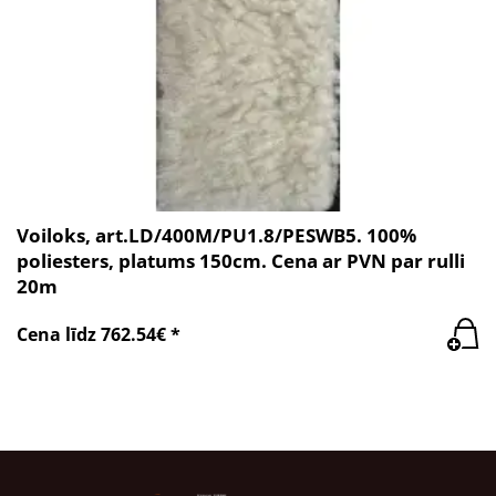
Voiloks, art.LD/400M/PU1.8/PESWB5. 100%
poliesters, platums 150cm. Cena ar PVN par rulli
20m
Cena līdz 762.54€ *