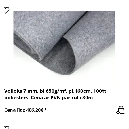
Voiloks 7 mm, bl.650g/m², pl.160cm. 100%
poliesters. Cena ar PVN par rulli 30m
Cena līdz 406.20€ *