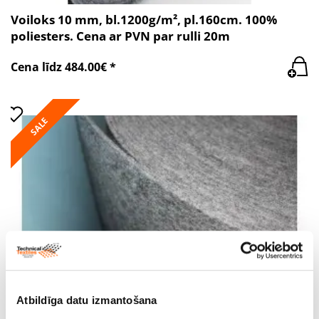
Voiloks 10 mm, bl.1200g/m², pl.160cm. 100%
poliesters. Cena ar PVN par rulli 20m
Cena līdz 484.00€ *
SALE
Atbildīga datu izmantošana
Voiloks 4 mm, bl.400g/m², pl.160cm. 100%