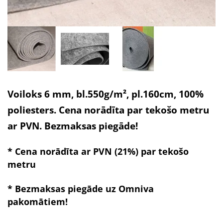
Voiloks 6 mm, bl.550g/m², pl.160cm, 100%
poliesters. Cena norādīta par tekošo metru
ar PVN. Bezmaksas piegāde!
* Cena norādīta ar PVN (21%) par tekošo
metru
* Bezmaksas piegāde uz Omniva
pakomātiem!