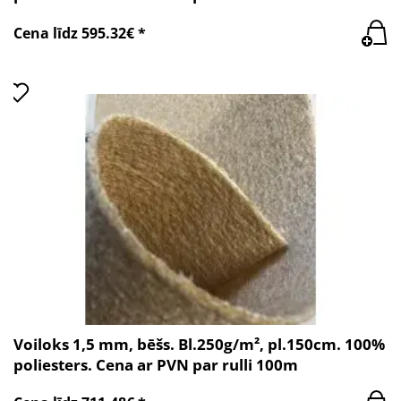
Cena līdz 595.32€ *
Voiloks 1,5 mm, bēšs. Bl.250g/m², pl.150cm. 100%
poliesters. Cena ar PVN par rulli 100m