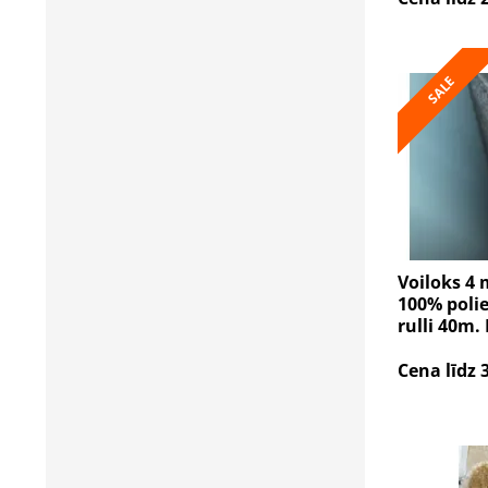
SALE
Voiloks 4 
100% polie
rulli 40m.
Cena līdz 