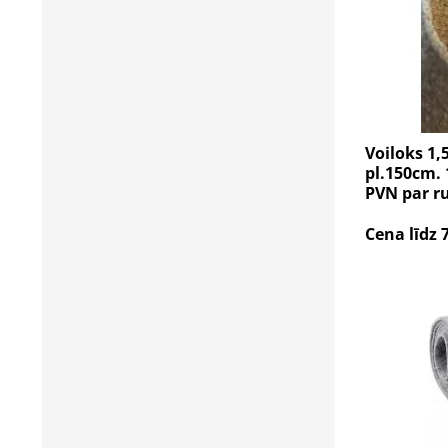
Voiloks 1,
pl.150cm. 
PVN par ru
Cena līdz 