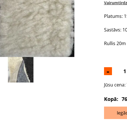
Vairumtirdz
Platums: 
Sastāvs: 1
Rullis 20m
-
Jūsu cena:
Kopā:
76
Iegā