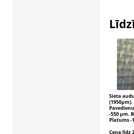
Līdz
Sieta audu
(1950µm). 
Pavedienu 
-550 µm. B
Platums -
Cena līdz 