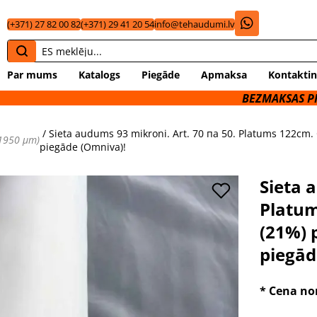
(+371) 27 82 00 82
(+371) 29 41 20 54
info@tehaudumi.lv
Par mums
Katalogs
Piegāde
Apmaksa
Kontaktin
BEZMAKSAS PIEGĀDE UZ OM
/ Sieta audums 93 mikroni. Art. 70 пa 50. Platums 122cm.
- 1950 μm)
piegāde (Omniva)!
Sieta 
Platum
(21%) 
piegād
* Cena no