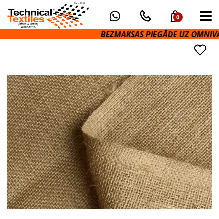
0
BEZMAKSAS PIEGĀDE UZ OMNIVA PA