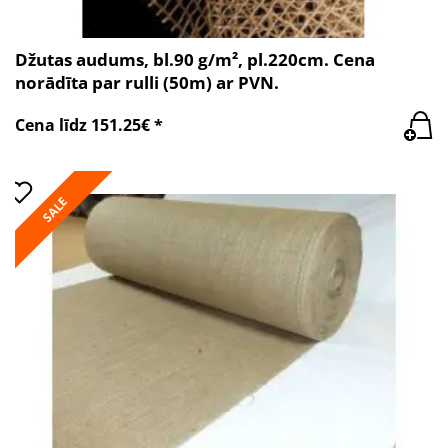
Džutas audums, bl.90 g/m², pl.220cm. Cena
norādīta par rulli (50m) ar PVN.
Cena līdz 151.25€ *
SALE