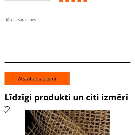
Jūsu atsauksmes
Atstāt atsauksmi
Līdzīgi produkti un citi izmēri