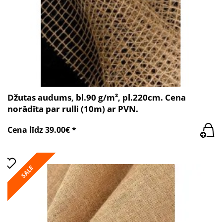
Džutas audums, bl.90 g/m², pl.220cm. Cena
norādīta par rulli (10m) ar PVN.
Cena līdz 39.00€ *
SALE