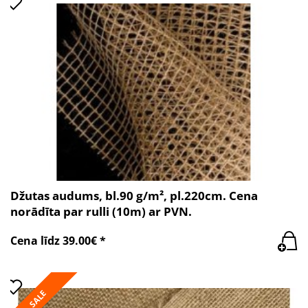
Džutas audums, bl.90 g/m², pl.220cm. Cena
norādīta par rulli (10m) ar PVN.
Cena līdz 39.00€ *
SALE