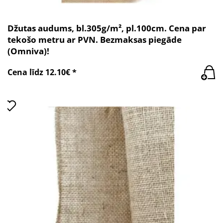
Džutas audums, bl.305g/m², pl.100cm. Cena par
tekošo metru ar PVN. Bezmaksas piegāde
(Omniva)!
Cena līdz 12.10€ *