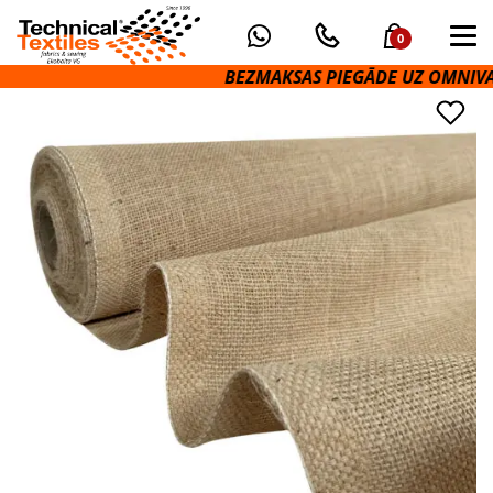
0
BEZMAKSAS PIEGĀDE UZ OMNIVA PAK