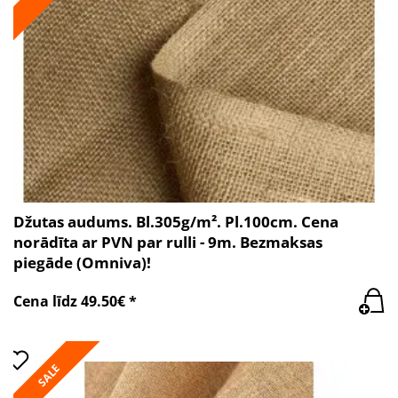
Džutas audums. Bl.305g/m². Pl.100cm. Cena
norādīta ar PVN par rulli - 9m. Bezmaksas
piegāde (Omniva)!
Cena līdz 49.50€ *
SALE