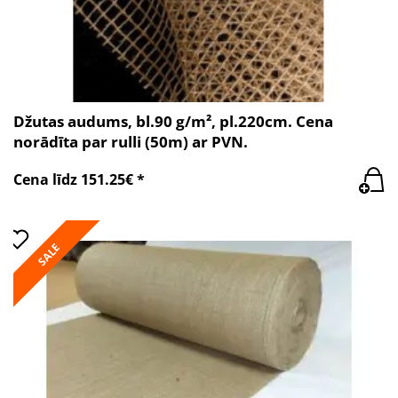
Džutas audums, bl.90 g/m², pl.220cm. Cena
norādīta par rulli (50m) ar PVN.
Cena līdz 151.25€ *
SALE