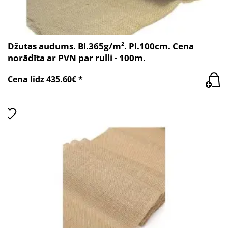
Džutas audums. Bl.365g/m². Pl.100cm. Cena
norādīta ar PVN par rulli - 100m.
Cena līdz 435.60€ *