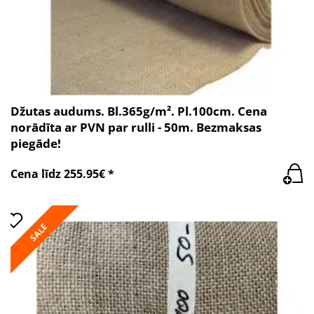
Džutas audums. Bl.365g/m². Pl.100cm. Cena
norādīta ar PVN par rulli - 50m. Bezmaksas
piegāde!
Cena līdz 255.95€ *
SALE