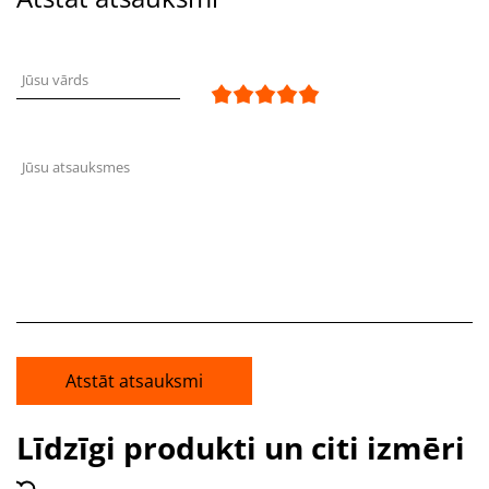
Jūsu vārds
Jūsu atsauksmes
Atstāt atsauksmi
Līdzīgi produkti un citi izmēri