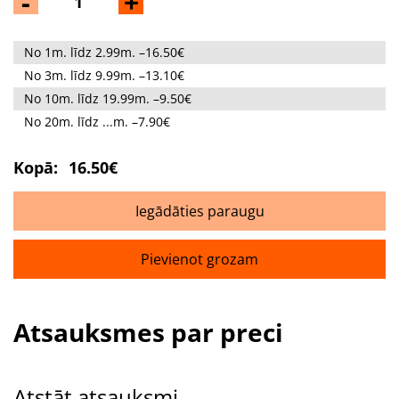
-
+
No 1m. līdz 2.99m. –16.50€
No 3m. līdz 9.99m. –13.10€
No 10m. līdz 19.99m. –9.50€
No 20m. līdz ...m. –7.90€
Kopā:
16.50€
Iegādāties paraugu
Pievienot grozam
Atsauksmes par preci
Atstāt atsauksmi