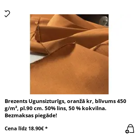
Brezents Ugunsizturīgs, oranžā kr, blīvums 450
g/m², pl.90 cm. 50% lins, 50 % kokvilna.
Bezmaksas piegāde!
Cena līdz 18.90€ *