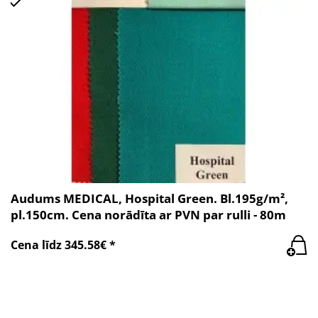
Audums MEDICAL, Hospital Green. Bl.195g/m²,
pl.150cm. Cena norādīta ar PVN par rulli - 80m
Cena līdz 345.58€ *