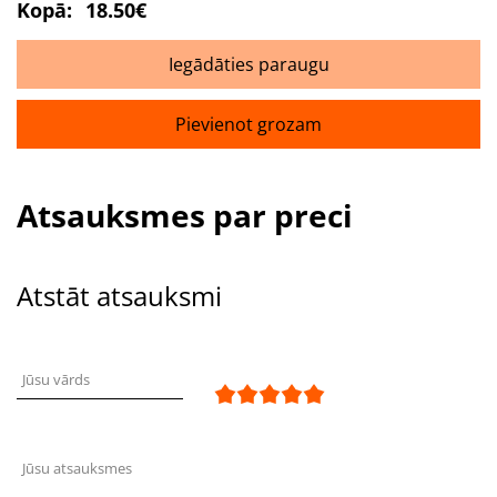
Kopā:
18.50€
Iegādāties paraugu
Pievienot grozam
Atsauksmes par preci
Atstāt atsauksmi
Jūsu vārds
Jūsu atsauksmes