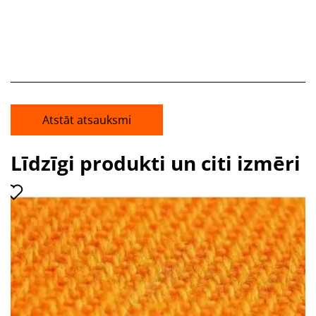
Atstāt atsauksmi
Līdzīgi produkti un citi izmēri