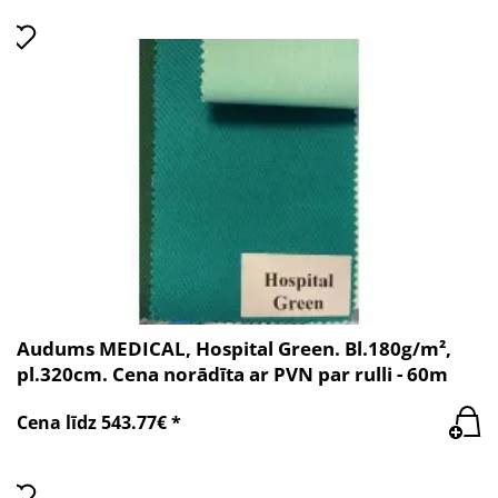
Audums MEDICAL, Hospital Green. Bl.180g/m²,
pl.320cm. Cena norādīta ar PVN par rulli - 60m
Cena līdz 543.77€ *