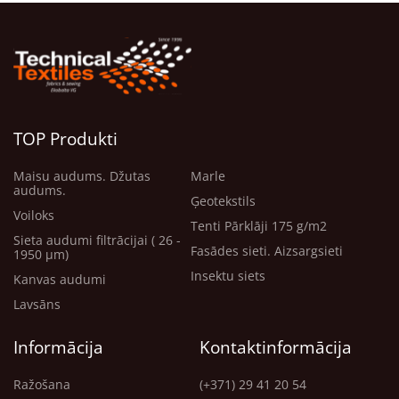
TOP Produkti
Maisu audums. Džutas
Marle
audums.
Ģeotekstils
Voiloks
Tenti Pārklāji 175 g/m2
Sieta audumi filtrācijai ( 26 -
Fasādes sieti. Aizsargsieti
1950 μm)
Insektu siets
Kanvas audumi
Lavsāns
Informācija
Kontaktinformācija
Ražošana
(+371) 29 41 20 54