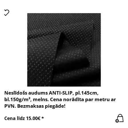
Neslīdošs audums ANTI-SLIP, pl.145cm,
bl.150g/m², melns. Cena norādīta par metru ar
PVN. Bezmaksas piegāde!
Cena līdz 15.00€ *