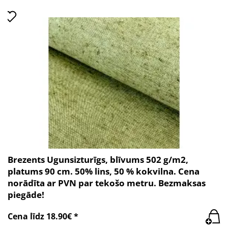
Brezents Ugunsizturīgs, blīvums 502 g/m2,
platums 90 cm. 50% lins, 50 % kokvilna. Cena
norādīta ar PVN par tekošo metru. Bezmaksas
piegāde!
Cena līdz 18.90€ *