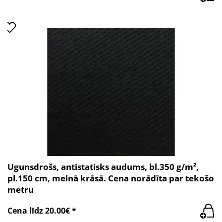
Ugunsdrošs, antistatisks audums, bl.350 g/m²,
pl.150 cm, melnā krāsā. Cena norādīta par tekošo
metru
Cena līdz 20.00€ *