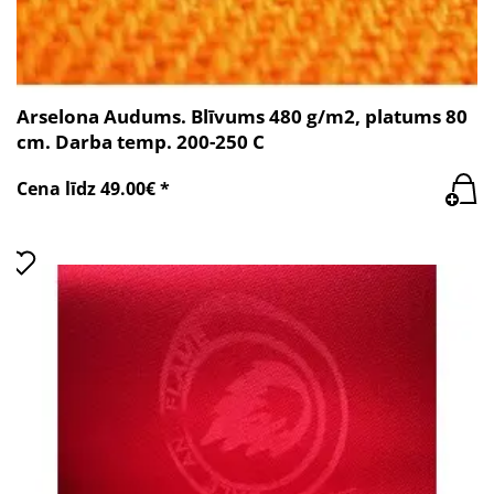
Arselona Audums. Blīvums 480 g/m2, platums 80
cm. Darba temp. 200-250 C
Cena līdz 49.00€ *