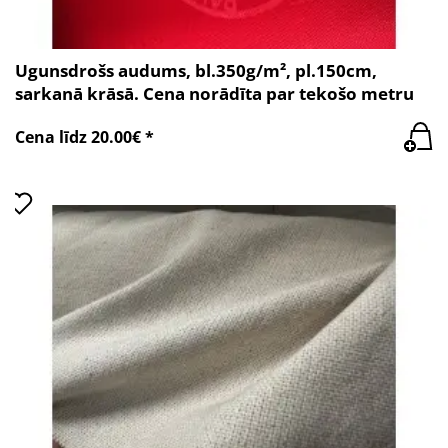
Ugunsdrošs audums, bl.350g/m², pl.150cm,
sarkanā krāsā. Cena norādīta par tekošo metru
Cena līdz 20.00€ *