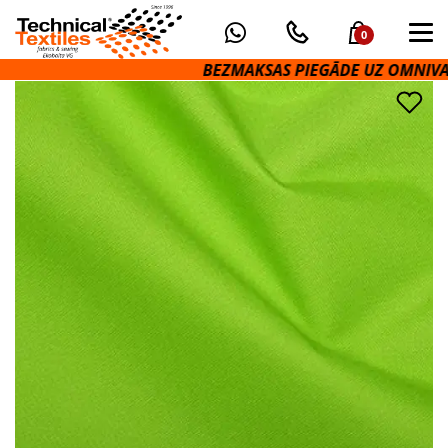
0
BEZMAKSAS PIEGĀDE UZ OMNIVA PAK