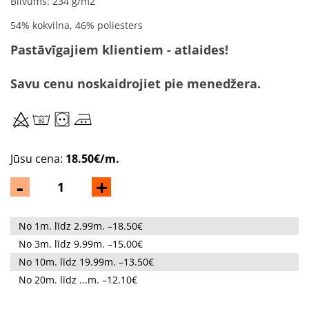
Blīvums: 234 g/m2
54% kokvilna, 46% poliesters
Pastāvīgajiem klientiem - atlaides!
Savu cenu noskaidrojiet pie menedžera.
Jūsu cena:
18.50€/m.
-
+
No 1m. līdz 2.99m. –18.50€
No 3m. līdz 9.99m. –15.00€
No 10m. līdz 19.99m. –13.50€
No 20m. līdz ...m. –12.10€