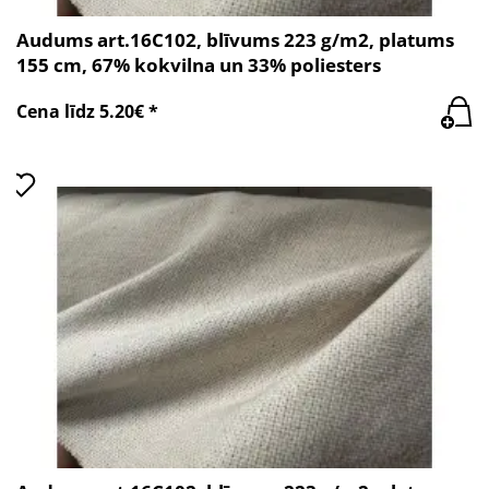
Audums art.16C102, blīvums 223 g/m2, platums
155 cm, 67% kokvilna un 33% poliesters
Cena līdz 5.20€ *