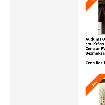
Audums Oxf
cm. Krāsa 
Cena ar PV
Bezmaksas
Cena līdz 
SALE