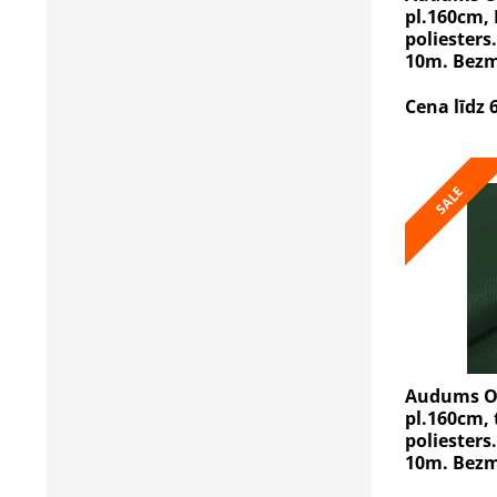
pl.160cm, 
poliesters.
10m. Bezm
Cena līdz 
SALE
Audums Ox
pl.160cm, 
poliesters.
10m. Bezm