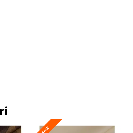
ri
SALE