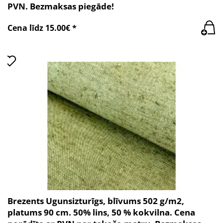
PVN. Bezmaksas piegāde!
Cena līdz 15.00€ *
Brezents Ugunsizturīgs, blīvums 502 g/m2,
platums 90 cm. 50% lins, 50 % kokvilna. Cena