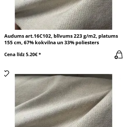
Audums art.16C102, blīvums 223 g/m2, platums
155 cm, 67% kokvilna un 33% poliesters
Cena līdz 5.20€ *