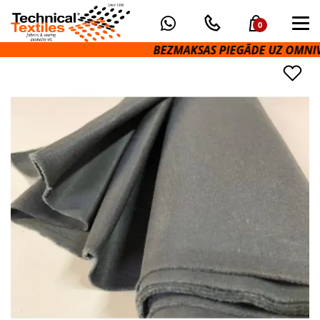
0
BEZMAKSAS PIEGĀDE UZ OMNIVA P