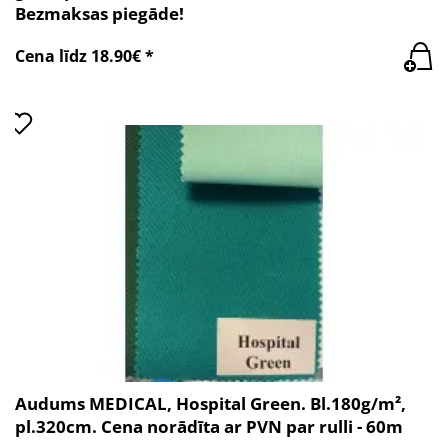
Bezmaksas piegāde!
Cena līdz 18.90€ *
Audums MEDICAL, Hospital Green. Bl.180g/m²,
pl.320cm. Cena norādīta ar PVN par rulli - 60m