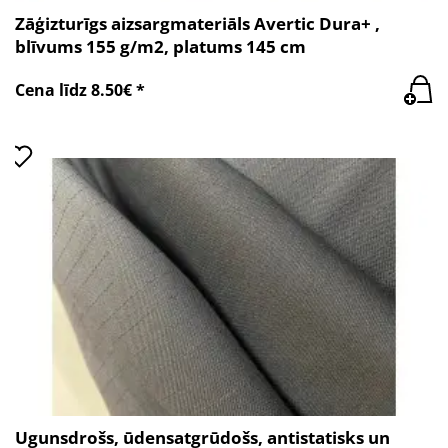
Zāģizturīgs aizsargmateriāls Avertic Dura+ ,
blīvums 155 g/m2, platums 145 cm
Cena līdz 8.50€ *
Ugunsdrošs, ūdensatgrūdošs, antistatisks un