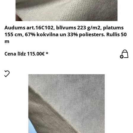
Audums art.16C102, blīvums 223 g/m2, platums
155 cm, 67% kokvilna un 33% poliesters. Rullis 50
m
Cena līdz 115.00€ *