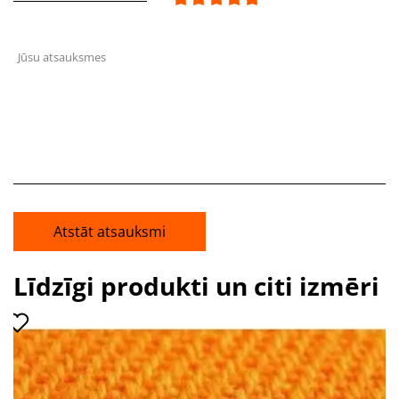
Jūsu atsauksmes
Atstāt atsauksmi
Līdzīgi produkti un citi izmēri