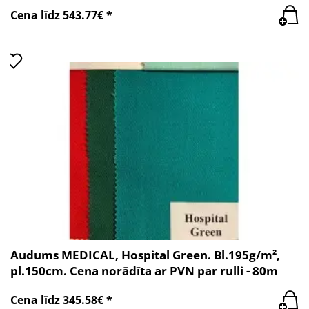
Cena līdz 543.77€ *
Audums MEDICAL, Hospital Green. Bl.195g/m²,
pl.150cm. Cena norādīta ar PVN par rulli - 80m
Cena līdz 345.58€ *