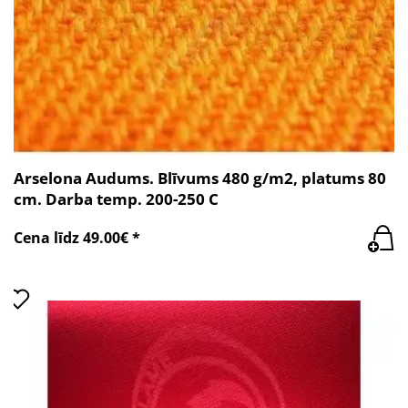
Arselona Audums. Blīvums 480 g/m2, platums 80
cm. Darba temp. 200-250 C
Cena līdz 49.00€ *