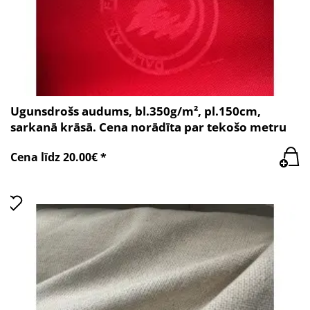
Ugunsdrošs audums, bl.350g/m², pl.150cm,
sarkanā krāsā. Cena norādīta par tekošo metru
Cena līdz 20.00€ *