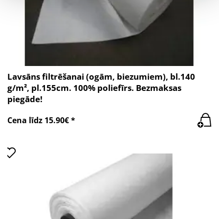
Lavsāns filtrēšanai (ogām, biezumiem), bl.140
g/m², pl.155cm. 100% poliefīrs. Bezmaksas
piegāde!
Cena līdz 15.90€ *