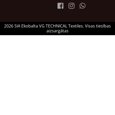
2026 SIA Ekobalta VG TECHNICAL Textiles. Visas tiesības
aizsargātas