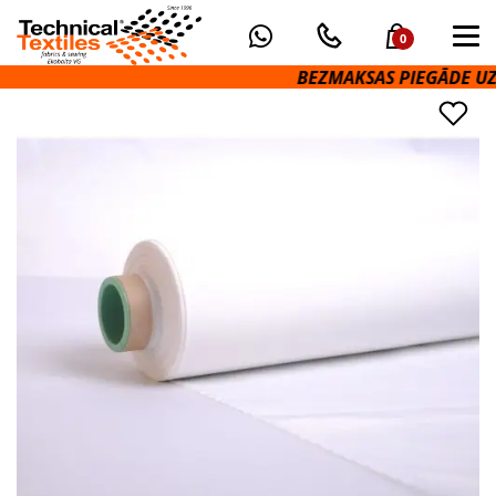
0
BEZMAKSAS PIEGĀDE UZ 