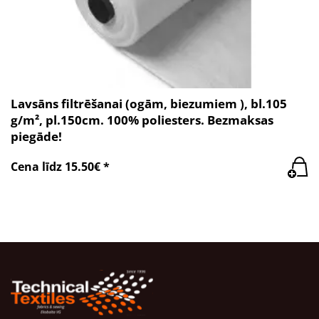
Lavsāns filtrēšanai (ogām, biezumiem ), bl.105
g/m², pl.150cm. 100% poliesters. Bezmaksas
piegāde!
Cena līdz 15.50€ *