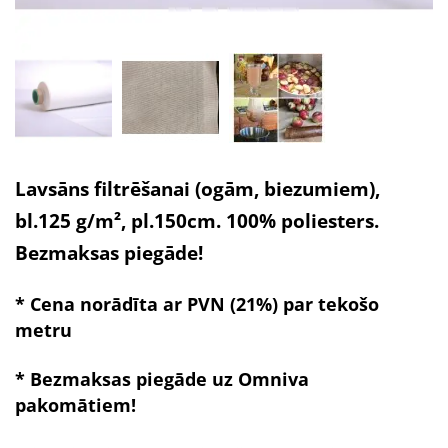
Lavsāns filtrēšanai (ogām, biezumiem),
bl.125 g/m², pl.150cm. 100% poliesters.
Bezmaksas piegāde!
* Cena norādīta ar PVN (21%) par tekošo
metru
* Bezmaksas piegāde uz Omniva
pakomātiem!