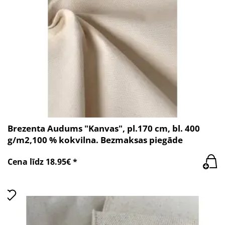
Brezenta Audums "Kanvas", pl.170 cm, bl. 400
g/m2,100 % kokvilna. Bezmaksas piegāde
Cena līdz 18.95€ *