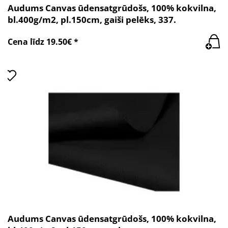
Audums Canvas ūdensatgrūdošs, 100% kokvilna,
bl.400g/m2, pl.150cm, gaiši pelēks, 337.
Cena līdz 19.50€ *
Audums Canvas ūdensatgrūdošs, 100% kokvilna,