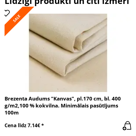
Līdzīgi produkti un citi izmēri
SALE
Brezenta Audums "Kanvas", pl.170 cm, bl. 400
g/m2,100 % kokvilna. Minimālais pasūtījums
100m
Cena līdz 7.14€ *