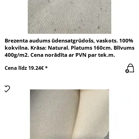
Brezenta audums ūdensatgrūdošs, vaskots. 100%
kokvilna. Krāsa: Natural. Platums 160cm. Blīvums
400g/m2. Cena norādīta ar PVN par tek.m.
Cena līdz 19.24€ *