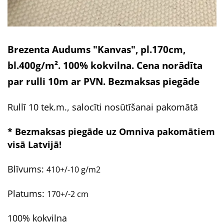
Brezenta Audums "Kanvas", pl.170cm,
bl.400g/m². 100% kokvilna. Cena norādīta
par rulli 10m ar PVN. Bezmaksas piegāde
Rullī 10 tek.m., salocīti nosūtīšanai pakomātā
* Bezmaksas piegāde uz Omniva pakomātiem
visā Latvijā!
Blīvums:
410+/-10 g/m2
Platums:
170+/-2 cm
100% kokvilna