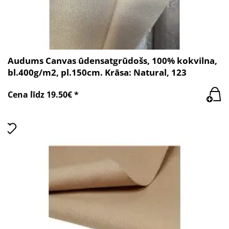
Audums Canvas ūdensatgrūdošs, 100% kokvilna,
bl.400g/m2, pl.150cm. Krāsa: Natural, 123
Cena līdz 19.50€ *