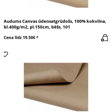
Audums Canvas ūdensatgrūdošs, 100% kokvilna,
bl.400g/m2, pl.150cm, bēšs, 101
Cena līdz 19.50€ *