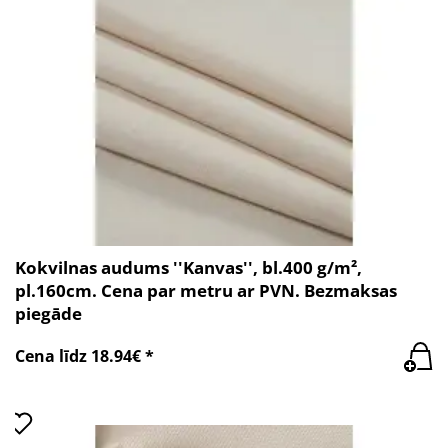
Kokvilnas audums ''Kanvas'', bl.400 g/m²,
pl.160cm. Cena par metru ar PVN. Bezmaksas
piegāde
Cena līdz 18.94€ *