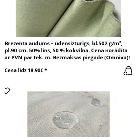
Brezenta audums – ūdensizturīgs, bl.502 g/m²,
pl.90 cm. 50% lins, 50 % kokvilna. Cena norādīta
ar PVN par tek. m. Bezmaksas piegāde (Omniva)!
Cena līdz 18.90€ *