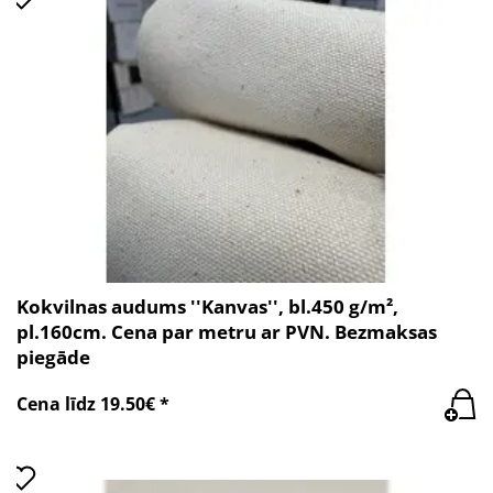
Kokvilnas audums ''Kanvas'', bl.450 g/m²,
pl.160cm. Cena par metru ar PVN. Bezmaksas
piegāde
Cena līdz 19.50€ *