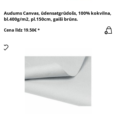
Audums Canvas, ūdensatgrūdošs, 100% kokvilna,
bl.400g/m2, pl.150cm, gaiši brūns.
Cena līdz 19.50€ *