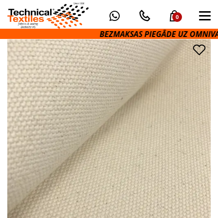
0
BEZMAKSAS PIEGĀDE UZ OMNIVA PA