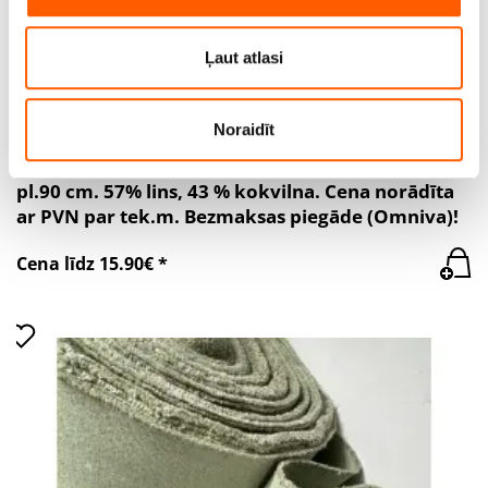
sociālās saziņas līdzekļu, reklamēšanas un analīzes
partneriem, kuri to var apvienot ar citu informāciju, ko
Ļaut atlasi
viņiem sniedzat vai ko viņi apkopo, kad lietojat viņu
pakalpojumus.
Noraidīt
Brezenta audums – ūdensatgrūdošs, bl.330 g/m²,
pl.90 cm. 57% lins, 43 % kokvilna. Cena norādīta
ar PVN par tek.m. Bezmaksas piegāde (Omniva)!
Cena līdz 15.90€ *