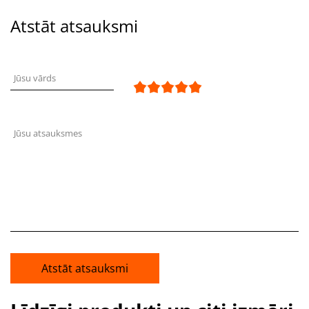
Atstāt atsauksmi
Jūsu vārds
Jūsu atsauksmes
Atstāt atsauksmi